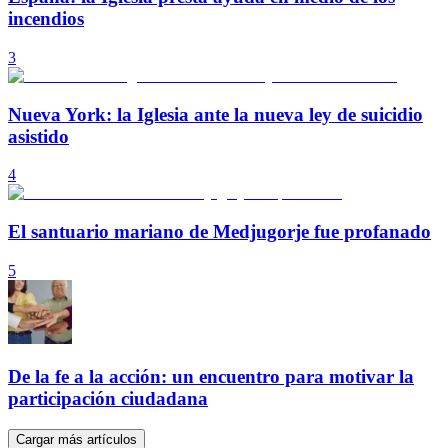
incendios
3
Nueva York: la Iglesia ante la nueva ley de suicidio
asistido
4
El santuario mariano de Medjugorje fue profanado
5
De la fe a la acción: un encuentro para motivar la
participación ciudadana
Cargar más artículos