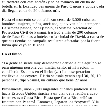
su frontera con esta nación) y se ha formado un cuello de
botella en la localidad panameña de Paso Canoas a donde cada
día llegan cerca de 50 cubanos más.
Hasta el momento se contabilizan cerca de 3,500 cubanos,
hombres, mujeres, niños, ancianos, que viven a la intemperie.
La semana pasada, por ejemplo, el Sistema Nacional de
Protección Civil de Panamá trasladó a más de 200 cubanos
desde Paso Canoas a hoteles en la ciudad de David, a causa de
que sus tiendas de campaña resultaran afectadas por la fuerte
lluvia que cayó en la zona.
En el limbo
“La gente se siente muy desesperada debido a que aquí no se
para ninguna persona con ningún cargo, ni migración, ni
cancillería. Estamos en el limbo (…) La desesperación
conlleva a los coyotes. Diario se están yendo aquí 30, 20, 10
personas”, dijo Yosmel, un cubano que tiene 27 años.
Previamente, unos 7,000 migrantes cubanos pudieron salir
hacia Estados Unidos gracias a un plan de la región a cuyo
frente estuvo Costa Rica. Hasta que Costa Rica selló su
frontera con Panamá. Entonces, llegaron los “coyotes”. Y la