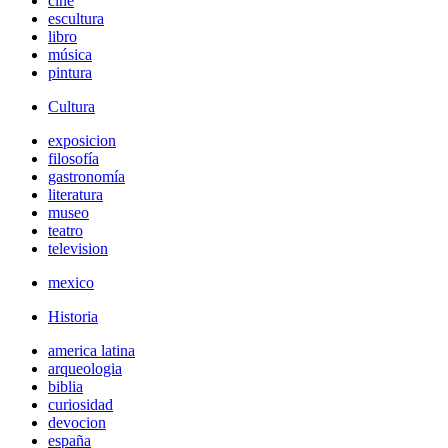
cine
escultura
libro
música
pintura
Cultura
exposicion
filosofía
gastronomía
literatura
museo
teatro
television
mexico
Historia
america latina
arqueologia
biblia
curiosidad
devocion
españa