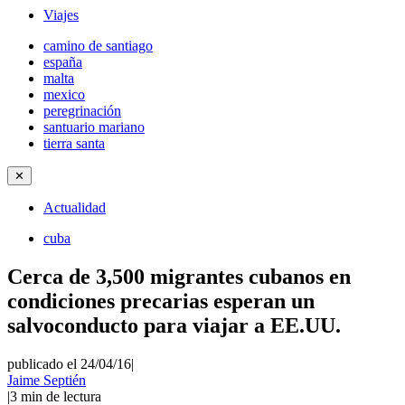
Viajes
camino de santiago
españa
malta
mexico
peregrinación
santuario mariano
tierra santa
✕
Actualidad
cuba
Cerca de 3,500 migrantes cubanos en
condiciones precarias esperan un
salvoconducto para viajar a EE.UU.
publicado el 24/04/16
|
Jaime Septién
|
3
min de lectura