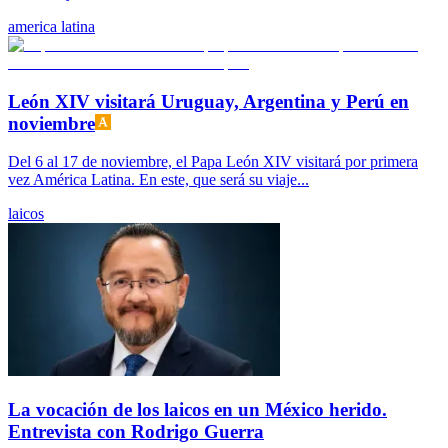
america latina
León XIV visitará Uruguay, Argentina y Perú en
noviembre
Del 6 al 17 de noviembre, el Papa León XIV visitará por primera
vez América Latina. En este, que será su viaje...
laicos
La vocación de los laicos en un México herido.
Entrevista con Rodrigo Guerra