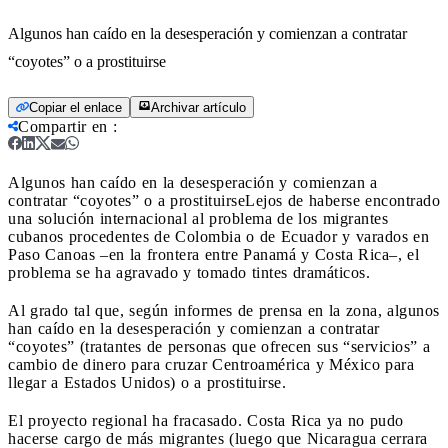
Algunos han caído en la desesperación y comienzan a contratar
“coyotes” o a prostituirse
Copiar el enlace
Archivar artículo
Compartir en
:
Algunos han caído en la desesperación y comienzan a
contratar “coyotes” o a prostituirse
Lejos de haberse encontrado
una solución internacional al problema de los migrantes
cubanos procedentes de Colombia o de Ecuador y varados en
Paso Canoas –en la frontera entre Panamá y Costa Rica–, el
problema se ha agravado y tomado tintes dramáticos.
Al grado tal que, según informes de prensa en la zona, algunos
han caído en la desesperación y comienzan a contratar
“coyotes” (tratantes de personas que ofrecen sus “servicios” a
cambio de dinero para cruzar Centroamérica y México para
llegar a Estados Unidos) o a prostituirse.
El proyecto regional ha fracasado. Costa Rica ya no pudo
hacerse cargo de más migrantes (luego que Nicaragua cerrara