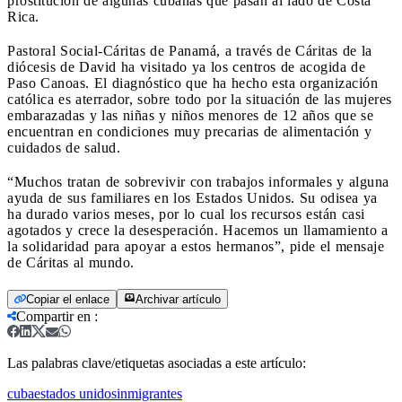
prostitución de algunas cubanas que pasan al lado de Costa
Rica.
Pastoral Social-Cáritas de Panamá, a través de Cáritas de la
diócesis de David ha visitado ya los centros de acogida de
Paso Canoas. El diagnóstico que ha hecho esta organización
católica es aterrador, sobre todo por la situación de las mujeres
embarazadas y las niñas y niños menores de 12 años que se
encuentran en condiciones muy precarias de alimentación y
cuidados de salud.
“Muchos tratan de sobrevivir con trabajos informales y alguna
ayuda de sus familiares en los Estados Unidos. Su odisea ya
ha durado varios meses, por lo cual los recursos están casi
agotados y crece la desesperación. Hacemos un llamamiento a
la solidaridad para apoyar a estos hermanos”, pide el mensaje
de Cáritas al mundo.
Copiar el enlace
Archivar artículo
Compartir en
:
Las palabras clave/etiquetas asociadas a este artículo:
cuba
estados unidos
inmigrantes