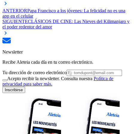
ANTERIOR
Papa Francisco a los jóvenes: La felicidad no es una
app en el celular
SIGUIENTE
CLÁSICOS DE CINE: Las Nieves del Kilimanjaro y
el poder redentor del amor
Newsletter
Recibe Aleteia cada día en tu correo electrónico.
Tu dirección de correo electrónico
Acepto recibir la newsletter. Consulta nuestra
Política de
privacidad para saber más.
Inscribirse