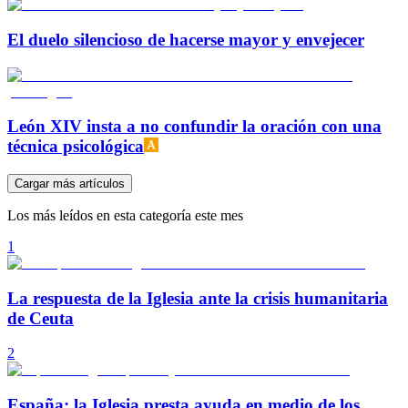
El duelo silencioso de hacerse mayor y envejecer
León XIV insta a no confundir la oración con una
técnica psicológica
Cargar más artículos
Los más leídos en esta categoría este mes
1
La respuesta de la Iglesia ante la crisis humanitaria
de Ceuta
2
España: la Iglesia presta ayuda en medio de los