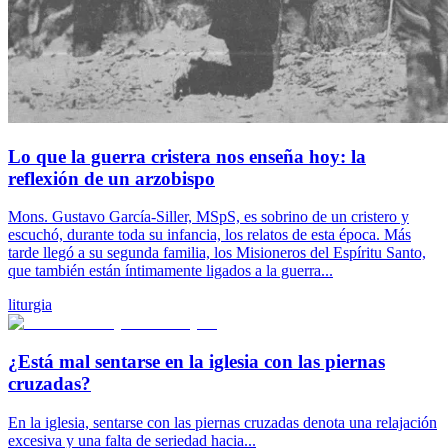
Lo que la guerra cristera nos enseña hoy: la
reflexión de un arzobispo
Mons. Gustavo García-Siller, MSpS, es sobrino de un cristero y
escuchó, durante toda su infancia, los relatos de esta época. Más
tarde llegó a su segunda familia, los Misioneros del Espíritu Santo,
que también están íntimamente ligados a la guerra...
liturgia
¿Está mal sentarse en la iglesia con las piernas
cruzadas?
En la iglesia, sentarse con las piernas cruzadas denota una relajación
excesiva y una falta de seriedad hacia...