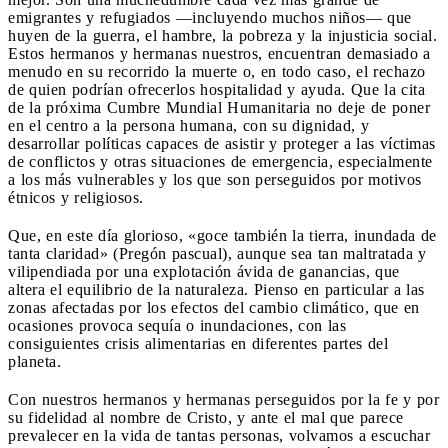
emigrantes y refugiados —incluyendo muchos niños— que
huyen de la guerra, el hambre, la pobreza y la injusticia social.
Estos hermanos y hermanas nuestros, encuentran demasiado a
menudo en su recorrido la muerte o, en todo caso, el rechazo
de quien podrían ofrecerlos hospitalidad y ayuda. Que la cita
de la próxima Cumbre Mundial Humanitaria no deje de poner
en el centro a la persona humana, con su dignidad, y
desarrollar políticas capaces de asistir y proteger a las víctimas
de conflictos y otras situaciones de emergencia, especialmente
a los más vulnerables y los que son perseguidos por motivos
étnicos y religiosos.
Que, en este día glorioso, «goce también la tierra, inundada de
tanta claridad» (Pregón pascual), aunque sea tan maltratada y
vilipendiada por una explotación ávida de ganancias, que
altera el equilibrio de la naturaleza. Pienso en particular a las
zonas afectadas por los efectos del cambio climático, que en
ocasiones provoca sequía o inundaciones, con las
consiguientes crisis alimentarias en diferentes partes del
planeta.
Con nuestros hermanos y hermanas perseguidos por la fe y por
su fidelidad al nombre de Cristo, y ante el mal que parece
prevalecer en la vida de tantas personas, volvamos a escuchar