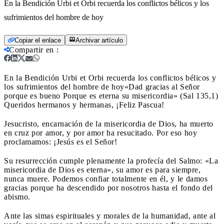
En la Bendición Urbi et Orbi recuerda los conflictos bélicos y los
sufrimientos del hombre de hoy
Copiar el enlace
Archivar artículo
Compartir en
:
En la Bendición Urbi et Orbi recuerda los conflictos bélicos y
los sufrimientos del hombre de hoy
«Dad gracias al Señor
porque es bueno Porque es eterna su misericordia» (Sal 135,1)
Queridos hermanos y hermanas, ¡Feliz Pascua!
Jesucristo, encarnación de la misericordia de Dios, ha muerto
en cruz por amor, y por amor ha resucitado. Por eso hoy
proclamamos: ¡Jesús es el Señor!
Su resurrección cumple plenamente la profecía del Salmo: «La
misericordia de Dios es eterna», su amor es para siempre,
nunca muere. Podemos confiar totalmente en él, y le damos
gracias porque ha descendido por nosotros hasta el fondo del
abismo.
Ante las simas espirituales y morales de la humanidad, ante al