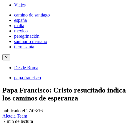
Viajes
camino de santiago
españa
malta
mexico
peregrinación
santuario mariano
tierra santa
✕
Desde Roma
papa francisco
Papa Francisco: Cristo resucitado indica
los caminos de esperanza
publicado el 27/03/16
|
Aleteia Team
|
7
min de lectura