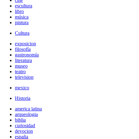
cine
escultura
libro
música
pintura
Cultura
exposicion
filosofía
gastronomía
literatura
museo
teatro
television
mexico
Historia
america latina
arqueologia
biblia
curiosidad
devocion
españa