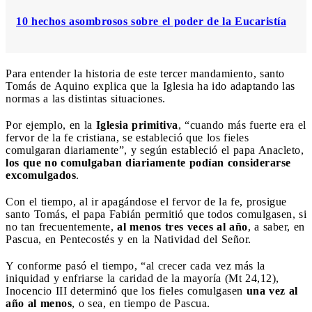
10 hechos asombrosos sobre el poder de la Eucaristía
Para entender la historia de este tercer mandamiento, santo
Tomás de Aquino explica que la Iglesia ha ido adaptando las
normas a las distintas situaciones.
Por ejemplo, en la
Iglesia primitiva
, “cuando más fuerte era el
fervor de la fe cristiana, se estableció que los fieles
comulgaran diariamente”, y según estableció el papa Anacleto,
los que no comulgaban diariamente podían considerarse
excomulgados
.
Con el tiempo, al ir apagándose el fervor de la fe, prosigue
santo Tomás, el papa Fabián permitió que todos comulgasen, si
no tan frecuentemente,
al menos tres veces al año
, a saber, en
Pascua, en Pentecostés y en la Natividad del Señor.
Y conforme pasó el tiempo, “al crecer cada vez más la
iniquidad y enfriarse la caridad de la mayoría (Mt 24,12),
Inocencio III determinó que los fieles comulgasen
una vez al
año al menos
, o sea, en tiempo de Pascua.