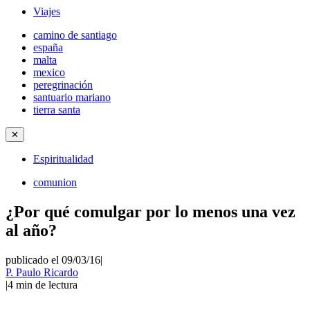
Viajes
camino de santiago
españa
malta
mexico
peregrinación
santuario mariano
tierra santa
✕
Espiritualidad
comunion
¿Por qué comulgar por lo menos una vez
al año?
publicado el 09/03/16
|
P. Paulo Ricardo
|
4
min de lectura