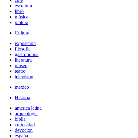
cine
escultura
libro
música
pintura
Cultura
exposicion
filosofía
gastronomía
literatura
museo
teatro
television
mexico
Historia
america latina
arqueologia
biblia
curiosidad
devocion
españa