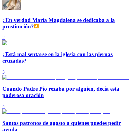
¿En verdad María Magdalena se dedicaba a la
prostitución?
2
¿Está mal sentarse en la iglesia con las piernas
cruzadas?
3
Cuando Padre Pío rezaba por alguien, decía esta
poderosa oración
4
Santos patronos de agosto a quienes puedes pedir
ayuda