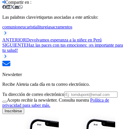
Compartir en
:
Las palabras clave/etiquetas asociadas a este artículo:
comunion
eucaristia
liturgia
sacramentos
ANTERIOR
Devolvamos esperanza a la niñez en Perú
SIGUIENTE
Haz las paces con tus emociones: ¡es importante para
tu salud!
Newsletter
Recibe Aleteia cada día en tu correo electrónico.
Tu dirección de correo electrónico
Acepto recibir la newsletter. Consulta nuestra
Política de
privacidad para saber más.
Inscribirse