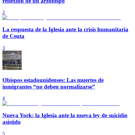
reflexión de un arzobispo
2
La respuesta de la Iglesia ante la crisis humanitaria
de Ceuta
3
Obispos estadounidenses: Las muertes de
inmigrantes “no deben normalizarse”
4
Nueva York: la Iglesia ante la nueva ley de suicidio
asistido
5