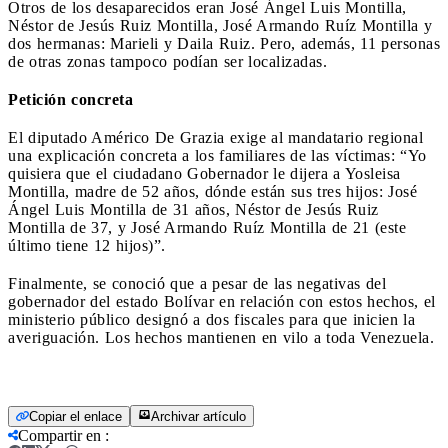
Otros de los desaparecidos eran José Ángel Luis Montilla,
Néstor de Jesús Ruiz Montilla, José Armando Ruíz Montilla y
dos hermanas: Marieli y Daila Ruiz. Pero, además, 11 personas
de otras zonas tampoco podían ser localizadas.
Petición concreta
El diputado Américo De Grazia exige al mandatario regional
una explicación concreta a los familiares de las víctimas: “Yo
quisiera que el ciudadano Gobernador le dijera a Yosleisa
Montilla, madre de 52 años, dónde están sus tres hijos: José
Ángel Luis Montilla de 31 años, Néstor de Jesús Ruiz
Montilla de 37, y José Armando Ruíz Montilla de 21 (este
último tiene 12 hijos)”.
Finalmente, se conoció que a pesar de las negativas del
gobernador del estado Bolívar en relación con estos hechos, el
ministerio público designó a dos fiscales para que inicien la
averiguación. Los hechos mantienen en vilo a toda Venezuela.
Copiar el enlace
Archivar artículo
Compartir en
: