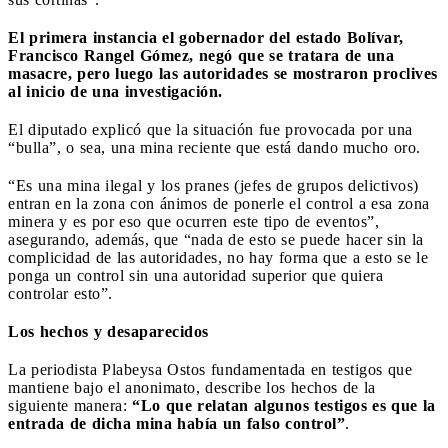
El primera instancia el gobernador del estado Bolívar,
Francisco Rangel Gómez, negó que se tratara de una
masacre, pero luego las autoridades se mostraron proclives
al inicio de una investigación.
El diputado explicó que la situación fue provocada por una
“bulla”, o sea, una mina reciente que está dando mucho oro.
“Es una mina ilegal y los pranes (jefes de grupos delictivos)
entran en la zona con ánimos de ponerle el control a esa zona
minera y es por eso que ocurren este tipo de eventos”,
asegurando, además, que “nada de esto se puede hacer sin la
complicidad de las autoridades, no hay forma que a esto se le
ponga un control sin una autoridad superior que quiera
controlar esto”.
Los hechos y desaparecidos
La periodista Plabeysa Ostos fundamentada en testigos que
mantiene bajo el anonimato, describe los hechos de la
siguiente manera:
“Lo que relatan algunos testigos es que la
entrada de dicha mina había un falso control”
.