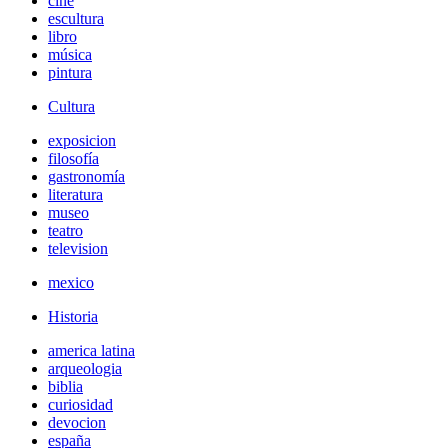
cine
escultura
libro
música
pintura
Cultura
exposicion
filosofía
gastronomía
literatura
museo
teatro
television
mexico
Historia
america latina
arqueologia
biblia
curiosidad
devocion
españa