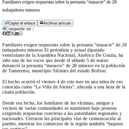
Familiares exigen respuestas sobre la presunta “masacre” de 28
trabajadores mineros
Copiar el enlace
Archivar artículo
Compartir en
:
Familiares exigen respuestas sobre la presunta “masacre” de 28
trabajadores mineros
El periodista y actual diputado
venezolano de la Asamblea Nacional, Américo De Grazia, ha
sido una de las voces que desde el sábado 5 de marzo
denunció la presunta “masacre” de 28 mineros en la población
de Tumeremo, municipio Sifontes del estado Bolívar.
El hecho ocurrió el viernes 4 de este mes en una mina de oro
conocida como “La Villa de Atenas”, ubicada a una hora de la
citada población.
Desde esa fecha, los familiares de las víctimas, amigos y
vecinos de varias comunidades se mantienen bajo protesta
exigiendo respuestas concretas a las autoridades regionales y
nacionales. Cerraron las principales vías de comunicación al
pueblo, mientras los comercios de la región también “bajaron
sus cortinas”.