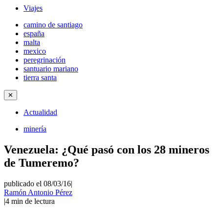
Viajes
camino de santiago
españa
malta
mexico
peregrinación
santuario mariano
tierra santa
✕
Actualidad
minería
Venezuela: ¿Qué pasó con los 28 mineros
de Tumeremo?
publicado el 08/03/16
|
Ramón Antonio Pérez
|
4
min de lectura