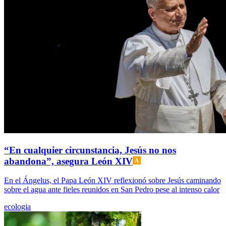
“En cualquier circunstancia, Jesús no nos
abandona”, asegura León XIV
En el Ángelus, el Papa León XIV reflexionó sobre Jesús caminando
sobre el agua ante fieles reunidos en San Pedro pese al intenso calor
ecologia