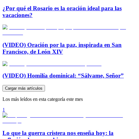
¿Por qué el Rosario es la oración ideal para las
vacaciones?
(VIDEO) Oración por la paz, inspirada en San
Francisco, de León XIV
(VIDEO) Homilía dominical: “Sálvame, Señor”
Cargar más artículos
Los más leídos en esta categoría este mes
1
Lo que la guerra cristera nos enseña hoy: la