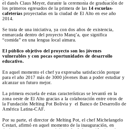
el danés Claus Meyer, durante la ceremonia de graduación de
los primeros egresados de la primera de las
14 escuelas-
cafeterías
proyectadas en la ciudad de El Alto en ese año
2014.
Se trata de una iniciativa, ya con dos años de existencia,
enmarcada dentro del proyecto Manq’a, que significa
“comida” en una lengua local aimara.
El público objetivo del proyecto son los jóvenes
vulnerables y con pocas oportunidades de desarrollo
educativo.
En aquel momento el chef ya expresaba satisfacción porque
para el año 2017 más de 3000 jóvenes iban a poder estudiar y
alcanzar un futuro mejor.
La primera escuela de estas características se levantó en la
zona oeste de El Alto gracias a la colaboración entre otros de
la Fundación Melting Pot Bolivia y el Banco de Desarrollo de
América Latina-CAF.
Por su parte, el director de Melting Pot, el chef Michelangelo
Cestari, afirmó en aquel momento de la inauguración, en