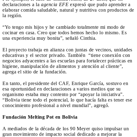
declaraciones a la
agencia EFE
expresó que pudo aprender a
elaborar comida saludable, natural y nutritiva con productos de
la región.
“Yo tengo mis hijos y he cambiado totalmente mi modo de
cocinar en casa. Creo que todos hemos hecho lo mismo. Es
una experiencia muy bonita”, señaló Cinthia.
El proyecto trabaja en alianza con juntas de vecinos, unidades
educativas y el sector privado. También “tiene conexión con
negocios adyacentes a las escuelas para fortalecer prácticas en
higiene, manipulación de alimentos y atención al cliente”,
agrega el sitio de la fundación.
En tanto, el presidente del CAF, Enrique García, sostuvo en
esa oportunidad en declaraciones a varios medios que su
organismo estaba muy contento por “apoyar la iniciativa”.
“Bolivia tiene todo el potencial, lo que hacía falta es tener ese
conocimiento profesional a nivel mundial”, agregó.
Fundación Melting Pot en Bolivia
A mediados de la década de los 90 Meyer quiso impulsar un
gran movimiento de impacto social dedicado a mejorar la