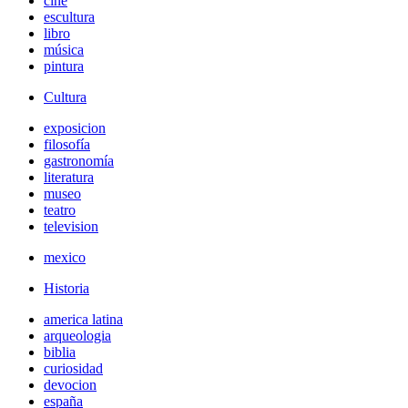
cine
escultura
libro
música
pintura
Cultura
exposicion
filosofía
gastronomía
literatura
museo
teatro
television
mexico
Historia
america latina
arqueologia
biblia
curiosidad
devocion
españa