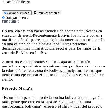
situación de riesgo
Copiar el enlace
Archivar artículo
Compartir en
:
Bolivia cuenta con varias escuelas de cocina para jóvenes en
situación de riesgo
Recientemente Bolivia fue noticia por una
manifestación de padres que dejó seis muertos tras un incendio
en una oficina de una alcaldía local. Estas personas
demandaban más infraestructura escolar para los niños de la
zona de El Alto, en La Paz.
A menudo estos episodios suelen acaparar la atención
mediática y opacar otras iniciativas muy positivas vinculadas a
la educación en esa zona de Bolivia, principalmente una que
tiene como eje central el futuro de los jóvenes en situación de
riesgo.
Proyecto Manq’a
“Es un lindo paso dentro de la cocina boliviana que llegará a
tanta gente que cree en la idea de revitalizar la cultura
gastronómica boliviana”, expresó el chef y líder del proyecto,