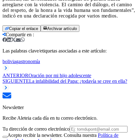
arreglarse con la violencia. El camino del diálogo, el camino
del respeto, de la honra a la vida humana son fundamentales”,
indicó en una declaración recogida por varios medios.
Copiar el enlace
Archivar artículo
Compartir en
:
Las palabras clave/etiquetas asociadas a este artículo:
bolivia
gastronomía
ANTERIOR
Oración por mi hijo adolescente
SIGUIENTE
La infalibilidad del Papa: ¿todavía se cree en ella?
Newsletter
Recibe Aleteia cada día en tu correo electrónico.
Tu dirección de correo electrónico
Acepto recibir la newsletter. Consulta nuestra
Política de