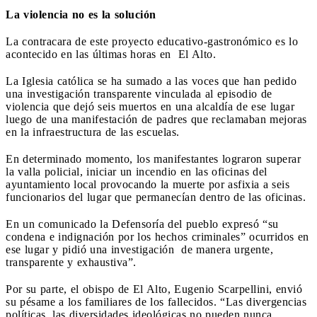
La violencia no es la solución
La contracara de este proyecto educativo-gastronómico es lo
acontecido en las últimas horas en El Alto.
La Iglesia católica se ha sumado a las voces que han pedido
una investigación transparente vinculada al episodio de
violencia que dejó seis muertos en una alcaldía de ese lugar
luego de una manifestación de padres que reclamaban mejoras
en la infraestructura de las escuelas.
En determinado momento, los manifestantes lograron superar
la valla policial, iniciar un incendio en las oficinas del
ayuntamiento local provocando la muerte por asfixia a seis
funcionarios del lugar que permanecían dentro de las oficinas.
En un comunicado la Defensoría del pueblo expresó “su
condena e indignación por los hechos criminales” ocurridos en
ese lugar y pidió una investigación de manera urgente,
transparente y exhaustiva”.
Por su parte, el obispo de El Alto, Eugenio Scarpellini, envió
su pésame a los familiares de los fallecidos. “Las divergencias
políticas, las diversidades ideológicas no pueden nunca