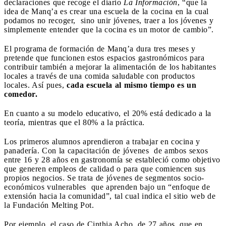
declaraciones que recoge el diario
La Información
, “que la
idea de Manq’a es crear una escuela de la cocina en la cual
podamos no recoger, sino unir jóvenes, traer a los jóvenes y
simplemente entender que la cocina es un motor de cambio”.
El programa de formación de Manq’a dura tres meses y
pretende que funcionen estos espacios gastronómicos para
contribuir también a mejorar la alimentación de los habitantes
locales a través de una comida saludable con productos
locales. Así pues,
cada escuela al mismo tiempo es un
comedor.
En cuanto a su modelo educativo, el 20% está dedicado a la
teoría, mientras que el 80% a la práctica.
Los primeros alumnos aprendieron a trabajar en cocina y
panadería. Con la capacitación de jóvenes de ambos sexos
entre 16 y 28 años en gastronomía se estableció como objetivo
que generen empleos de calidad o para que comiencen sus
propios negocios. Se trata de jóvenes de segmentos socio-
económicos vulnerables que aprenden bajo un “enfoque de
extensión hacia la comunidad”, tal cual indica el sitio web de
la Fundación Melting Pot.
Por ejemplo, el caso de Cinthia Acho, de 27 años, que en