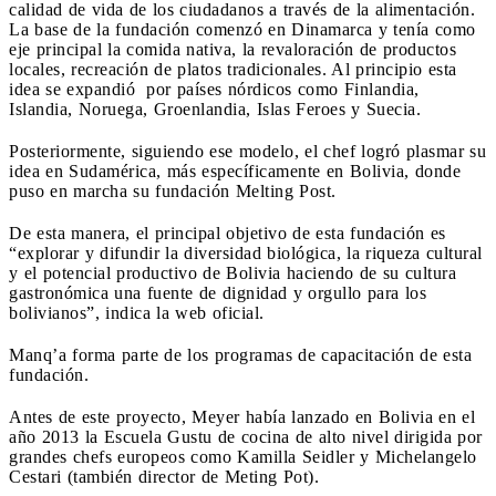
calidad de vida de los ciudadanos a través de la alimentación.
La base de la fundación comenzó en Dinamarca y tenía como
eje principal la comida nativa, la revaloración de productos
locales, recreación de platos tradicionales. Al principio esta
idea se expandió por países nórdicos como Finlandia,
Islandia, Noruega, Groenlandia, Islas Feroes y Suecia.
Posteriormente, siguiendo ese modelo, el chef logró plasmar su
idea en Sudamérica, más específicamente en Bolivia, donde
puso en marcha su fundación Melting Post.
De esta manera, el principal objetivo de esta fundación es
“explorar y difundir la diversidad biológica, la riqueza cultural
y el potencial productivo de Bolivia haciendo de su cultura
gastronómica una fuente de dignidad y orgullo para los
bolivianos”, indica la web oficial.
Manq’a forma parte de los programas de capacitación de esta
fundación.
Antes de este proyecto, Meyer había lanzado en Bolivia en el
año 2013 la Escuela Gustu de cocina de alto nivel dirigida por
grandes chefs europeos como Kamilla Seidler y Michelangelo
Cestari (también director de Meting Pot).