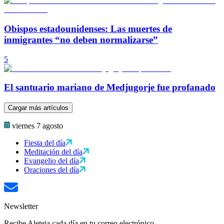
Obispos estadounidenses: Las muertes de
inmigrantes “no deben normalizarse”
5
El santuario mariano de Medjugorje fue profanado
Cargar más artículos
viernes 7 agosto
Fiesta del día
Meditación del día
Evangelio del día
Oraciones del día
Newsletter
Recibe Aleteia cada día en tu correo electrónico.