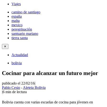
Viajes
camino de santiago
españa
malta
mexico
peregrinación
santuario mariano
tierra santa
✕
Actualidad
bolivia
Cocinar para alcanzar un futuro mejor
publicado el 22/02/16
|
Pablo Cesio
-
Aleteia Bolivia
|
6
min de lectura
Bolivia cuenta con varias escuelas de cocina para jóvenes en