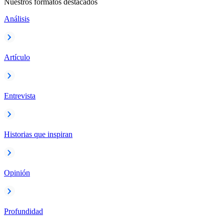
Nuestros formatos destacados
Análisis
Artículo
Entrevista
Historias que inspiran
Opinión
Profundidad