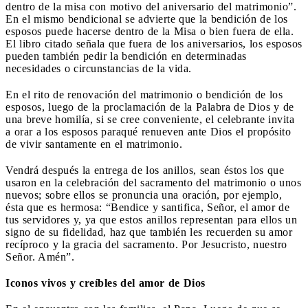
dentro de la misa con motivo del aniversario del matrimonio”.
En el mismo bendicional se advierte que la bendición de los
esposos puede hacerse dentro de la Misa o bien fuera de ella.
El libro citado señala que fuera de los aniversarios, los esposos
pueden también pedir la bendición en determinadas
necesidades o circunstancias de la vida.
En el rito de renovación del matrimonio o bendición de los
esposos, luego de la proclamación de la Palabra de Dios y de
una breve homilía, si se cree conveniente, el celebrante invita
a orar a los esposos paraqué renueven ante Dios el propósito
de vivir santamente en el matrimonio.
Vendrá después la entrega de los anillos, sean éstos los que
usaron en la celebración del sacramento del matrimonio o unos
nuevos; sobre ellos se pronuncia una oración, por ejemplo,
ésta que es hermosa: “Bendice y santifica, Señor, el amor de
tus servidores y, ya que estos anillos representan para ellos un
signo de su fidelidad, haz que también les recuerden su amor
recíproco y la gracia del sacramento. Por Jesucristo, nuestro
Señor. Amén”.
Iconos vivos y creíbles del amor de Dios