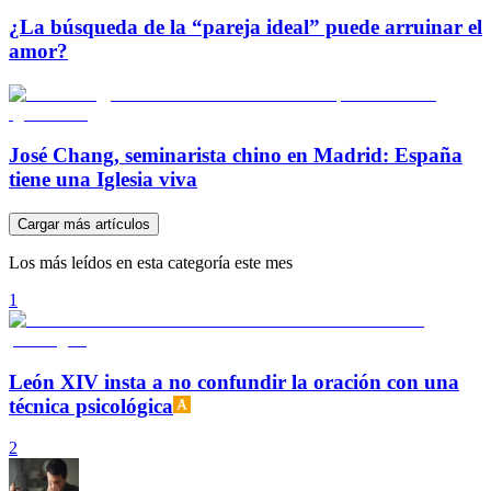
¿La búsqueda de la “pareja ideal” puede arruinar el
amor?
José Chang, seminarista chino en Madrid: España
tiene una Iglesia viva
Cargar más artículos
Los más leídos en esta categoría este mes
1
León XIV insta a no confundir la oración con una
técnica psicológica
2