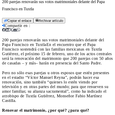
200 parejas renovarán sus votos matrimoniales delante del Papa
Francisco en Tuxtla
Copiar el enlace
Archivar artículo
Compartir en
:
200 parejas renovarán sus votos matrimoniales delante del
Papa Francisco en Tuxtla
En el encuentro que el Papa
Francisco sostendrá con las familias mexicanas en Tuxtla
Gutiérrez, el próximo 15 de febrero, uno de los actos centrales
será la renovación del matrimonio que 200 parejas con 50 años
de casadas – y más– harán en presencia del Santo Padre.
Pero no sólo esas parejas u otros esposos que estén presentes
en el estadio “Víctor Manuel Reyna”, podrán hacer esa
renovación, sino también “quienes lo estén viendo por
televisión y en otras partes del mundo; para que renueven su
amor familiar, su alianza sacramental”, como ha indicado el
arzobispo de Tuxtla Gutiérrez, Monseñor Fabio Martínez
Castilla.
Renovar el matrimonio, ¿por qué? ¿para qué?