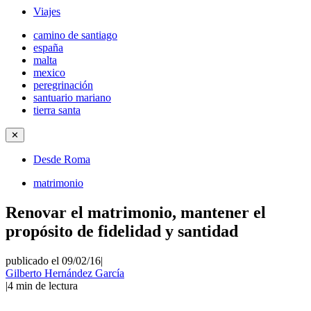
Viajes
camino de santiago
españa
malta
mexico
peregrinación
santuario mariano
tierra santa
✕
Desde Roma
matrimonio
Renovar el matrimonio, mantener el
propósito de fidelidad y santidad
publicado el 09/02/16
|
Gilberto Hernández García
|
4
min de lectura