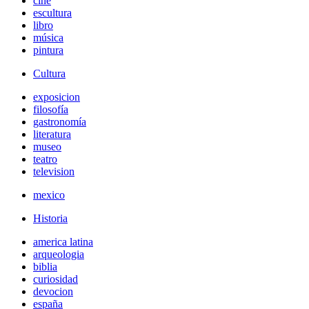
cine
escultura
libro
música
pintura
Cultura
exposicion
filosofía
gastronomía
literatura
museo
teatro
television
mexico
Historia
america latina
arqueologia
biblia
curiosidad
devocion
españa