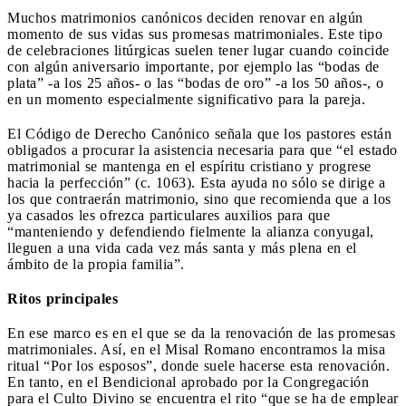
Muchos matrimonios canónicos deciden renovar en algún
momento de sus vidas sus promesas matrimoniales. Este tipo
de celebraciones litúrgicas suelen tener lugar cuando coincide
con algún aniversario importante, por ejemplo las “bodas de
plata” -a los 25 años- o las “bodas de oro” -a los 50 años-, o
en un momento especialmente significativo para la pareja.
El Código de Derecho Canónico señala que los pastores están
obligados a procurar la asistencia necesaria para que “el estado
matrimonial se mantenga en el espíritu cristiano y progrese
hacia la perfección” (c. 1063). Esta ayuda no sólo se dirige a
los que contraerán matrimonio, sino que recomienda que a los
ya casados les ofrezca particulares auxilios para que
“manteniendo y defendiendo fielmente la alianza conyugal,
lleguen a una vida cada vez más santa y más plena en el
ámbito de la propia familia”.
Ritos principales
En ese marco es en el que se da la renovación de las promesas
matrimoniales. Así, en el Misal Romano encontramos la misa
ritual “Por los esposos”, donde suele hacerse esta renovación.
En tanto, en el Bendicional aprobado por la Congregación
para el Culto Divino se encuentra el rito “que se ha de emplear