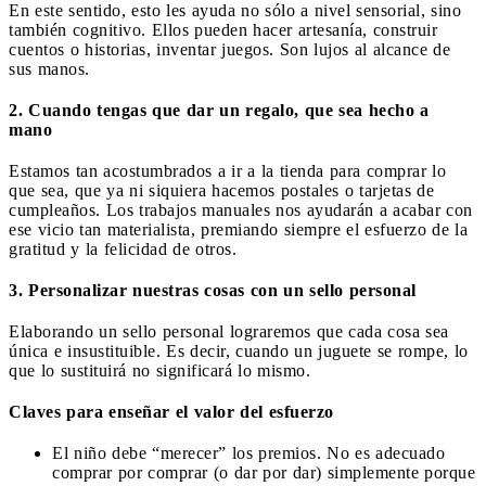
En este sentido, esto les ayuda no sólo a nivel sensorial, sino
también cognitivo. Ellos pueden hacer artesanía, construir
cuentos o historias, inventar juegos. Son lujos al alcance de
sus manos.
2. Cuando tengas que dar un regalo, que sea hecho a
mano
Estamos tan acostumbrados a ir a la tienda para comprar lo
que sea, que ya ni siquiera hacemos postales o tarjetas de
cumpleaños. Los trabajos manuales nos ayudarán a acabar con
ese vicio tan materialista, premiando siempre el esfuerzo de la
gratitud y la felicidad de otros.
3. Personalizar nuestras cosas con un sello personal
Elaborando un sello personal lograremos que cada cosa sea
única e insustituible. Es decir, cuando un juguete se rompe, lo
que lo sustituirá no significará lo mismo.
Claves para enseñar el valor del esfuerzo
El niño debe “merecer” los premios. No es adecuado
comprar por comprar (o dar por dar) simplemente porque