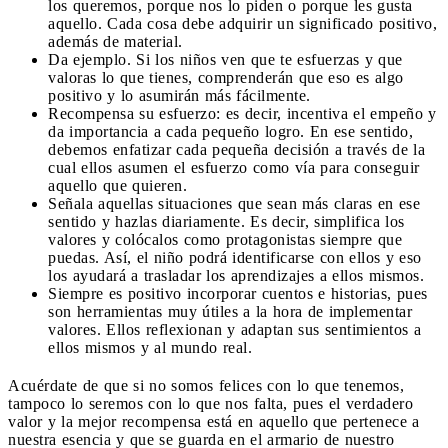
los queremos, porque nos lo piden o porque les gusta
aquello. Cada cosa debe adquirir un significado positivo,
además de material.
Da ejemplo. Si los niños ven que te esfuerzas y que
valoras lo que tienes, comprenderán que eso es algo
positivo y lo asumirán más fácilmente.
Recompensa su esfuerzo: es decir, incentiva el empeño y
da importancia a cada pequeño logro. En ese sentido,
debemos enfatizar cada pequeña decisión a través de la
cual ellos asumen el esfuerzo como vía para conseguir
aquello que quieren.
Señala aquellas situaciones que sean más claras en ese
sentido y hazlas diariamente. Es decir, simplifica los
valores y colócalos como protagonistas siempre que
puedas. Así, el niño podrá identificarse con ellos y eso
los ayudará a trasladar los aprendizajes a ellos mismos.
Siempre es positivo incorporar cuentos e historias, pues
son herramientas muy útiles a la hora de implementar
valores. Ellos reflexionan y adaptan sus sentimientos a
ellos mismos y al mundo real.
Acuérdate de que si no somos felices con lo que tenemos,
tampoco lo seremos con lo que nos falta, pues el verdadero
valor y la mejor recompensa está en aquello que pertenece a
nuestra esencia y que se guarda en el armario de nuestro