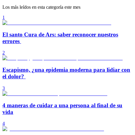
Los más leídos en esta categoría este mes
1
El santo Cura de Ars: saber reconocer nuestros
errores
2
Escapismo, ¿una epidemia moderna para lidiar con
el dolor?
3
4 maneras de cuidar a una persona al final de su
vida
4