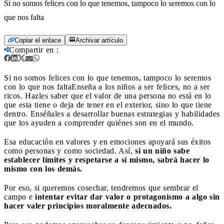
Si no somos felices con lo que tenemos, tampoco lo seremos con lo
que nos falta
Copiar el enlace
Archivar artículo
Compartir en
:
Si no somos felices con lo que tenemos, tampoco lo seremos
con lo que nos falta
Enseña a los niños a ser felices, no a ser
ricos. Hazles saber que el valor de una persona no está en lo
que esta tiene o deja de tener en el exterior, sino lo que tiene
dentro. Enséñales a desarrollar buenas estrategias y habilidades
que los ayuden a comprender quiénes son en el mundo.
Esa educación en valores y en emociones apoyará sus éxitos
como personas y como sociedad. Así,
si un niño sabe
establecer límites y respetarse a sí mismo, sabrá hacer lo
mismo con los demás.
Por eso, si queremos cosechar, tendremos que sembrar el
campo e
intentar evitar dar valor o protagonismo a algo sin
hacer valer principios moralmente adecuados.