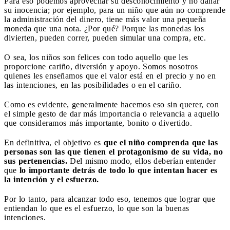
Para eso podemos aprovechar su desconocimiento y no dañar
su inocencia; por ejemplo, para un niño que aún no comprende
la administración del dinero, tiene más valor una pequeña
moneda que una nota. ¿Por qué? Porque las monedas los
divierten, pueden correr, pueden simular una compra, etc.
O sea, los niños son felices con todo aquello que les
proporcione cariño, diversión y apoyo. Somos nosotros
quienes les enseñamos que el valor está en el precio y no en
las intenciones, en las posibilidades o en el cariño.
Como es evidente, generalmente hacemos eso sin querer, con
el simple gesto de dar más importancia o relevancia a aquello
que consideramos más importante, bonito o divertido.
En definitiva, el objetivo es
que el niño comprenda que las
personas son las que tienen el protagonismo de su vida, no
sus pertenencias.
Del mismo modo, ellos deberían entender
que
lo importante detrás de todo lo que intentan hacer es
la intención y el esfuerzo.
Por lo tanto, para alcanzar todo eso, tenemos que lograr que
entiendan lo que es el esfuerzo, lo que son la buenas
intenciones.