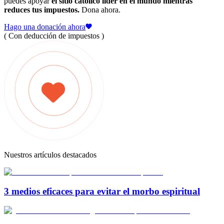
puedes apoyar
el sitio católico líder en el mundo mientras
reduces tus impuestos.
Dona ahora.
Hago una donación ahora
( Con deducción de impuestos )
Nuestros artículos destacados
3 medios eficaces para evitar el morbo espiritual