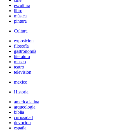
cine
escultura
libro
música
pintura
Cultura
exposicion
filosofía
gastronomía
literatura
museo
teatro
television
mexico
Historia
america latina
arqueologia
biblia
curiosidad
devocion
españa