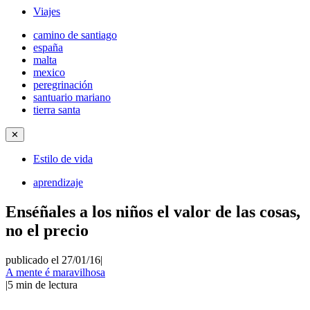
Viajes
camino de santiago
españa
malta
mexico
peregrinación
santuario mariano
tierra santa
✕
Estilo de vida
aprendizaje
Enséñales a los niños el valor de las cosas,
no el precio
publicado el 27/01/16
|
A mente é maravilhosa
|
5
min de lectura