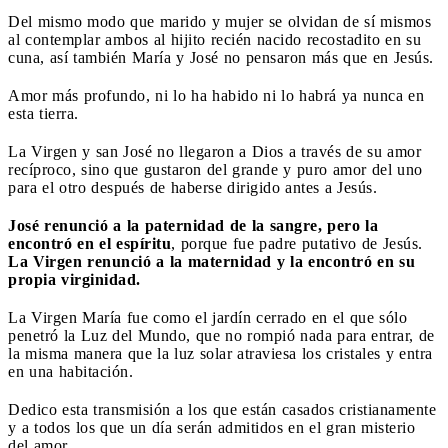
Del mismo modo que marido y mujer se olvidan de sí mismos
al contemplar ambos al hijito recién nacido recostadito en su
cuna, así también María y José no pensaron más que en Jesús.
Amor más profundo, ni lo ha habido ni lo habrá ya nunca en
esta tierra.
La Virgen y san José no llegaron a Dios a través de su amor
recíproco, sino que gustaron del grande y puro amor del uno
para el otro después de haberse dirigido antes a Jesús.
José renunció a la paternidad de la sangre, pero la
encontró en el espíritu
, porque fue padre putativo de Jesús.
La Virgen renunció a la maternidad y la encontró en su
propia virginidad.
La Virgen María fue como el jardín cerrado en el que sólo
penetró la Luz del Mundo, que no rompió nada para entrar, de
la misma manera que la luz solar atraviesa los cristales y entra
en una habitación.
Dedico esta transmisión a los que están casados cristianamente
y a todos los que un día serán admitidos en el gran misterio
del amor.