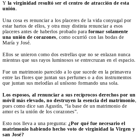
Y
la virginidad resultó ser el centro de atracción de esta
unión
.
Una cosa es renunciar a los placeres de la vida conyugal por
estar hartos de ellos, y otra muy distinta renunciar a esos
placeres antes de haberlos probado para
formar solamente
una unión de corazones
, como ocurrió con las bodas de
María y José.
Ellos se unieron como dos estrellas que no se enlazan nunca
mientras que sus rayos luminosos se entrecruzan en el espacio.
Fue un matrimonio parecido a lo que sucede en la primavera
entre las flores que juntan sus perfumes o a dos instrumentos
que juntan sus melodías al unísono formando una sola.
Los esposos, al renunciar a sus recíprocos derechos por un
móvil más elevado, no destruyen la esencia del matrimonio
,
pues como dice san Agustín, “la base de un matrimonio de
amor es la unión de los corazones”.
Esto nos lleva a una pregunta:
¿Por qué fue necesario el
matrimonio habiendo hecho voto de virginidad la Virgen y
san José?