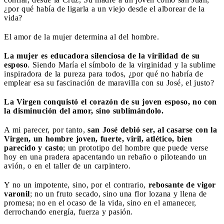
¿por qué había de ligarla a un viejo desde el alborear de la
vida?
El amor de la mujer determina al del hombre.
La mujer es educadora silenciosa de la virilidad de su
esposo
. Siendo María el símbolo de la virginidad y la sublime
inspiradora de la pureza para todos, ¿por qué no habría de
emplear esa su fascinación de maravilla con su José, el justo?
La Virgen conquistó el corazón de su joven esposo, no con
la disminución del amor, sino sublimándolo.
A mi parecer, por tanto,
san José debió ser, al casarse con la
Virgen, un hombre joven, fuerte, viril, atlético, bien
parecido y casto
; un prototipo del hombre que puede verse
hoy en una pradera apacentando un rebaño o piloteando un
avión, o en el taller de un carpintero.
Y no un impotente, sino, por el contrario,
rebosante de vigor
varonil
; no un fruto secado, sino una flor lozana y llena de
promesa; no en el ocaso de la vida, sino en el amanecer,
derrochando energía, fuerza y pasión.