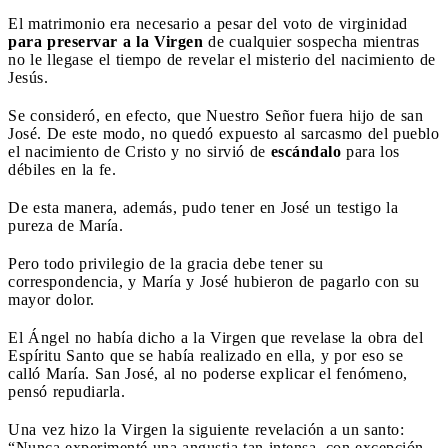
El matrimonio era necesario a pesar del voto de virginidad
para preservar a la Virgen
de cualquier sospecha mientras
no le llegase el tiempo de revelar el misterio del nacimiento de
Jesús.
Se consideró, en efecto, que Nuestro Señor fuera hijo de san
José. De este modo, no quedó expuesto al sarcasmo del pueblo
el nacimiento de Cristo y no sirvió de
escándalo
para los
débiles en la fe.
De esta manera, además, pudo tener en José un testigo la
pureza de María.
Pero todo privilegio de la gracia debe tener su
correspondencia, y María y José hubieron de pagarlo con su
mayor dolor.
El Ángel no había dicho a la Virgen que revelase la obra del
Espíritu Santo que se había realizado en ella, y por eso se
calló María. San José, al no poderse explicar el fenómeno,
pensó repudiarla.
Una vez hizo la Virgen la siguiente revelación a un santo:
“Nunca experimenté una angustia tan intensa, con excepción