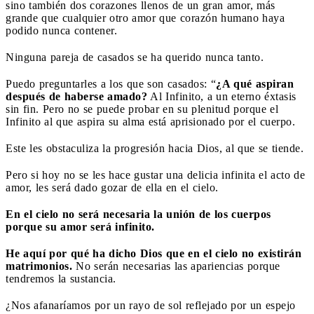
sino también dos corazones llenos de un gran amor, más
grande que cualquier otro amor que corazón humano haya
podido nunca contener.
Ninguna pareja de casados se ha querido nunca tanto.
Puedo preguntarles a los que son casados: “
¿A qué aspiran
después de haberse amado?
Al Infinito, a un eterno éxtasis
sin fin. Pero no se puede probar en su plenitud porque el
Infinito al que aspira su alma está aprisionado por el cuerpo.
Este les obstaculiza la progresión hacia Dios, al que se tiende.
Pero si hoy no se les hace gustar una delicia infinita el acto de
amor, les será dado gozar de ella en el cielo.
En el cielo no será necesaria la unión de los cuerpos
porque su amor será infinito.
He aquí por qué ha dicho Dios que en el cielo no existirán
matrimonios.
No serán necesarias las apariencias porque
tendremos la sustancia.
¿Nos afanaríamos por un rayo de sol reflejado por un espejo