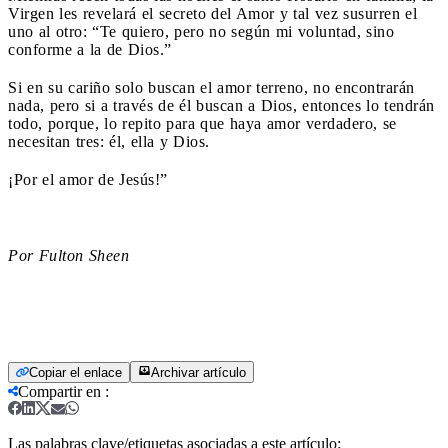
Virgen les revelará el secreto del Amor y tal vez susurren el
uno al otro: “Te quiero, pero no según mi voluntad, sino
conforme a la de Dios.”
Si en su cariño solo buscan el amor terreno, no encontrarán
nada, pero si a través de él buscan a Dios, entonces lo tendrán
todo, porque, lo repito para que haya amor verdadero, se
necesitan tres: él, ella y Dios.
¡Por el amor de Jesús!”
Por Fulton Sheen
Copiar el enlace
Archivar artículo
Compartir en
:
Las palabras clave/etiquetas asociadas a este artículo: