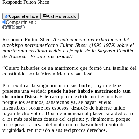
Responde Fulton Sheen
Copiar el enlace
Archivar artículo
Compartir en
:
Responde Fulton Sheen
A continuación una exhortación del
arzobispo norteamericano Fulton Sheen (1895-1979) sobre el
matrimonio cristiano vivido a ejemplo de la Sagrada Familia
de Nazaret. ¡Es una preciosidad!
“Quiero hablarles de un matrimonio que formó una familia: del
constituido por la Virgen María y san José.
Para explicar la singularidad de sus bodas, hay que tener
presente una verdad:
puede haber habido matrimonio aun
sin unión física.
Este caso puede existir por tres motivos:
porque los sentidos, satisfechos ya, se hayan vuelto
insensibles; porque los esposos, después de haberse unido,
hayan hecho voto a Dios de renunciar al placer para dedicarse
a los más sublimes éxtasis del espíritu; y, finalmente, porque
los esposos, a pesar del matrimonio, hayan hecho voto de
virginidad, renunciado a sus recíprocos derechos.