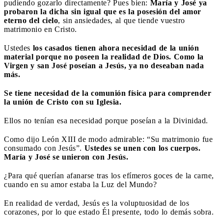
pudiendo gozarlo directamente? Pues bien:
María y José ya
probaron la dicha sin igual que es la posesión del amor
eterno del cielo
, sin ansiedades, al que tiende vuestro
matrimonio en Cristo.
Ustedes
los casados tienen ahora necesidad de la unión
material porque no poseen la realidad de Dios. Como la
Virgen y san José poseían a Jesús, ya no deseaban nada
más.
Se tiene necesidad de la comunión física para comprender
la unión de Cristo con su Iglesia.
Ellos no tenían esa necesidad porque poseían a la Divinidad.
Como dijo León XIII de modo admirable: “Su matrimonio fue
consumado con Jesús”.
Ustedes se unen con los cuerpos.
María y José se unieron con Jesús.
¿Para qué querían afanarse tras los efímeros goces de la carne,
cuando en su amor estaba la Luz del Mundo?
En realidad de verdad, Jesús es la voluptuosidad de los
corazones, por lo que estado Él presente, todo lo demás sobra.