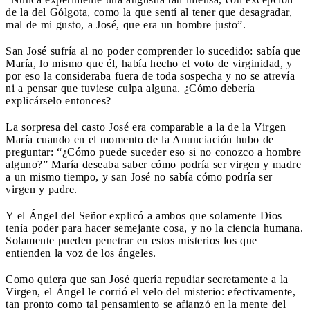
de la del Gólgota, como la que sentí al tener que desagradar,
mal de mi gusto, a José, que era un hombre justo”.
San José sufría al no poder comprender lo sucedido: sabía que
María, lo mismo que él, había hecho el voto de virginidad, y
por eso la consideraba fuera de toda sospecha y no se atrevía
ni a pensar que tuviese culpa alguna. ¿Cómo debería
explicárselo entonces?
La sorpresa del casto José era comparable a la de la Virgen
María cuando en el momento de la Anunciación hubo de
preguntar: “¿Cómo puede suceder eso si no conozco a hombre
alguno?” María deseaba saber cómo podría ser virgen y madre
a un mismo tiempo, y san José no sabía cómo podría ser
virgen y padre.
Y el Ángel del Señor explicó a ambos que solamente Dios
tenía poder para hacer semejante cosa, y no la ciencia humana.
Solamente pueden penetrar en estos misterios los que
entienden la voz de los ángeles.
Como quiera que san José quería repudiar secretamente a la
Virgen, el Ángel le corrió el velo del misterio: efectivamente,
tan pronto como tal pensamiento se afianzó en la mente del