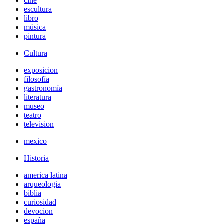
cine
escultura
libro
música
pintura
Cultura
exposicion
filosofía
gastronomía
literatura
museo
teatro
television
mexico
Historia
america latina
arqueologia
biblia
curiosidad
devocion
españa