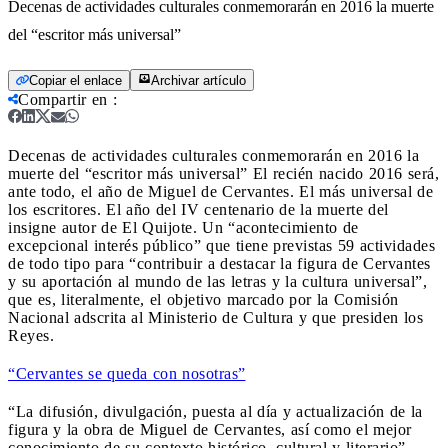
Decenas de actividades culturales conmemorarán en 2016 la muerte
del “escritor más universal”
Copiar el enlace
Archivar artículo
Compartir en
:
Decenas de actividades culturales conmemorarán en 2016 la
muerte del “escritor más universal”
El recién nacido 2016 será,
ante todo, el año de Miguel de Cervantes. El más universal de
los escritores. El año del IV centenario de la muerte del
insigne autor de El Quijote. Un “acontecimiento de
excepcional interés público” que tiene previstas 59 actividades
de todo tipo para “contribuir a destacar la figura de Cervantes
y su aportación al mundo de las letras y la cultura universal”,
que es, literalmente, el objetivo marcado por la Comisión
Nacional adscrita al Ministerio de Cultura y que presiden los
Reyes.
“Cervantes se queda con nosotras”
“La difusión, divulgación, puesta al día y actualización de la
figura y la obra de Miguel de Cervantes, así como el mejor
conocimiento de su contexto histórico, cultural y literario”,