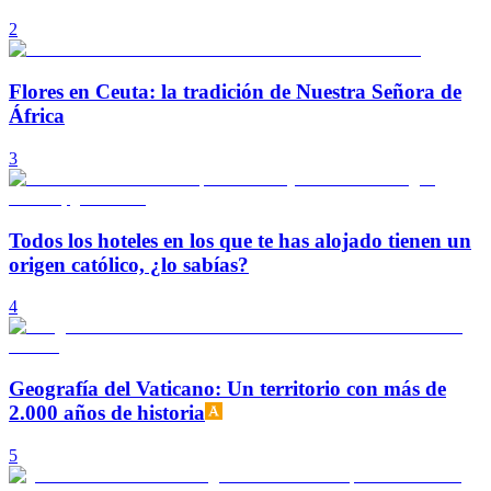
2
Flores en Ceuta: la tradición de Nuestra Señora de
África
3
Todos los hoteles en los que te has alojado tienen un
origen católico, ¿lo sabías?
4
Geografía del Vaticano: Un territorio con más de
2.000 años de historia
5