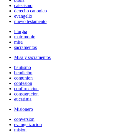
biblia
catecismo
derecho canonico
evangelio
nuevo testamento
liturgia
matrimonio
misa
sacramentos
Misa y sacramentos
bautismo
bendición
comunion
confesion
confirmacion
consagracion
eucaristia
Misionero
conversion
evangelizacion
mision