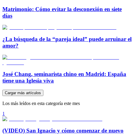
Matrimonio: Cómo evitar la desconexión en siete
días
¿La búsqueda de la “pareja ideal” puede arruinar el
amor?
José Chang, seminarista chino en Madrid: España
tiene una Iglesia viva
Cargar más artículos
Los más leídos en esta categoría este mes
1
(VIDEO) San Ignacio y cómo comenzar de nuevo