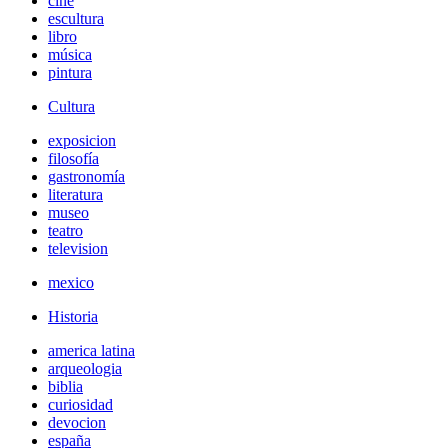
cine
escultura
libro
música
pintura
Cultura
exposicion
filosofía
gastronomía
literatura
museo
teatro
television
mexico
Historia
america latina
arqueologia
biblia
curiosidad
devocion
españa