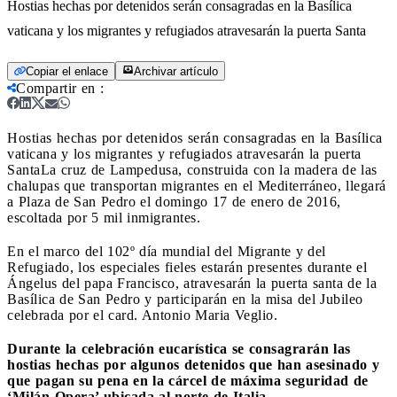
Hostias hechas por detenidos serán consagradas en la Basílica
vaticana y los migrantes y refugiados atravesarán la puerta Santa
Copiar el enlace
Archivar artículo
Compartir en
:
Hostias hechas por detenidos serán consagradas en la Basílica
vaticana y los migrantes y refugiados atravesarán la puerta
Santa
La cruz de Lampedusa, construida con la madera de las
chalupas que transportan migrantes en el Mediterráneo, llegará
a Plaza de San Pedro el domingo 17 de enero de 2016,
escoltada por 5 mil inmigrantes.
En el marco del 102º día mundial del Migrante y del
Refugiado, los especiales fieles estarán presentes durante el
Ángelus del papa Francisco, atravesarán la puerta santa de la
Basílica de San Pedro y participarán en la misa del Jubileo
celebrada por el card. Antonio Maria Veglio.
Durante la celebración eucarística se consagrarán las
hostias hechas por algunos detenidos que han asesinado y
que pagan su pena en la cárcel de máxima seguridad de
‘Milán-Opera’ ubicada al norte de Italia.