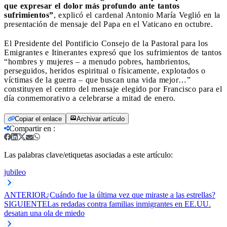
que expresar el dolor más profundo ante tantos
sufrimientos”
, explicó el cardenal Antonio María Veglió en la
presentación de mensaje del Papa en el Vaticano en octubre.
El Presidente del Pontificio Consejo de la Pastoral para los
Emigrantes e Itinerantes expresó que los sufrimientos de tantos
“hombres y mujeres – a menudo pobres, hambrientos,
perseguidos, heridos espiritual o físicamente, explotados o
víctimas de la guerra – que buscan una vida mejor…”
constituyen el centro del mensaje elegido por Francisco para el
día conmemorativo a celebrarse a mitad de enero.
Copiar el enlace
Archivar artículo
Compartir en
:
Las palabras clave/etiquetas asociadas a este artículo:
jubileo
ANTERIOR
¿Cuándo fue la última vez que miraste a las estrellas?
SIGUIENTE
Las redadas contra familias inmigrantes en EE.UU.
desatan una ola de miedo