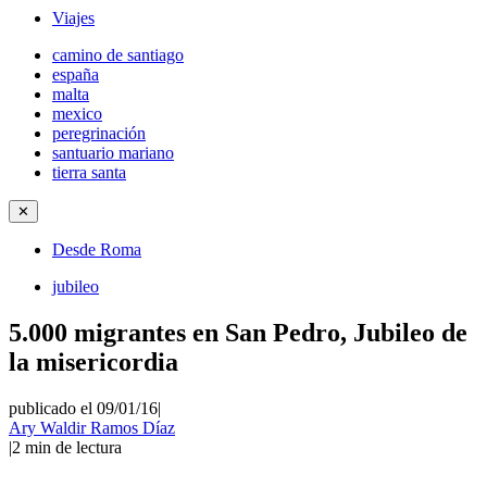
Viajes
camino de santiago
españa
malta
mexico
peregrinación
santuario mariano
tierra santa
✕
Desde Roma
jubileo
5.000 migrantes en San Pedro, Jubileo de
la misericordia
publicado el 09/01/16
|
Ary Waldir Ramos Díaz
|
2
min de lectura