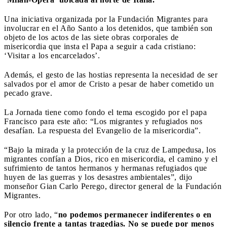
Una iniciativa organizada por la Fundación Migrantes para
involucrar en el Año Santo a los detenidos, que también son
objeto de los actos de las siete obras corporales de
misericordia que insta el Papa a seguir a cada cristiano:
‘Visitar a los encarcelados’.
Además, el gesto de las hostias representa la necesidad de ser
salvados por el amor de Cristo a pesar de haber cometido un
pecado grave.
La Jornada tiene como fondo el tema escogido por el papa
Francisco para este año: “Los migrantes y refugiados nos
desafían. La respuesta del Evangelio de la misericordia”.
“Bajo la mirada y la protección de la cruz de Lampedusa, los
migrantes confían a Dios, rico en misericordia, el camino y el
sufrimiento de tantos hermanos y hermanas refugiados que
huyen de las guerras y los desastres ambientales”, dijo
monseñor Gian Carlo Perego, director general de la Fundación
Migrantes.
Por otro lado, “
no podemos permanecer indiferentes o en
silencio frente a tantas tragedias. No se puede por menos