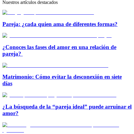
Nuestros artículos destacados
Pareja: ¿cada quien ama de diferentes formas?
¿Conoces las fases del amor en una relación de
pareja?
Matrimonio: Cómo evitar la desconexión en siete
días
¿La búsqueda de la “pareja ideal” puede arruinar el
amor?