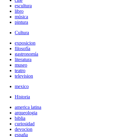
cine
escultura
libro
música
pintura
Cultura
exposicion
filosofía
gastronomía
literatura
museo
teatro
television
mexico
Historia
america latina
arqueologia
biblia
curiosidad
devocion
españa