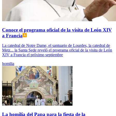
Conoce el programa oficial de la visita de León XIV
a Francia
La catedral de Notre Dame, el santuario de Lourdes, la catedral de
Metz... la Santa Sede reveló el programa oficial de la visita de León
XIV a Francia el próximo septiembre
homilia
La homilía del Papa para la fiesta de la