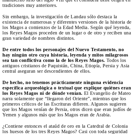
tradiciones muy anteriores.
Sin embargo, la investigación de Landau sólo destaca la
existencia de numerosas y diferentes versiones de la historia de
los Magos a comienzos de la Edad Media. Según qué leyenda,
los Reyes Magos proceden de un lugar o de otro y reciben una
gran variedad de nombres distintos.
De entre todos los personajes del Nuevo Testamento, no
hay ningún otro cuya historia, leyenda y mitos milagrosos
sea tan conflictiva como la de los Reyes Magos.
Todos los
antiguos cristianos de Paquistán, China, Etiopía, Persia y Asia
central aseguran ser descendientes de ellos.
De hecho, no tenemos prácticamente ninguna evidencia
específica arqueológica o textual que explique quiénes eran
los Reyes Magos ni de dónde venían.
El Evangelio de Mateo
narra solamente que “llegaron del Oriente”, mientras que los
primeros críticos de las Escrituras difieren. Algunos sugieren
que los Magos venían de Persia, otros dicen que eran judíos de
Yemen y algunos más que los Magos eran de Arabia.
¿Contiene entonces el ataúd de oro en la Catedral de Colonia
los huesos de los tres Reyes Magos? Casi con toda seguridad