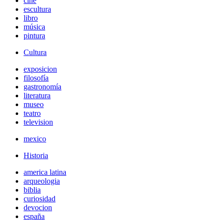
cine
escultura
libro
música
pintura
Cultura
exposicion
filosofía
gastronomía
literatura
museo
teatro
television
mexico
Historia
america latina
arqueologia
biblia
curiosidad
devocion
españa