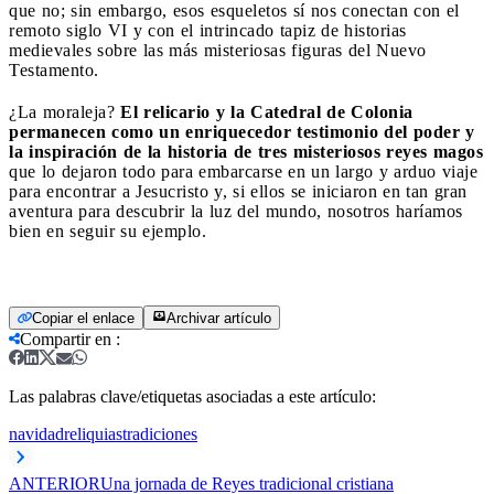
que no; sin embargo, esos esqueletos sí nos conectan con el
remoto siglo VI y con el intrincado tapiz de historias
medievales sobre las más misteriosas figuras del Nuevo
Testamento.
¿La moraleja?
El relicario y la Catedral de Colonia
permanecen como un enriquecedor testimonio del poder y
la inspiración de la historia de tres misteriosos reyes magos
que lo dejaron todo para embarcarse en un largo y arduo viaje
para encontrar a Jesucristo y, si ellos se iniciaron en tan gran
aventura para descubrir la luz del mundo, nosotros haríamos
bien en seguir su ejemplo.
Copiar el enlace
Archivar artículo
Compartir en
:
Las palabras clave/etiquetas asociadas a este artículo:
navidad
reliquias
tradiciones
ANTERIOR
Una jornada de Reyes tradicional cristiana