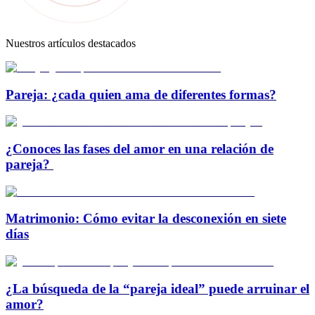
Nuestros artículos destacados
Pareja: ¿cada quien ama de diferentes formas?
¿Conoces las fases del amor en una relación de
pareja?
Matrimonio: Cómo evitar la desconexión en siete
días
¿La búsqueda de la “pareja ideal” puede arruinar el
amor?