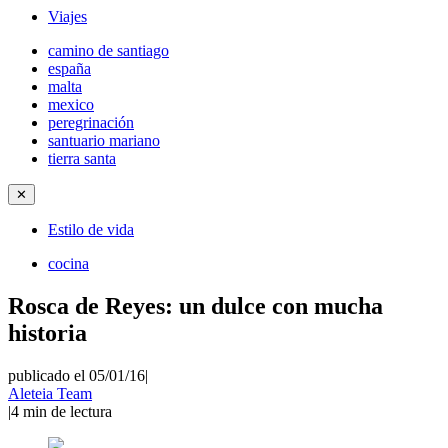
Viajes
camino de santiago
españa
malta
mexico
peregrinación
santuario mariano
tierra santa
✕
Estilo de vida
cocina
Rosca de Reyes: un dulce con mucha
historia
publicado el 05/01/16
|
Aleteia Team
|
4
min de lectura