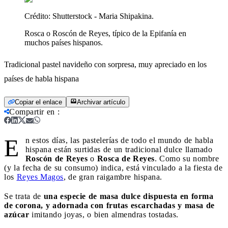
Crédito:
Shutterstock - Maria Shipakina.
Rosca o Roscón de Reyes, típico de la Epifanía en
muchos países hispanos.
Tradicional pastel navideño con sorpresa, muy apreciado en los
países de habla hispana
Copiar el enlace
Archivar artículo
Compartir en
:
E
n estos días, las pastelerías de todo el mundo de habla
hispana están surtidas de un tradicional dulce llamado
Roscón de Reyes
o
Rosca de Reyes
. Como su nombre
(y la fecha de su consumo) indica, está vinculado a la fiesta de
los
Reyes Magos
, de gran raigambre hispana.
Se trata de
una especie de masa dulce dispuesta en forma
de corona, y adornada con frutas escarchadas y masa de
azúcar
imitando joyas, o bien almendras tostadas.