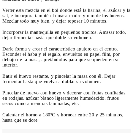
Verter esta mezcla en el bol donde está la harina, el azúcar y la
sal, e incorpora también la masa madre y uno de los huevos.
Mezclar todo muy bien, y dejar reposar 10 minutos.
Incorporar la mantequilla en pequeños trocitos. Amasar todo,
dejar fermentar hasta que doble su volumen.
Darle forma y crear el característico agujero en el centro.
Esconder el haba y el regalo, envueltos en papel film, por
debajo de la masa, apretándolos para que se queden en su
interior.
Batir el huevo restante, y pincelar la masa con él. Dejar
fermentar hasta que vuelva a doblar su volumen.
Pincelar de nuevo con huevo y decorar con frutas confitadas
en rodajas, azúcar blanco ligeramente humedecido, frutos
secos como almendras laminadas, etc.
Calentar el horno a 180ºC y hornear entre 20 y 25 minutos,
hasta que se dore.