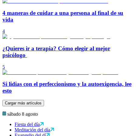
4 maneras de cuidar a una persona al final de su
vida
4
¿Quieres ir a terapia? Cómo elegir al mejor
psicólogo
5
Si lidias con el perfeccionismo y la autoexigencia, lee
esto
Cargar más artículos
sábado 8 agosto
Fiesta del día
Meditación del día
Evangelio del dí