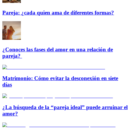
Pareja: ¿cada quien ama de diferentes formas?
¿Conoces las fases del amor en una relación de
pareja?
Matrimonio: Cómo evitar la desconexión en siete
días
¿La búsqueda de la “pareja ideal” puede arruinar el
amor?