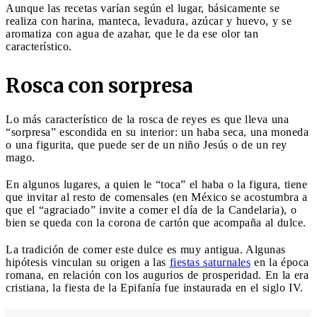
Aunque las recetas varían según el lugar, básicamente se
realiza con harina, manteca, levadura, azúcar y huevo, y se
aromatiza con agua de azahar, que le da ese olor tan
característico.
Rosca con sorpresa
Lo más característico de la rosca de reyes es que lleva una
“sorpresa” escondida en su interior: un haba seca, una moneda
o una figurita, que puede ser de un niño Jesús o de un rey
mago.
En algunos lugares, a quien le “toca” el haba o la figura, tiene
que invitar al resto de comensales (en México se acostumbra a
que el “agraciado” invite a comer el día de la Candelaria), o
bien se queda con la corona de cartón que acompaña al dulce.
La tradición de comer este dulce es muy antigua. Algunas
hipótesis vinculan su origen a las
fiestas saturnales
en la época
romana, en relación con los augurios de prosperidad. En la era
cristiana, la fiesta de la Epifanía fue instaurada en el siglo IV.