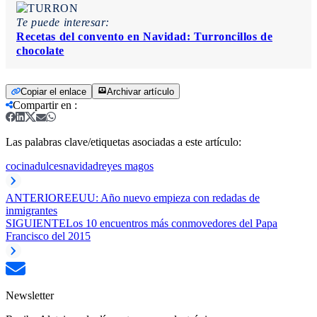
Te puede interesar:
Recetas del convento en Navidad: Turroncillos de
chocolate
Copiar el enlace
Archivar artículo
Compartir en
:
Las palabras clave/etiquetas asociadas a este artículo:
cocina
dulces
navidad
reyes magos
ANTERIOR
EEUU: Año nuevo empieza con redadas de
inmigrantes
SIGUIENTE
Los 10 encuentros más conmovedores del Papa
Francisco del 2015
Newsletter