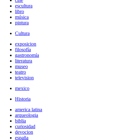
cine
escultura
libro
música
pintura
Cultura
exposicion
filosofía
gastronomía
literatura
museo
teatro
television
mexico
Historia
america latina
arqueologia
biblia
curiosidad
devocion
españa