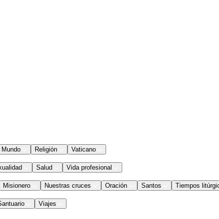
Mundo
Religión
Vaticano
xualidad
Salud
Vida profesional
Misionero
Nuestras cruces
Oración
Santos
Tiempos litúrgi
Santuario
Viajes