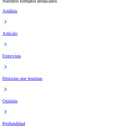
Nuestros formatos destacados
Análisis
Artículo
Entrevista
Historias que inspiran
Opinión
Profundidad