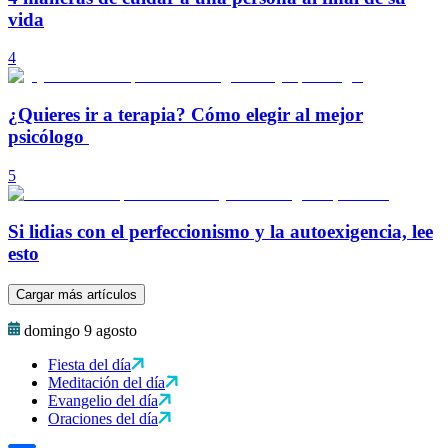
vida
4
¿Quieres ir a terapia? Cómo elegir al mejor
psicólogo
5
Si lidias con el perfeccionismo y la autoexigencia, lee
esto
Cargar más artículos
domingo 9 agosto
Fiesta del día
Meditación del día
Evangelio del día
Oraciones del día