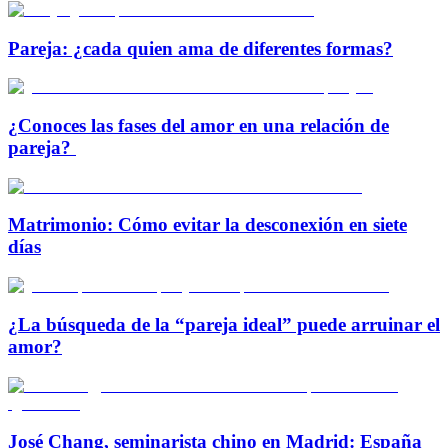
Pareja: ¿cada quien ama de diferentes formas?
¿Conoces las fases del amor en una relación de
pareja?
Matrimonio: Cómo evitar la desconexión en siete
días
¿La búsqueda de la “pareja ideal” puede arruinar el
amor?
José Chang, seminarista chino en Madrid: España