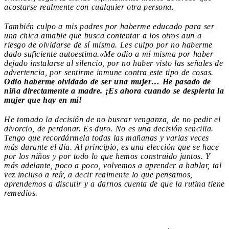
acostarse realmente con cualquier otra persona.
También culpo a mis padres por haberme educado para ser
una chica amable que busca contentar a los otros aun a
riesgo de olvidarse de sí misma. Les culpo por no haberme
dado suficiente autoestima.
«Me odio a mí misma por haber
dejado instalarse al silencio, por no haber visto las señales de
advertencia, por sentirme inmune contra este tipo de cosas.
Odio haberme olvidado de ser una mujer… He pasado de
niña directamente a madre. ¡Es ahora cuando se despierta la
mujer que hay en mí!
He tomado la decisión de no buscar venganza, de no pedir el
divorcio, de perdonar. Es duro. No es una decisión sencilla.
Tengo que recordármela todas las mañanas y varias veces
más durante el día. Al principio, es una elección que se hace
por los niños y por todo lo que hemos construido juntos. Y
más adelante, poco a poco, volvemos a aprender a hablar, tal
vez incluso a reír, a decir realmente lo que pensamos,
aprendemos a discutir y a darnos cuenta de que la rutina tiene
remedios.