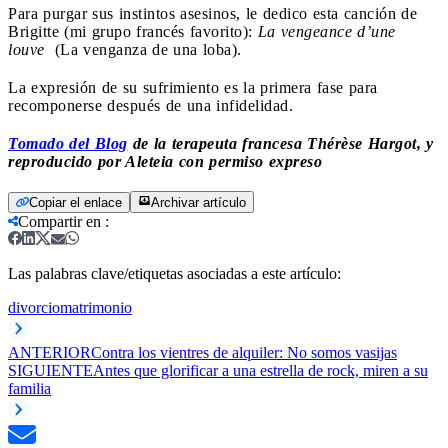
Para purgar sus instintos asesinos, le dedico esta canción de
Brigitte (mi grupo francés favorito):
La vengeance d’une
louve
(La venganza de una loba).
La expresión de su sufrimiento es la primera fase para
recomponerse después de una infidelidad.
Tomado del Blog
de la terapeuta francesa Thérèse Hargot, y
reproducido por Aleteia con permiso expreso
Copiar el enlace
Archivar artículo
Compartir en
:
Las palabras clave/etiquetas asociadas a este artículo:
divorcio
matrimonio
ANTERIOR
Contra los vientres de alquiler: No somos vasijas
SIGUIENTE
Antes que glorificar a una estrella de rock, miren a su
familia