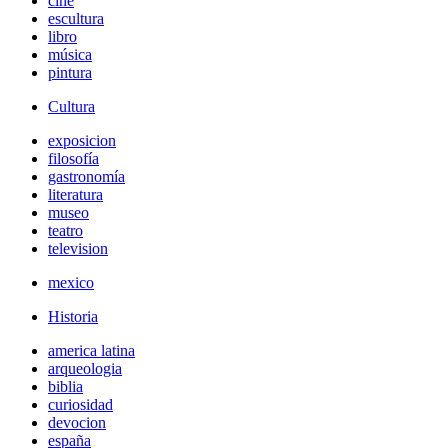
cine
escultura
libro
música
pintura
Cultura
exposicion
filosofía
gastronomía
literatura
museo
teatro
television
mexico
Historia
america latina
arqueologia
biblia
curiosidad
devocion
españa