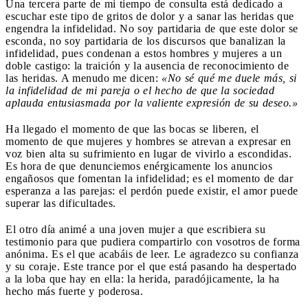
Una tercera parte de mi tiempo de consulta está dedicado a
escuchar este tipo de gritos de dolor y a sanar las heridas que
engendra la infidelidad. No soy partidaria de que este dolor se
esconda, no soy partidaria de los discursos que banalizan la
infidelidad, pues condenan a estos hombres y mujeres a un
doble castigo: la traición y la ausencia de reconocimiento de
las heridas. A menudo me dicen:
«No sé qué me duele más, si
la infidelidad de mi pareja o el hecho de que la sociedad
aplauda entusiasmada por la valiente expresión de su deseo.»
Ha llegado el momento de que las bocas se liberen, el
momento de que mujeres y hombres se atrevan a expresar en
voz bien alta su sufrimiento en lugar de vivirlo a escondidas.
Es hora de que denunciemos enérgicamente los anuncios
engañosos que fomentan la infidelidad; es el momento de dar
esperanza a las parejas: el perdón puede existir, el amor puede
superar las dificultades.
El otro día animé a una joven mujer a que escribiera su
testimonio para que pudiera compartirlo con vosotros de forma
anónima. Es el que acabáis de leer. Le agradezco su confianza
y su coraje. Este trance por el que está pasando ha despertado
a la loba que hay en ella: la herida, paradójicamente, la ha
hecho más fuerte y poderosa.