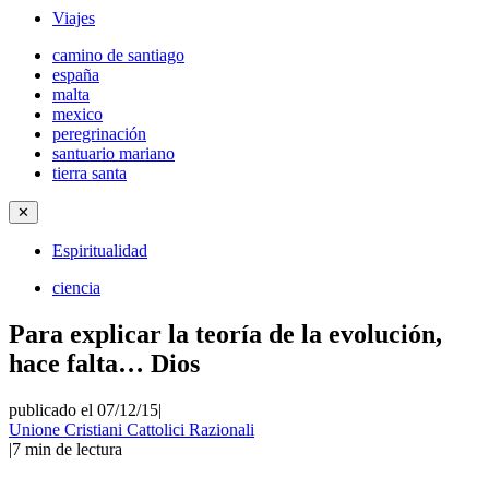
Viajes
camino de santiago
españa
malta
mexico
peregrinación
santuario mariano
tierra santa
✕
Espiritualidad
ciencia
Para explicar la teoría de la evolución,
hace falta… Dios
publicado el 07/12/15
|
Unione Cristiani Cattolici Razionali
|
7
min de lectura