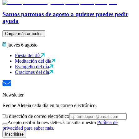
Santos patronos de agosto a quienes puedes pedir
ayuda
Cargar más artículos
jueves 6 agosto
Fiesta del día
Meditación del día
Evangelio del día
Oraciones del día
Newsletter
Recibe Aleteia cada día en tu correo electrónico.
Tu dirección de correo electrónico
Acepto recibir la newsletter. Consulta nuestra
Política de
privacidad para saber más.
Inscribirse