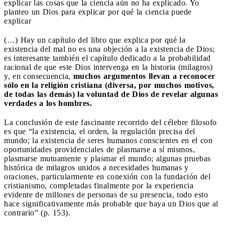
explicar las cosas que la ciencia aún no ha explicado. Yo
planteo un Dios para explicar por qué la ciencia puede
explicar
(…) Hay un capítulo del libro que explica por qué la
existencia del mal no es una objeción a la existencia de Dios;
es interesante también el capítulo dedicado a la probabilidad
racional de que este Dios intervenga en la historia (milagros)
y, en consecuencia,
muchos argumentos llevan a reconocer
sólo en la religión cristiana (diversa, por muchos motivos,
de todas las demás) la voluntad de Dios de revelar algunas
verdades a los hombres.
La conclusión de este fascinante recorrido del célebre filosofo
es que “la existencia, el orden, la regulación precisa del
mundo; la existencia de seres humanos conscientes en el con
oportunidades providenciales de plasmarse a sí mismos,
plasmarse mutuamente y plasmar el mundo; algunas pruebas
histórica de milagros unidos a necesidades humanas y
oraciones, particularmente en conexión con la fundación del
cristianismo, completadas finalmente por la experiencia
evidente de millones de personas de su presencia, todo esto
hace significativamente más probable que haya un Dios que al
contrario” (p. 153).