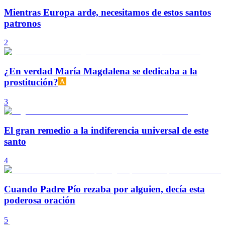
Mientras Europa arde, necesitamos de estos santos
patronos
2
¿En verdad María Magdalena se dedicaba a la
prostitución?
3
El gran remedio a la indiferencia universal de este
santo
4
Cuando Padre Pío rezaba por alguien, decía esta
poderosa oración
5