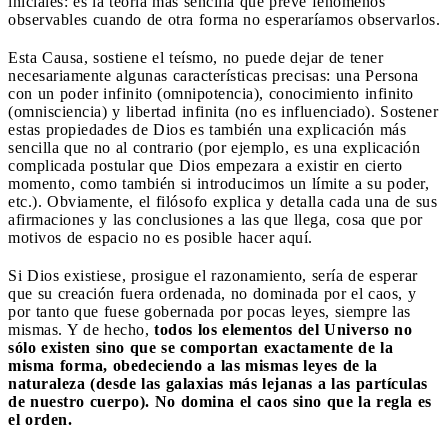
iniciales: es la teoría más sencilla que prevé fenómenos
observables cuando de otra forma no esperaríamos observarlos.
Esta Causa, sostiene el teísmo, no puede dejar de tener
necesariamente algunas características precisas: una Persona
con un poder infinito (omnipotencia), conocimiento infinito
(omnisciencia) y libertad infinita (no es influenciado). Sostener
estas propiedades de Dios es también una explicación más
sencilla que no al contrario (por ejemplo, es una explicación
complicada postular que Dios empezara a existir en cierto
momento, como también si introducimos un límite a su poder,
etc.). Obviamente, el filósofo explica y detalla cada una de sus
afirmaciones y las conclusiones a las que llega, cosa que por
motivos de espacio no es posible hacer aquí.
Si Dios existiese, prosigue el razonamiento, sería de esperar
que su creación fuera ordenada, no dominada por el caos, y
por tanto que fuese gobernada por pocas leyes, siempre las
mismas. Y de hecho,
todos los elementos del Universo no
sólo existen sino que se comportan exactamente de la
misma forma, obedeciendo a las mismas leyes de la
naturaleza (desde las galaxias más lejanas a las partículas
de nuestro cuerpo). No domina el caos sino que la regla es
el orden.