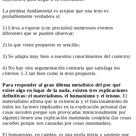
La premisa fundamental es aceptar que una tesis es
probablemente verdadera si:
1) Lleva a esperar (con precisión) numerosos eventos
diferentes que se pueden observar;
2) lo que viene propuesto es sencillo;
3) Se adapta muy bien a nuestros conocimientos del contexto;
4) No hay otra argumentación contraria que satisfaga los
criterios 1-3 tan bien como la tesis propuesta.
Para responder al gran dilema metafísico del por qué
existe algo en lugar de la nada, existen tres explicaciones
definitivas: el materialismo, el humanismo y el teísmo
. El
materialismo afirma que la existencia y el funcionamiento de
todos los factores implicados en la explicación personal (las
cosas suceden porque son provocadas intencionalmente por
alguien) tienen una explicación inanimada completa (las cosas
suceden porque son causadas por cosas inanimadas).
El humanismo, en cambio, es una teoría mixta y sostiene que