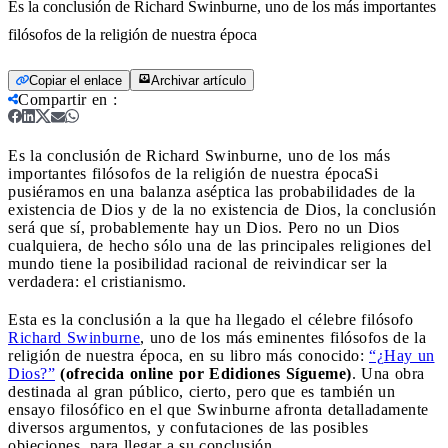
Es la conclusión de Richard Swinburne, uno de los más importantes
filósofos de la religión de nuestra época
Copiar el enlace
Archivar artículo
Compartir en
:
Es la conclusión de Richard Swinburne, uno de los más
importantes filósofos de la religión de nuestra época
Si
pusiéramos en una balanza aséptica las probabilidades de la
existencia de Dios y de la no existencia de Dios, la conclusión
será que sí, probablemente hay un Dios. Pero no un Dios
cualquiera, de hecho sólo una de las principales religiones del
mundo tiene la posibilidad racional de reivindicar ser la
verdadera: el cristianismo.
Esta es la conclusión a la que ha llegado el célebre filósofo
Richard Swinburne
, uno de los más eminentes filósofos de la
religión de nuestra época, en su libro más conocido:
“¿Hay un
Dios?”
(ofrecida online por Edidiones Sígueme)
. Una obra
destinada al gran público, cierto, pero que es también un
ensayo filosófico en el que Swinburne afronta detalladamente
diversos argumentos, y confutaciones de las posibles
objeciones, para llegar a su conclusión.