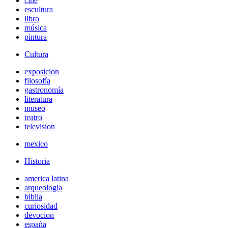
cine
escultura
libro
música
pintura
Cultura
exposicion
filosofía
gastronomía
literatura
museo
teatro
television
mexico
Historia
america latina
arqueologia
biblia
curiosidad
devocion
españa