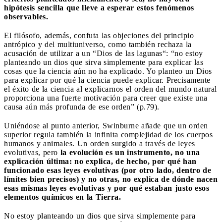
hipótesis sencilla que lleve a esperar estos fenómenos
observables.
El filósofo, además, confuta las objeciones del principio
antrópico y del multiuniverso, como también rechaza la
acusación de utilizar a un “Dios de las lagunas“: “no estoy
planteando un dios que sirva simplemente para explicar las
cosas que la ciencia aún no ha explicado. Yo planteo un Dios
para explicar por qué la ciencia puede explicar. Precisamente
el éxito de la ciencia al explicarnos el orden del mundo natural
proporciona una fuerte motivación para creer que existe una
causa aún más profunda de ese orden” (p.79).
Uniéndose al punto anterior, Swinburne añade que un orden
superior regula también la infinita complejidad de los cuerpos
humanos y animales. Un orden surgido a través de leyes
evolutivas, pero
la evolución es un instrumento, no una
explicación última: no explica, de hecho, por qué han
funcionado esas leyes evolutivas (por otro lado, dentro de
límites bien precisos) y no otras, no explica de dónde nacen
esas mismas leyes evolutivas y por qué estaban justo esos
elementos químicos en la Tierra.
No estoy planteando un dios que sirva simplemente para