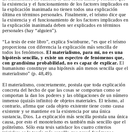
la existencia y el funcionamiento de los factores implicados en
la explicación inanimada no tienen todos una explicación
última en términos personales. Finalmente, el teísmo dice que
la existencia y el funcionamiento de los factores implicados en
la explicación inanimada deben ser explicados en términos
personales (hay “alguien”).
“La tesis de este libro”, explica Swinburne, “es que el teísmo
proporciona con diferencia la explicación más sencilla de
todos los fenómenos.
El materialismo, para mí, no es una
hipótesis sencilla, y existe un espectro de fenómenos que,
con grandísima probabilidad, no es capaz de explicar.
El
humanismo constituye una hipótesis aún menos sencilla que el
materialismo” (p. 48,49).
El materialismo, concretamente, postula que toda explicación
concreta del hecho de que las cosas se comportan como se
comportan la dan los poderes y las obligaciones de un número
inmenso (quizás infinito) de objetos materiales. El teísmo, al
contrario, afirma que cada objeto existente tiene como causa
existente y se mantiene en la existencia por una única
sustancia, Dios. La explicación más sencilla postula una única
causa, por esto el monoteísmo es también más sencillo que el
politeísmo. Sólo esta tesis satisface los cuatro criterios