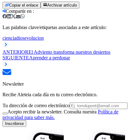
Copiar el enlace
Archivar artículo
Compartir en
:
Las palabras clave/etiquetas asociadas a este artículo:
ciencia
dios
evolucion
ANTERIOR
El Adviento transforma nuestros desiertos
SIGUIENTE
Aprender a perdonar
Newsletter
Recibe Aleteia cada día en tu correo electrónico.
Tu dirección de correo electrónico
Acepto recibir la newsletter. Consulta nuestra
Política de
privacidad para saber más.
Inscribirse