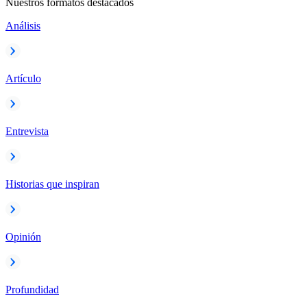
Nuestros formatos destacados
Análisis
Artículo
Entrevista
Historias que inspiran
Opinión
Profundidad