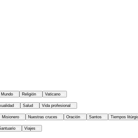
Mundo
Religión
Vaticano
xualidad
Salud
Vida profesional
Misionero
Nuestras cruces
Oración
Santos
Tiempos litúrgi
Santuario
Viajes