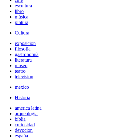
cine
escultura
libro
música
pintura
Cultura
exposicion
filosofía
gastronomía
literatura
museo
teatro
television
mexico
Historia
america latina
arqueologia
biblia
curiosidad
devocion
españa