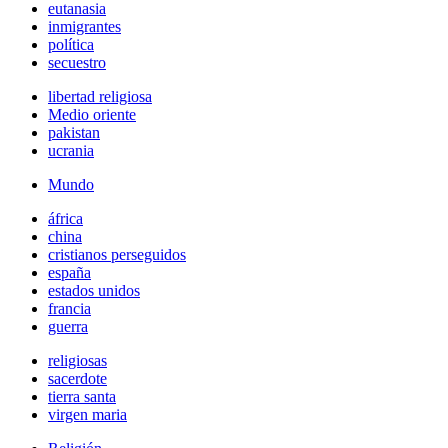
eutanasia
inmigrantes
política
secuestro
libertad religiosa
Medio oriente
pakistan
ucrania
Mundo
áfrica
china
cristianos perseguidos
españa
estados unidos
francia
guerra
religiosas
sacerdote
tierra santa
virgen maria