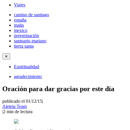
Viajes
camino de santiago
españa
malta
mexico
peregrinación
santuario mariano
tierra santa
✕
Espiritualidad
agradecimiento
Oración para dar gracias por este día
publicado el 01/12/15
|
Aleteia Team
|
2
min de lectura