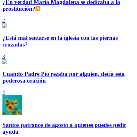
¿En verdad María Magdalena se dedicaba a la
prostitución?
2
¿Está mal sentarse en la iglesia con las piernas
cruzadas?
3
Cuando Padre Pío rezaba por alguien, decía esta
poderosa oración
4
Santos patronos de agosto a quienes puedes pedir
ayuda