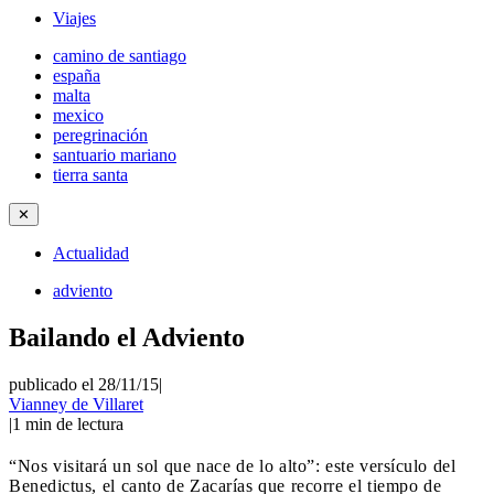
Viajes
camino de santiago
españa
malta
mexico
peregrinación
santuario mariano
tierra santa
✕
Actualidad
adviento
Bailando el Adviento
publicado el 28/11/15
|
Vianney de Villaret
|
1
min de lectura
“Nos visitará un sol que nace de lo alto”: este versículo del
Benedictus, el canto de Zacarías que recorre el tiempo de