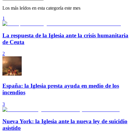
Los más leídos en esta categoría este mes
1
La respuesta de la Iglesia ante la crisis humanitaria
de Ceuta
2
España: la Iglesia presta ayuda en medio de los
incendios
3
Nueva York: la Iglesia ante la nueva ley de suicidio
asistido