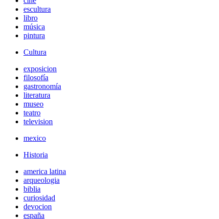
cine
escultura
libro
música
pintura
Cultura
exposicion
filosofía
gastronomía
literatura
museo
teatro
television
mexico
Historia
america latina
arqueologia
biblia
curiosidad
devocion
españa