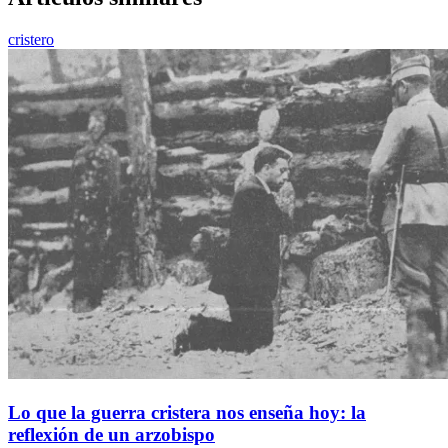
cristero
Lo que la guerra cristera nos enseña hoy: la
reflexión de un arzobispo