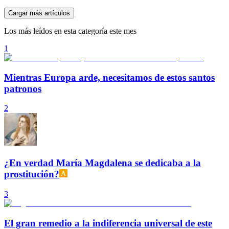
Cargar más artículos
Los más leídos en esta categoría este mes
1
Mientras Europa arde, necesitamos de estos santos
patronos
2
¿En verdad María Magdalena se dedicaba a la
prostitución?
3
El gran remedio a la indiferencia universal de este