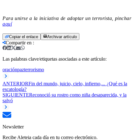
Para unirse a la iniciativa de adoptar un terrorista, pinchar
aquí
Copiar el enlace
Archivar artículo
Compartir en
:
Las palabras clave/etiquetas asociadas a este artículo:
oración
paz
terrorismo
ANTERIOR
Fin del mundo, juicio, cielo, infierno,... ¿Qué es la
escatología?
SIGUIENTE
Reconoció su rostro como niña desaparecida, y la
salvó
Newsletter
Recibe Aleteia cada día en tu correo electrónico.