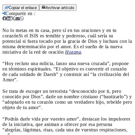
Copiar el enlace
Archivar artículo
Compartir en
:
No lo metas en tu casa, pero sí en tus oraciones y en tu
corazón
Si el ISIS es temible y poderoso, cuál sería su
potencial si fuera tocado por la gracia de Dios y luchara con la
misma determinación por el amor. Es el sueño de la nueva
iniciativa de la red de oración
Hozana
.
“Hoy recluto una milicia, lanzo una nueva cruzada”, propone
en términos espirituales. “El objetivo es convertir el corazón
de cada soldado de Daesh” y construir así “la civilización del
Amor”.
Se trata de escoger un terrorista “desconocido por ti, pero
conocido por Dios”, darle un nombre cristiano (“bautizarlo”) y
“adoptarlo en tu corazón como un verdadero hijo, rebelde pero
objeto de tu amor”.
“Podrás darle vida por vuestro amor”, destacan los impulsores
de la iniciativa, que animan a ofrecer por esa persona
“alegrías, lágrimas, risas, cada una de vuestras respiraciones,