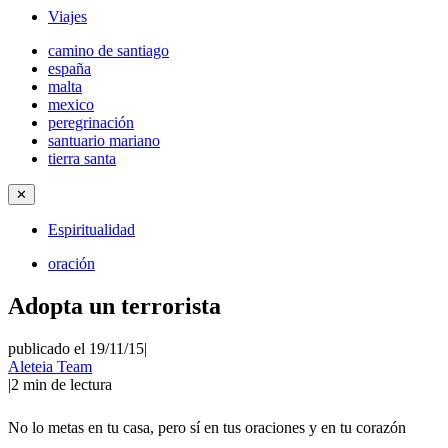
Viajes
camino de santiago
españa
malta
mexico
peregrinación
santuario mariano
tierra santa
✕
Espiritualidad
oración
Adopta un terrorista
publicado el 19/11/15
|
Aleteia Team
|
2
min de lectura
No lo metas en tu casa, pero sí en tus oraciones y en tu corazón