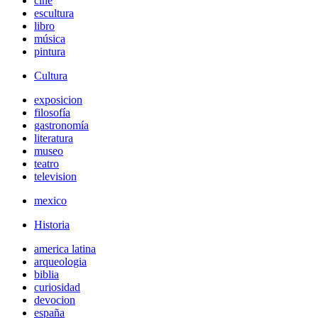
cine
escultura
libro
música
pintura
Cultura
exposicion
filosofía
gastronomía
literatura
museo
teatro
television
mexico
Historia
america latina
arqueologia
biblia
curiosidad
devocion
españa