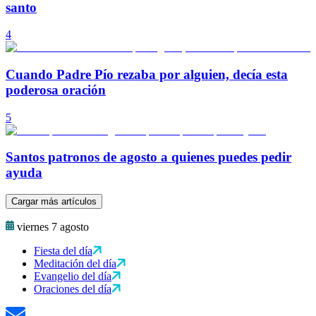
santo
4
Cuando Padre Pío rezaba por alguien, decía esta
poderosa oración
5
Santos patronos de agosto a quienes puedes pedir
ayuda
Cargar más artículos
viernes 7 agosto
Fiesta del día
Meditación del día
Evangelio del día
Oraciones del día