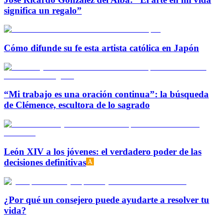
significa un regalo”
Cómo difunde su fe esta artista católica en Japón
“Mi trabajo es una oración continua”: la búsqueda
de Clémence, escultora de lo sagrado
León XIV a los jóvenes: el verdadero poder de las
decisiones definitivas
¿Por qué un consejero puede ayudarte a resolver tu
vida?