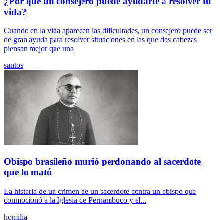
¿Por qué un consejero puede ayudarte a resolver tu
vida?
Cuando en la vida aparecen las dificultades, un consejero puede ser
de gran ayuda para resolver situaciones en las que dos cabezas
piensan mejor que una
santos
Obispo brasileño murió perdonando al sacerdote
que lo mató
La historia de un crimen de un sacerdote contra un obispo que
conmocionó a la Iglesia de Pernambuco y el...
homilia