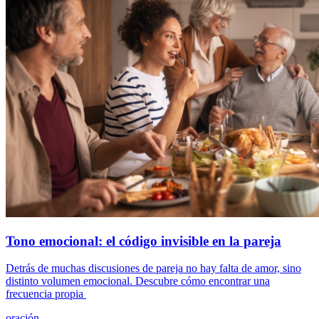
Tono emocional: el código invisible en la pareja
Detrás de muchas discusiones de pareja no hay falta de amor, sino
distinto volumen emocional. Descubre cómo encontrar una
frecuencia propia
oración