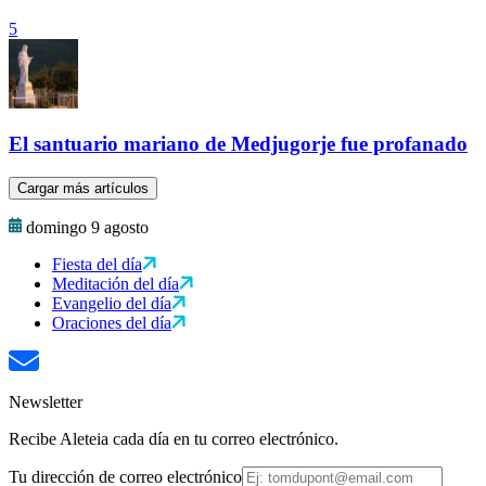
5
El santuario mariano de Medjugorje fue profanado
Cargar más artículos
domingo 9 agosto
Fiesta del día
Meditación del día
Evangelio del día
Oraciones del día
Newsletter
Recibe Aleteia cada día en tu correo electrónico.
Tu dirección de correo electrónico