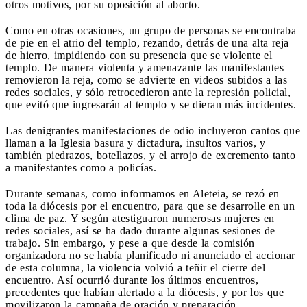
otros motivos, por su oposición al aborto.
Como en otras ocasiones, un grupo de personas se encontraba
de pie en el atrio del templo, rezando, detrás de una alta reja
de hierro, impidiendo con su presencia que se violente el
templo. De manera violenta y amenazante las manifestantes
removieron la reja, como se advierte en videos subidos a las
redes sociales, y sólo retrocedieron ante la represión policial,
que evitó que ingresarán al templo y se dieran más incidentes.
Las denigrantes manifestaciones de odio incluyeron cantos que
llaman a la Iglesia basura y dictadura, insultos varios, y
también piedrazos, botellazos, y el arrojo de excremento tanto
a manifestantes como a policías.
Durante semanas, como informamos en Aleteia, se rezó en
toda la diócesis por el encuentro, para que se desarrolle en un
clima de paz. Y según atestiguaron numerosas mujeres en
redes sociales, así se ha dado durante algunas sesiones de
trabajo. Sin embargo, y pese a que desde la comisión
organizadora no se había planificado ni anunciado el accionar
de esta columna, la violencia volvió a teñir el cierre del
encuentro. Así ocurrió durante los últimos encuentros,
precedentes que habían alertado a la diócesis, y por los que
movilizaron la campaña de oración y preparación.