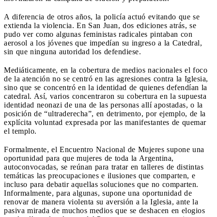
A diferencia de otros años, la policía actuó evitando que se
extienda la violencia. En San Juan, dos ediciones atrás, se
pudo ver como algunas feministas radicales pintaban con
aerosol a los jóvenes que impedían su ingreso a la Catedral,
sin que ninguna autoridad los defendiese.
Mediáticamente, en la cobertura de medios nacionales el foco
de la atención no se centró en las agresiones contra la Iglesia,
sino que se concentró en la identidad de quienes defendían la
catedral. Así, varios concentraron su cobertura en la supuesta
identidad neonazi de una de las personas allí apostadas, o la
posición de “ultraderecha”, en detrimento, por ejemplo, de la
explícita voluntad expresada por las manifestantes de quemar
el templo.
Formalmente, el Encuentro Nacional de Mujeres supone una
oportunidad para que mujeres de toda la Argentina,
autoconvocadas, se reúnan para tratar en talleres de distintas
temáticas las preocupaciones e ilusiones que comparten, e
incluso para debatir aquellas soluciones que no comparten.
Informalmente, para algunas, supone una oportunidad de
renovar de manera violenta su aversión a la Iglesia, ante la
pasiva mirada de muchos medios que se deshacen en elogios