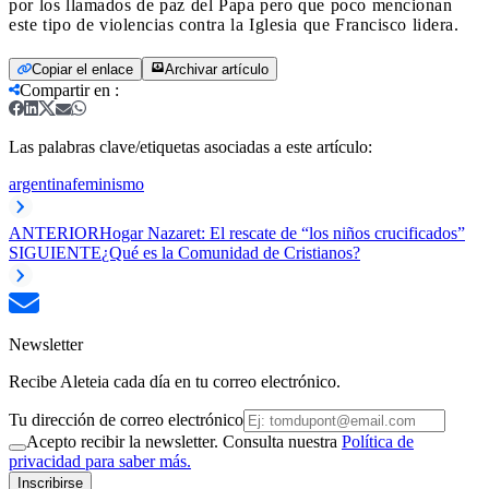
por los llamados de paz del Papa pero que poco mencionan
este tipo de violencias contra la Iglesia que Francisco lidera.
Copiar el enlace
Archivar artículo
Compartir en
:
Las palabras clave/etiquetas asociadas a este artículo:
argentina
feminismo
ANTERIOR
Hogar Nazaret: El rescate de “los niños crucificados”
SIGUIENTE
¿Qué es la Comunidad de Cristianos?
Newsletter
Recibe Aleteia cada día en tu correo electrónico.
Tu dirección de correo electrónico
Acepto recibir la newsletter. Consulta nuestra
Política de
privacidad para saber más.
Inscribirse