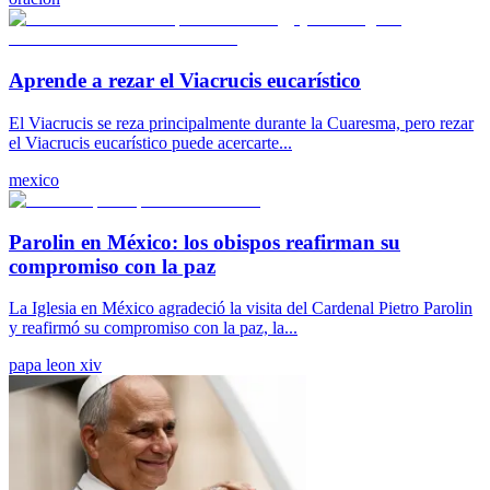
Aprende a rezar el Viacrucis eucarístico
El Viacrucis se reza principalmente durante la Cuaresma, pero rezar
el Viacrucis eucarístico puede acercarte...
mexico
Parolin en México: los obispos reafirman su
compromiso con la paz
La Iglesia en México agradeció la visita del Cardenal Pietro Parolin
y reafirmó su compromiso con la paz, la...
papa leon xiv