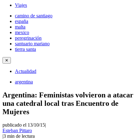
Viajes
camino de santiago
españa
malta
mexico
peregrinación
santuario mariano
tierra santa
✕
Actualidad
argentina
Argentina: Feministas volvieron a atacar
una catedral local tras Encuentro de
Mujeres
publicado el 13/10/15
|
Esteban Pittaro
|
3
min de lectura