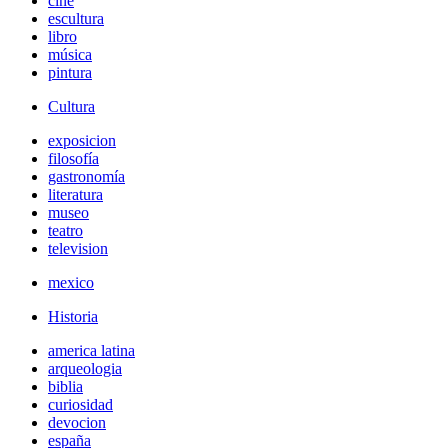
cine
escultura
libro
música
pintura
Cultura
exposicion
filosofía
gastronomía
literatura
museo
teatro
television
mexico
Historia
america latina
arqueologia
biblia
curiosidad
devocion
españa