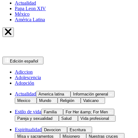
Actualidad
Papa Leon XIV
México
América Latina
Edición
español
Adiccion
Adolescencia
Adopción
Actualidad
America latina
Información general
Mexico
Mundo
Religión
Vaticano
Estilo de vida
Familia
For Her &amp; For Men
Pareja y sexualidad
Salud
Vida profesional
Espiritualidad
Devocion
Escritura
Misa y sacramentos
Misionero
Nuestras cruces