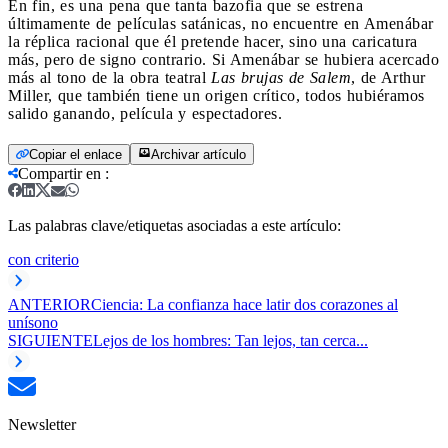
En fin, es una pena que tanta bazofia que se estrena
últimamente de películas satánicas, no encuentre en Amenábar
la réplica racional que él pretende hacer, sino una caricatura
más, pero de signo contrario. Si Amenábar se hubiera acercado
más al tono de la obra teatral
Las brujas de Salem
, de Arthur
Miller, que también tiene un origen crítico, todos hubiéramos
salido ganando, película y espectadores.
Copiar el enlace
Archivar artículo
Compartir en
:
Las palabras clave/etiquetas asociadas a este artículo:
con criterio
ANTERIOR
Ciencia: La confianza hace latir dos corazones al
unísono
SIGUIENTE
Lejos de los hombres: Tan lejos, tan cerca...
Newsletter