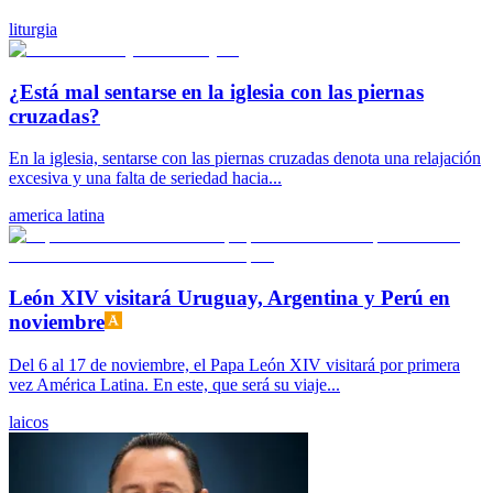
liturgia
¿Está mal sentarse en la iglesia con las piernas
cruzadas?
En la iglesia, sentarse con las piernas cruzadas denota una relajación
excesiva y una falta de seriedad hacia...
america latina
León XIV visitará Uruguay, Argentina y Perú en
noviembre
Del 6 al 17 de noviembre, el Papa León XIV visitará por primera
vez América Latina. En este, que será su viaje...
laicos