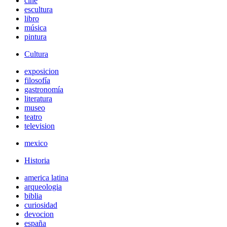
cine
escultura
libro
música
pintura
Cultura
exposicion
filosofía
gastronomía
literatura
museo
teatro
television
mexico
Historia
america latina
arqueologia
biblia
curiosidad
devocion
españa