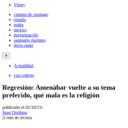
Viajes
camino de santiago
españa
malta
mexico
peregrinación
santuario mariano
tierra santa
✕
Actualidad
con criterio
Regresión: Amenábar vuelte a su tema
preferido, qué mala es la religión
publicado el 02/10/15
|
Juan Orellana
|
3
min de lectura