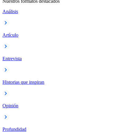
Nuestros formatos destacados
Análisis
Artículo
Entrevista
Historias que inspiran
Opinión
Profundidad