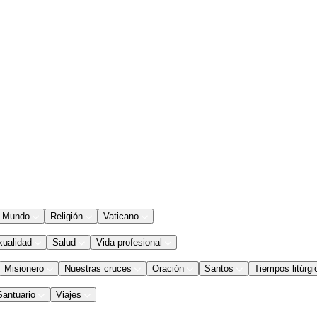
Mundo
Religión
Vaticano
xualidad
Salud
Vida profesional
Misionero
Nuestras cruces
Oración
Santos
Tiempos litúrgi
Santuario
Viajes