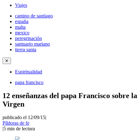
Viajes
camino de santiago
españa
malta
mexico
peregrinación
santuario mariano
tierra santa
✕
Espiritualidad
papa francisco
12 enseñanzas del papa Francisco sobre la
Virgen
publicado el 12/09/15
|
Píldoras de fe
|
5
min de lectura