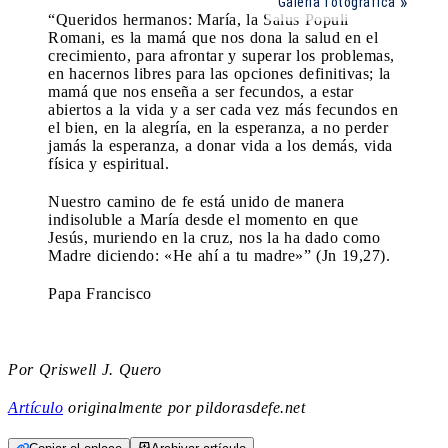
Galería fotográfica
“Queridos hermanos: María, la Salus Populi
Romani, es la mamá que nos dona la salud en el
crecimiento, para afrontar y superar los problemas,
en hacernos libres para las opciones definitivas; la
mamá que nos enseña a ser fecundos, a estar
abiertos a la vida y a ser cada vez más fecundos en
el bien, en la alegría, en la esperanza, a no perder
jamás la esperanza, a donar vida a los demás, vida
física y espiritual.
Nuestro camino de fe está unido de manera
indisoluble a María desde el momento en que
Jesús, muriendo en la cruz, nos la ha dado como
Madre diciendo: «He ahí a tu madre»” (Jn 19,27).
Papa Francisco
Por Qriswell J. Quero
Artículo
originalmente por pildorasdefe.net