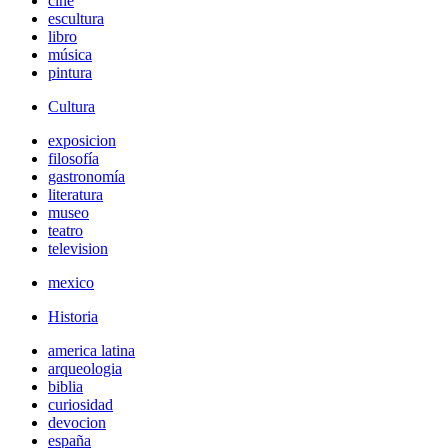
cine
escultura
libro
música
pintura
Cultura
exposicion
filosofía
gastronomía
literatura
museo
teatro
television
mexico
Historia
america latina
arqueologia
biblia
curiosidad
devocion
españa