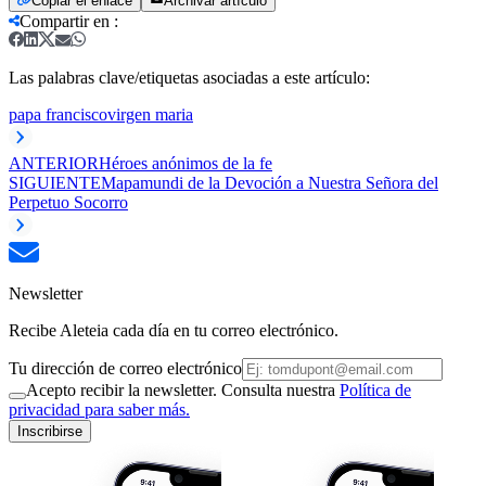
Copiar el enlace
Archivar artículo
Compartir en
:
Las palabras clave/etiquetas asociadas a este artículo:
papa francisco
virgen maria
ANTERIOR
Héroes anónimos de la fe
SIGUIENTE
Mapamundi de la Devoción a Nuestra Señora del
Perpetuo Socorro
Newsletter
Recibe Aleteia cada día en tu correo electrónico.
Tu dirección de correo electrónico
Acepto recibir la newsletter. Consulta nuestra
Política de
privacidad para saber más.
Inscribirse