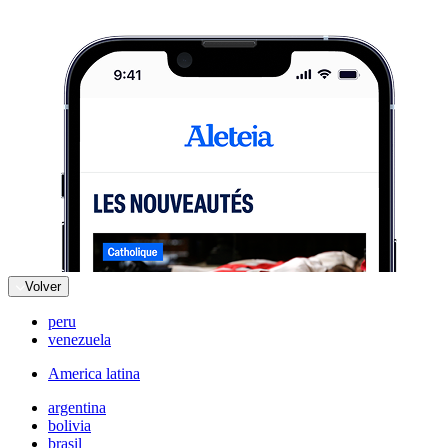
Volver
peru
venezuela
America latina
argentina
bolivia
brasil