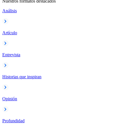
Nuestros formatos destacados
Análisis
Artículo
Entrevista
Historias que inspiran
Opinión
Profundidad