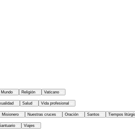
Mundo
Religión
Vaticano
xualidad
Salud
Vida profesional
Misionero
Nuestras cruces
Oración
Santos
Tiempos litúrgi
Santuario
Viajes