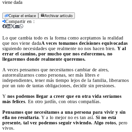
viene dada
Copiar el enlace
Archivar artículo
Compartir en
:
Lo que cambia todo es la forma como aceptamos la realidad
que nos viene dada
A veces tomamos decisiones equivocadas
siguiendo necesidades que realmente no nos hacen bien.
Y al
errar el camino, por mucho que nos esforcemos, no
llegaremos donde realmente queremos.
A veces pensamos que necesitamos cambiar de aires,
autorrealizarnos como personas, ser más libres e
independientes, tener más tiempo lejos de la familia, liberarnos
por un rato de tantas obligaciones, decidir sin presiones.
Y
nos podemos llegar a creer que en otra vida seríamos
más felices
. En otro jardín, con otras compañías.
Pensamos que necesitamos a una persona para vivir y sin
ella no resultaría
. Y a lo mejor no es tan así.
Si no está
presente, tal vez podemos seguir viviendo. Algo rotos
, pero
vivos.