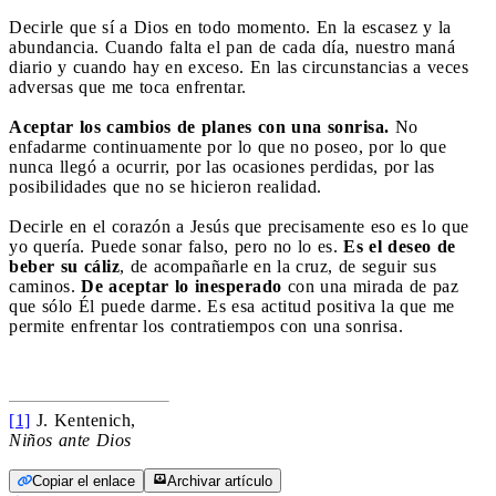
Decirle que sí a Dios en todo momento. En la escasez y la
abundancia. Cuando falta el pan de cada día, nuestro maná
diario y cuando hay en exceso. En las circunstancias a veces
adversas que me toca enfrentar.
Aceptar los cambios de planes con una sonrisa.
No
enfadarme continuamente por lo que no poseo, por lo que
nunca llegó a ocurrir, por las ocasiones perdidas, por las
posibilidades que no se hicieron realidad.
Decirle en el corazón a Jesús que precisamente eso es lo que
yo quería. Puede sonar falso, pero no lo es.
Es el deseo de
beber su cáliz
, de acompañarle en la cruz, de seguir sus
caminos.
De aceptar lo inesperado
con una mirada de paz
que sólo Él puede darme. Es esa actitud positiva la que me
permite enfrentar los contratiempos con una sonrisa.
[1]
J. Kentenich,
Niños ante Dios
Copiar el enlace
Archivar artículo