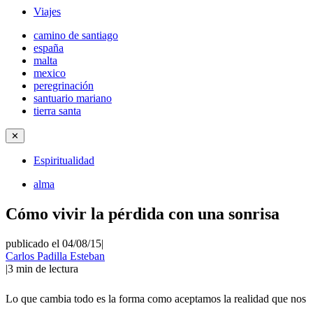
Viajes
camino de santiago
españa
malta
mexico
peregrinación
santuario mariano
tierra santa
✕
Espiritualidad
alma
Cómo vivir la pérdida con una sonrisa
publicado el 04/08/15
|
Carlos Padilla Esteban
|
3
min de lectura
Lo que cambia todo es la forma como aceptamos la realidad que nos