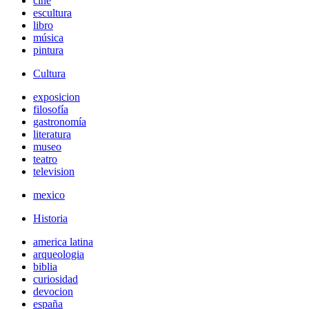
cine
escultura
libro
música
pintura
Cultura
exposicion
filosofía
gastronomía
literatura
museo
teatro
television
mexico
Historia
america latina
arqueologia
biblia
curiosidad
devocion
españa