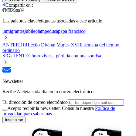
Compartir en
:
Las palabras clave/etiquetas asociadas a este artículo:
inmigrantes
jubileo
lampedusa
papa francisco
ANTERIOR
Lectio Divina: Martes XVIII semana del tiempo
ordinario
SIGUIENTE
Cómo vivir la pérdida con una sonrisa
Newsletter
Recibe Aleteia cada día en tu correo electrónico.
Tu dirección de correo electrónico
Acepto recibir la newsletter. Consulta nuestra
Política de
privacidad para saber más.
Inscribirse