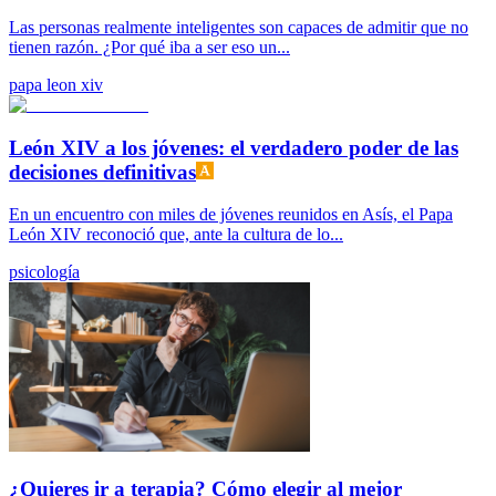
Las personas realmente inteligentes son capaces de admitir que no
tienen razón. ¿Por qué iba a ser eso un...
papa leon xiv
León XIV a los jóvenes: el verdadero poder de las
decisiones definitivas
En un encuentro con miles de jóvenes reunidos en Asís, el Papa
León XIV reconoció que, ante la cultura de lo...
psicología
¿Quieres ir a terapia? Cómo elegir al mejor