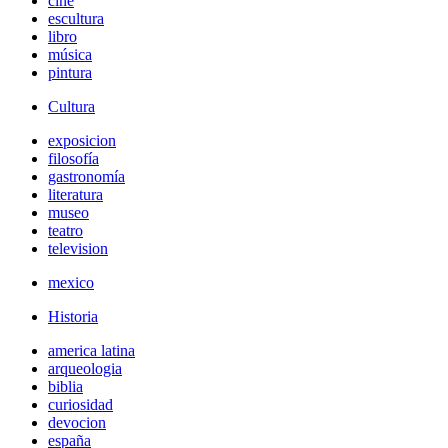
cine
escultura
libro
música
pintura
Cultura
exposicion
filosofía
gastronomía
literatura
museo
teatro
television
mexico
Historia
america latina
arqueologia
biblia
curiosidad
devocion
españa