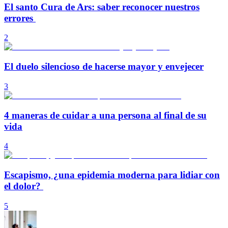
El santo Cura de Ars: saber reconocer nuestros
errores
2
El duelo silencioso de hacerse mayor y envejecer
3
4 maneras de cuidar a una persona al final de su
vida
4
Escapismo, ¿una epidemia moderna para lidiar con
el dolor?
5