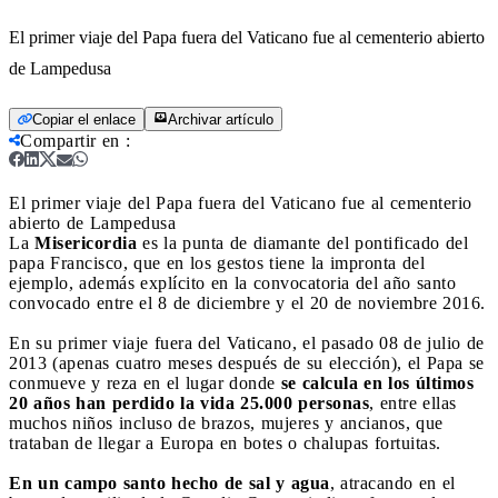
El primer viaje del Papa fuera del Vaticano fue al cementerio abierto
de Lampedusa
Copiar el enlace
Archivar artículo
Compartir en
:
El primer viaje del Papa fuera del Vaticano fue al cementerio
abierto de Lampedusa
La
Misericordia
es la punta de diamante del pontificado del
papa Francisco, que en los gestos tiene la impronta del
ejemplo, además explícito en la convocatoria del año santo
convocado entre el 8 de diciembre y el 20 de noviembre 2016.
En su primer viaje fuera del Vaticano, el pasado 08 de julio de
2013 (apenas cuatro meses después de su elección), el Papa se
conmueve y reza en el lugar donde
se calcula en los últimos
20 años han perdido la vida 25.000 personas
, entre ellas
muchos niños incluso de brazos, mujeres y ancianos, que
trataban de llegar a Europa en botes o chalupas fortuitas.
En un campo santo hecho de sal y agua
, atracando en el