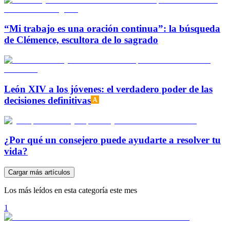
“Mi trabajo es una oración continua”: la búsqueda
de Clémence, escultora de lo sagrado
León XIV a los jóvenes: el verdadero poder de las
decisiones definitivas
¿Por qué un consejero puede ayudarte a resolver tu
vida?
Cargar más artículos
Los más leídos en esta categoría este mes
1