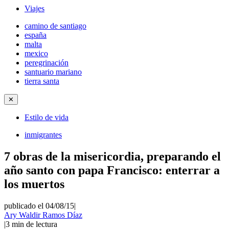
Viajes
camino de santiago
españa
malta
mexico
peregrinación
santuario mariano
tierra santa
✕
Estilo de vida
inmigrantes
7 obras de la misericordia, preparando el
año santo con papa Francisco: enterrar a
los muertos
publicado el 04/08/15
|
Ary Waldir Ramos Díaz
|
3
min de lectura