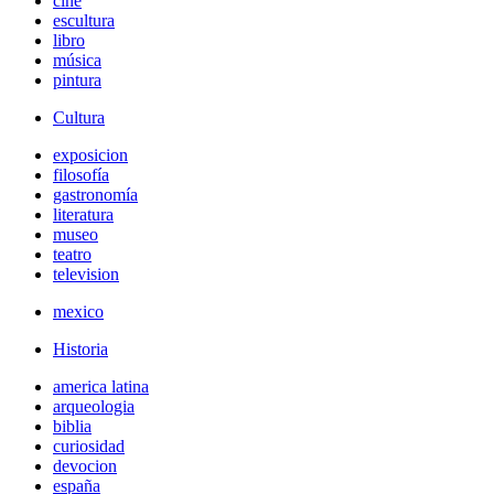
cine
escultura
libro
música
pintura
Cultura
exposicion
filosofía
gastronomía
literatura
museo
teatro
television
mexico
Historia
america latina
arqueologia
biblia
curiosidad
devocion
españa