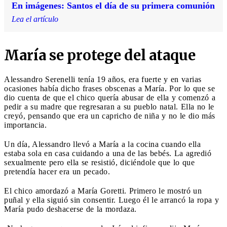
En imágenes: Santos el día de su primera comunión
Lea el artículo
María se protege del ataque
Alessandro Serenelli tenía 19 años, era fuerte y en varias
ocasiones había dicho frases obscenas a María. Por lo que se
dio cuenta de que el chico quería abusar de ella y comenzó a
pedir a su madre que regresaran a su pueblo natal. Ella no le
creyó, pensando que era un capricho de niña y no le dio más
importancia.
Un día, Alessandro llevó a María a la cocina cuando ella
estaba sola en casa cuidando a una de las bebés. La agredió
sexualmente pero ella se resistió, diciéndole que lo que
pretendía hacer era un pecado.
El chico amordazó a María Goretti. Primero le mostró un
puñal y ella siguió sin consentir. Luego él le arrancó la ropa y
María pudo deshacerse de la mordaza.