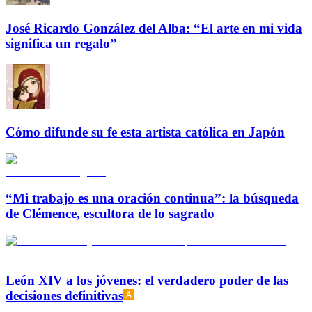
José Ricardo González del Alba: “El arte en mi vida
significa un regalo”
Cómo difunde su fe esta artista católica en Japón
“Mi trabajo es una oración continua”: la búsqueda
de Clémence, escultora de lo sagrado
León XIV a los jóvenes: el verdadero poder de las
decisiones definitivas