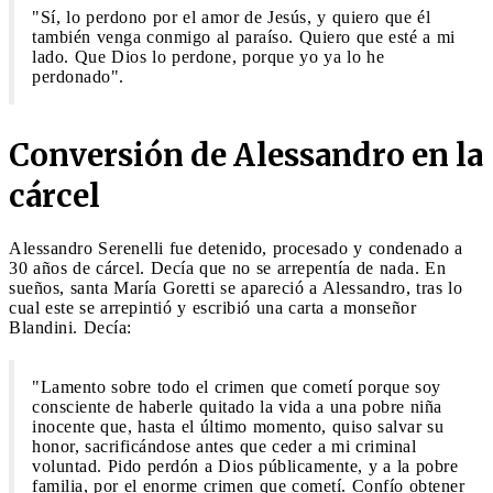
"Sí,
lo perdono por el amor de Jesús, y quiero que él
también venga conmigo al paraíso. Quiero que esté a mi
lado. Que Dios lo perdone, porque yo ya lo he
perdonado".
Conversión de Alessandro en la
cárcel
Alessandro Serenelli fue detenido, procesado y condenado a
30 años de cárcel. Decía que no se arrepentía de nada. En
sueños, santa María Goretti se apareció a Alessandro, tras lo
cual este se arrepintió y escribió una carta a monseñor
Blandini. Decía:
"Lamento sobre todo el crimen que cometí porque soy
consciente de haberle quitado la vida a una pobre niña
inocente que, hasta el último momento, quiso salvar su
honor, sacrificándose antes que ceder a mi criminal
voluntad. Pido perdón a Dios públicamente, y a la pobre
familia, por el enorme crimen que cometí. Confío obtener