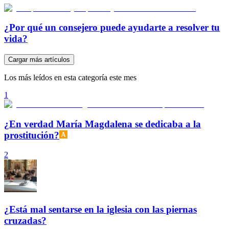
¿Por qué un consejero puede ayudarte a resolver tu
vida?
Cargar más artículos
Los más leídos en esta categoría este mes
1
¿En verdad María Magdalena se dedicaba a la
prostitución?
2
¿Está mal sentarse en la iglesia con las piernas
cruzadas?