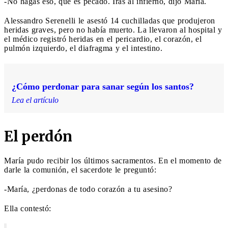
-No hagas eso, que es pecado. Irás al infierno, dijo María.
Alessandro Serenelli le asestó 14 cuchilladas que produjeron
heridas graves, pero no había muerto. La llevaron al hospital y
el médico registró heridas en el pericardio, el corazón, el
pulmón izquierdo, el diafragma y el intestino.
¿Cómo perdonar para sanar según los santos?
Lea el artículo
El perdón
María
pudo recibir los últimos sacramentos. En el momento de
darle la comunión, el sacerdote le preguntó:
-María, ¿perdonas de todo corazón a tu asesino?
Ella contestó: