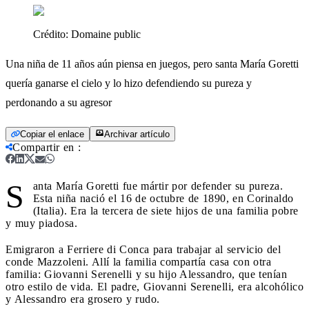
Crédito:
Domaine public
Una niña de 11 años aún piensa en juegos, pero santa María Goretti
quería ganarse el cielo y lo hizo defendiendo su pureza y
perdonando a su agresor
Copiar el enlace
Archivar artículo
Compartir en
:
S
anta María Goretti fue mártir por defender su pureza.
Esta niña nació el 16 de octubre de 1890, en Corinaldo
(Italia). Era la tercera de siete hijos de una familia pobre
y muy piadosa.
Emigraron a Ferriere di Conca para trabajar al servicio del
conde Mazzoleni. Allí la familia compartía casa con otra
familia: Giovanni Serenelli y su hijo Alessandro, que tenían
otro estilo de vida. El padre, Giovanni Serenelli, era alcohólico
y Alessandro era grosero y rudo.