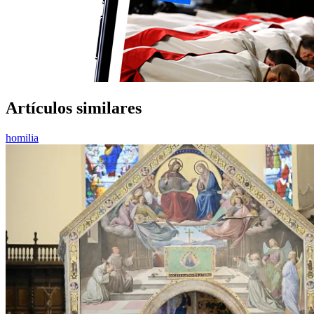
Artículos similares
homilia