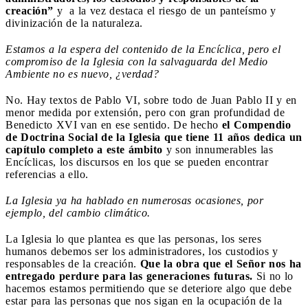
creación”
y a la vez destaca el riesgo de un panteísmo y
divinización de la naturaleza.
Estamos a la espera del contenido de la Encíclica, pero el
compromiso de la Iglesia con la salvaguarda del Medio
Ambiente no es nuevo, ¿verdad?
No. Hay textos de Pablo VI, sobre todo de Juan Pablo II y en
menor medida por extensión, pero con gran profundidad de
Benedicto XVI van en ese sentido. De hecho
el Compendio
de Doctrina Social de la Iglesia que tiene 11 años dedica un
capítulo completo a este ámbito
y son innumerables las
Encíclicas, los discursos en los que se pueden encontrar
referencias a ello.
La Iglesia ya ha hablado en numerosas ocasiones, por
ejemplo, del cambio climático.
La Iglesia lo que plantea es que las personas, los seres
humanos debemos ser los administradores, los custodios y
responsables de la creación.
Que la obra que el Señor nos ha
entregado perdure para las generaciones futuras.
Si no lo
hacemos estamos permitiendo que se deteriore algo que debe
estar para las personas que nos sigan en la ocupación de la