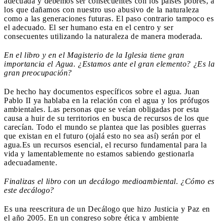
adecuada y debemos ser consecuentes con los países pobres, a
los que dañamos con nuestro uso abusivo de la naturaleza
como a las generaciones futuras. El paso contrario tampoco es
el adecuado. El ser humano esta en el centro y ser
consecuentes utilizando la naturaleza de manera moderada.
En el libro y en el Magisterio de la Iglesia tiene gran
importancia el Agua. ¿Estamos ante el gran elemento? ¿Es la
gran preocupación?
De hecho hay documentos específicos sobre el agua. Juan
Pablo II ya hablaba en la relación con el agua y los prófugos
ambientales. Las personas que se veían obligadas por esta
causa a huir de su territorios en busca de recursos de los que
carecían. Todo el mundo se plantea que las posibles guerras
que existan en el futuro (ojalá esto no sea así) serán por el
agua.Es un recursos esencial, el recurso fundamental para la
vida y lamentablemente no estamos sabiendo gestionarla
adecuadamente.
Finalizas el libro con un decálogo medioambiental. ¿Cómo es
este decálogo?
Es una reescritura de un Decálogo que hizo Justicia y Paz en
el año 2005. En un congreso sobre ética y ambiente