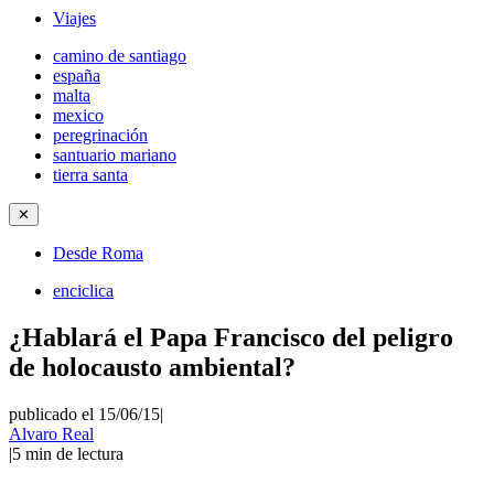
Viajes
camino de santiago
españa
malta
mexico
peregrinación
santuario mariano
tierra santa
✕
Desde Roma
enciclica
¿Hablará el Papa Francisco del peligro
de holocausto ambiental?
publicado el 15/06/15
|
Alvaro Real
|
5
min de lectura