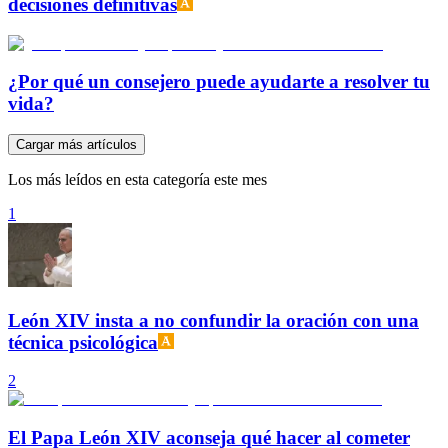
decisiones definitivas
¿Por qué un consejero puede ayudarte a resolver tu
vida?
Cargar más artículos
Los más leídos en esta categoría este mes
1
León XIV insta a no confundir la oración con una
técnica psicológica
2
El Papa León XIV aconseja qué hacer al cometer