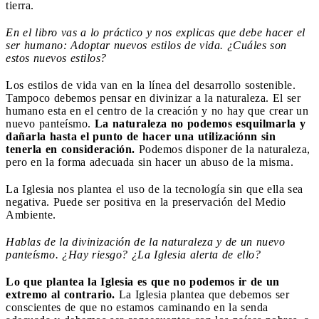
tierra.
En el libro vas a lo práctico y nos explicas que debe hacer el
ser humano: Adoptar nuevos estilos de vida. ¿Cuáles son
estos nuevos estilos?
Los estilos de vida van en la línea del desarrollo sostenible.
Tampoco debemos pensar en divinizar a la naturaleza. El ser
humano esta en el centro de la creación y no hay que crear un
nuevo panteísmo.
La naturaleza no podemos esquilmarla y
dañarla hasta el punto de hacer una utilizaciónn sin
tenerla en consideración.
Podemos disponer de la naturaleza,
pero en la forma adecuada sin hacer un abuso de la misma.
La Iglesia nos plantea el uso de la tecnología sin que ella sea
negativa. Puede ser positiva en la preservación del Medio
Ambiente.
Hablas de la divinización de la naturaleza y de un nuevo
panteísmo. ¿Hay riesgo? ¿La Iglesia alerta de ello?
Lo que plantea la Iglesia es que no podemos ir de un
extremo al contrario.
La Iglesia plantea que debemos ser
conscientes de que no estamos caminando en la senda