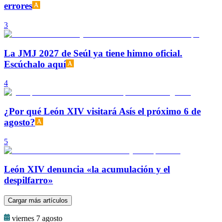
errores
3
La JMJ 2027 de Seúl ya tiene himno oficial.
Escúchalo aquí
4
¿Por qué León XIV visitará Asís el próximo 6 de
agosto?
5
León XIV denuncia «la acumulación y el
despilfarro»
Cargar más artículos
viernes 7 agosto