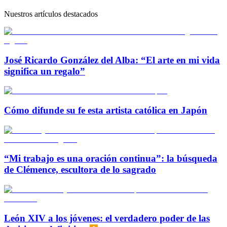
Nuestros artículos destacados
José Ricardo González del Alba: “El arte en mi vida
significa un regalo”
Cómo difunde su fe esta artista católica en Japón
“Mi trabajo es una oración continua”: la búsqueda
de Clémence, escultora de lo sagrado
León XIV a los jóvenes: el verdadero poder de las