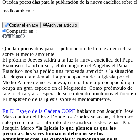
Quedan pocos días para la publicación de la nueva encíclica sobre el
medio ambiente
Copiar el enlace
Archivar artículo
Compartir en
:
Quedan pocos días para la publicación de la nueva encíclica
sobre el medio ambiente
El próximo Jueves saldrá a la luz la nueva encíclica del Papa
Francisco: Laudato sii y el domingo en el Angelus el Papa
Francisco nos ha pedido una renovada atención a la situación
del degrado ambiental. La preocupación de la Iglesia por el
Medio Ambiente no es nueva, es una honda preocupación que
ocupa un gran espacio en el Magisterio. Como preámbulo de
la encíclica y a la espera de su contenido pondemos el foco en
El magisterio de la Iglesia sobre el medioambiente.
En El Espejo de la Cadena COPE
hablaron con Joaquín José
Marco autor del libro: Donde los árboles se secan, el hombre
sale perdiendo. Un libro donde se analizan estos temas. Para
Joaquín Marco
“la Iglesia lo que plantea es que las
personas, los seres humanos debemos ser los
administradores, los custodios y responsables de la