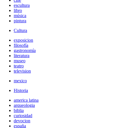
cine
escultura
libro
música
pintura
Cultura
exposicion
filosofía
gastronomía
literatura
museo
teatro
television
mexico
Historia
america latina
arqueologia
biblia
curiosidad
devocion
españa