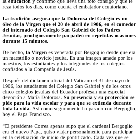
la educación
y confirmó que lleva una foto consigo y que le
reza todos los días, como cuenta el embajador ecuatoriano.
La tradición asegura que la Dolorosa del Colegio es un
óleo de la Virgen que el 20 de abril de 1906, en el comedor
del internado del Colegio San Gabriel de los Padres
Jesuitas, prodigiosamente parpadeó en repetidas ocasiones
durante 15 minutos.
De hecho,
la Virgen
es venerada por Bergoglio desde que era
un maestrillo o novicio jesuita. Es una imagen amada por los
maestros, los estudiantes y los integrantes de los colegios
confiados a la Compañía de Jesús.
Después del dictamen oficial del Vaticano el 31 de mayo de
1906, los estudiantes del Colegio San Gabriel y de los otros
cinco colegios jesuitas del Ecuador profesan una especial
devoción a María Dolorosa.
Su presencia y su protección se
pide para la vida escolar y para que se extienda durante
toda la vida.
Así como seguramente ha pasado con Bergoglio,
hoy el Papa Francisco.
“El presidente Correa apenas supo que el cardenal Bergoglio
era el nuevo Papa, quiso viajar personalmente para participar
en la celebración de inicio de pontificado. Cada vez que se