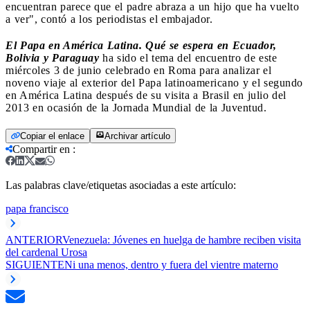
encuentran parece que el padre abraza a un hijo que ha vuelto
a ver", contó a los periodistas el embajador.
El Papa en América Latina. Qué se espera en Ecuador,
Bolivia y Paraguay
ha sido el tema del encuentro de este
miércoles 3 de junio celebrado en Roma para analizar el
noveno viaje al exterior del Papa latinoamericano y el segundo
en América Latina después de su visita a Brasil en julio del
2013 en ocasión de la Jornada Mundial de la Juventud.
Copiar el enlace
Archivar artículo
Compartir en
:
Las palabras clave/etiquetas asociadas a este artículo:
papa francisco
ANTERIOR
Venezuela: Jóvenes en huelga de hambre reciben visita
del cardenal Urosa
SIGUIENTE
Ni una menos, dentro y fuera del vientre materno