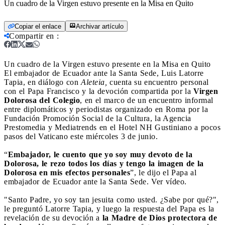
Un cuadro de la Virgen estuvo presente en la Misa en Quito
Copiar el enlace
Archivar artículo
Compartir en
:
Un cuadro de la Virgen estuvo presente en la Misa en Quito
El embajador de Ecuador ante la Santa Sede, Luis Latorre
Tapia, en diálogo con
Aleteia,
cuenta su encuentro personal
con el Papa Francisco y la devoción compartida por la
Virgen
Dolorosa del Colegio
, en el marco de un encuentro informal
entre diplomáticos y periodistas organizado en Roma por la
Fundación Promoción Social de la Cultura, la Agencia
Prestomedia y Mediatrends en el Hotel NH Gustiniano a pocos
pasos del Vaticano este miércoles 3 de junio.
“
Embajador, le cuento que yo soy muy devoto de la
Dolorosa, le rezo todos los días y tengo la imagen de la
Dolorosa en mis efectos personales
”, le dijo el Papa al
embajador de Ecuador ante la Santa Sede. Ver vídeo.
"Santo Padre, yo soy tan jesuita como usted. ¿Sabe por qué?",
le preguntó Latorre Tapia, y luego la respuesta del Papa es la
revelación de su devoción a
la Madre de Dios protectora de