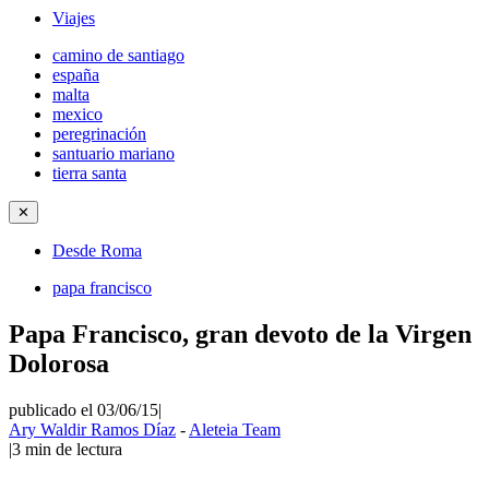
Viajes
camino de santiago
españa
malta
mexico
peregrinación
santuario mariano
tierra santa
✕
Desde Roma
papa francisco
Papa Francisco, gran devoto de la Virgen
Dolorosa
publicado el 03/06/15
|
Ary Waldir Ramos Díaz
-
Aleteia Team
|
3
min de lectura