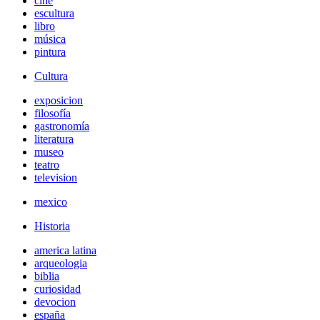
cine
escultura
libro
música
pintura
Cultura
exposicion
filosofía
gastronomía
literatura
museo
teatro
television
mexico
Historia
america latina
arqueologia
biblia
curiosidad
devocion
españa