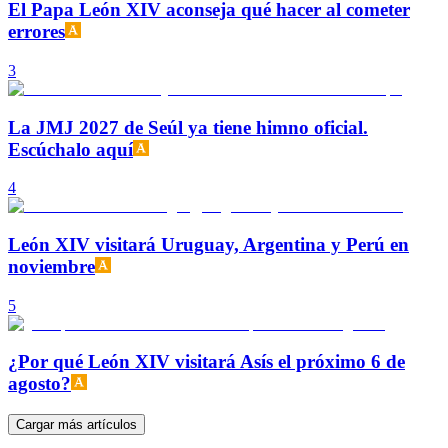
El Papa León XIV aconseja qué hacer al cometer
errores
3
La JMJ 2027 de Seúl ya tiene himno oficial.
Escúchalo aquí
4
León XIV visitará Uruguay, Argentina y Perú en
noviembre
5
¿Por qué León XIV visitará Asís el próximo 6 de
agosto?
Cargar más artículos