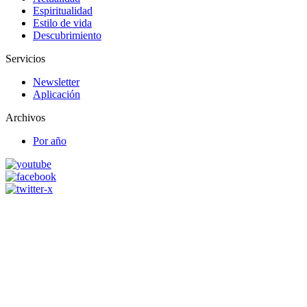
Espiritualidad
Estilo de vida
Descubrimiento
Servicios
Newsletter
Aplicación
Archivos
Por año