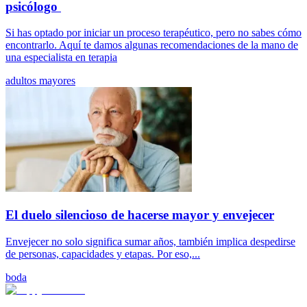
psicólogo
Si has optado por iniciar un proceso terapéutico, pero no sabes cómo
encontrarlo. Aquí te damos algunas recomendaciones de la mano de
una especialista en terapia
adultos mayores
El duelo silencioso de hacerse mayor y envejecer
Envejecer no solo significa sumar años, también implica despedirse
de personas, capacidades y etapas. Por eso,...
boda