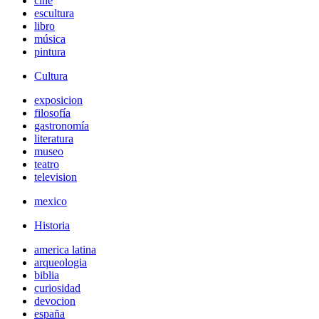
cine
escultura
libro
música
pintura
Cultura
exposicion
filosofía
gastronomía
literatura
museo
teatro
television
mexico
Historia
america latina
arqueologia
biblia
curiosidad
devocion
españa