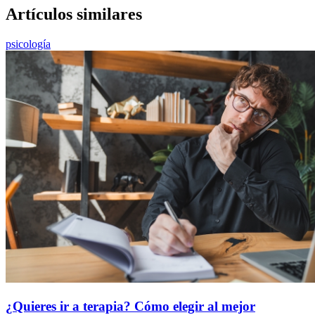
Artículos similares
psicología
¿Quieres ir a terapia? Cómo elegir al mejor