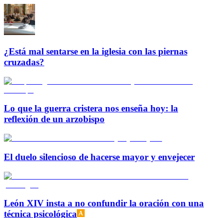
¿Está mal sentarse en la iglesia con las piernas
cruzadas?
Lo que la guerra cristera nos enseña hoy: la
reflexión de un arzobispo
El duelo silencioso de hacerse mayor y envejecer
León XIV insta a no confundir la oración con una
técnica psicológica