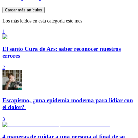
Cargar más artículos
Los más leídos en esta categoría este mes
1
El santo Cura de Ars: saber reconocer nuestros
errores
2
Escapismo, ¿una epidemia moderna para lidiar con
el dolor?
3
4 maneras de cuidar a una persona al final de su