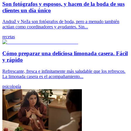
Son fotógrafos y esposos, y hacen de la boda de sus
clientes un día único
Andraž y Neža son fotógrafos de boda, pero a menudo también
actúan como coordinadores y ayudantes. Sin...
recetas
Cómo preparar una deliciosa limonada casera. Fácil
y rápido
Refrescante, fresca e infinitamente más saludable que los refrescos.
La limonada casera es el acompañamiento...
psicología