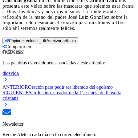
Con más gracia
en co-producción con
Catholic Link
nos
presenta este video sobre las máscaras que solemos usar frente
a Dios, los demás y nosotros mismos. Una interesante
reflexión de la mano del padre José Luiz González sobre la
importancia de desnudar el corazón para mostranos a Dios,
sólo ahí seremos realmente felices.
Copiar el enlace
Archivar artículo
Compartir en
:
Las palabras clave/etiquetas asociadas a este artículo:
dios
vida
ANTERIOR
Oración para pedir ser liberado del egoísmo
SIGUIENTE
San Justino, creador de la 1ª escuela de filosofía
cristiana
Newsletter
Recibe Aleteia cada día en tu correo electrónico.