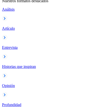
Nuestros formatos destacados
Análisis
Artículo
Entrevista
Historias que inspiran
Opinión
Profundidad