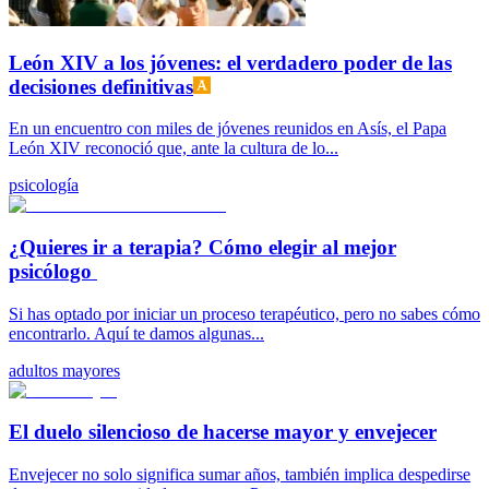
León XIV a los jóvenes: el verdadero poder de las
decisiones definitivas
En un encuentro con miles de jóvenes reunidos en Asís, el Papa
León XIV reconoció que, ante la cultura de lo...
psicología
¿Quieres ir a terapia? Cómo elegir al mejor
psicólogo
Si has optado por iniciar un proceso terapéutico, pero no sabes cómo
encontrarlo. Aquí te damos algunas...
adultos mayores
El duelo silencioso de hacerse mayor y envejecer
Envejecer no solo significa sumar años, también implica despedirse