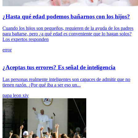
¿Hasta qué edad podemos bañarnos con los hijos?
Cuando los hijos son pequeños, requieren de la ayuda de los padres
para bañarse, pero ¿a qué edad es conveniente que lo hagan solos?
Los expertos responden
error
¿Aceptas tus errores? Es señal de inteligencia
Las personas realmente inteligentes son capaces de admitir que no
tienen razón. ¿Por qué iba a ser eso un...
papa leon xiv