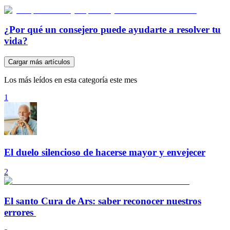
¿Por qué un consejero puede ayudarte a resolver tu
vida?
Cargar más artículos
Los más leídos en esta categoría este mes
1
El duelo silencioso de hacerse mayor y envejecer
2
El santo Cura de Ars: saber reconocer nuestros
errores