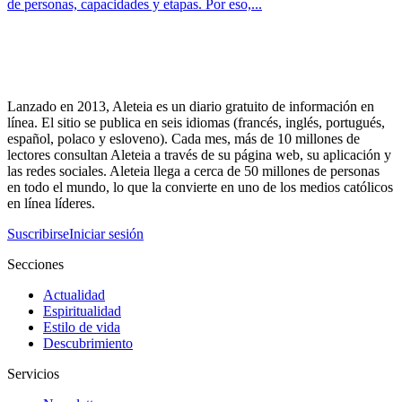
de personas, capacidades y etapas. Por eso,...
Lanzado en 2013, Aleteia es un diario gratuito de información en
línea. El sitio se publica en seis idiomas (francés, inglés, portugués,
español, polaco y esloveno). Cada mes, más de 10 millones de
lectores consultan Aleteia a través de su página web, su aplicación y
las redes sociales. Aleteia llega a cerca de 50 millones de personas
en todo el mundo, lo que la convierte en uno de los medios católicos
en línea líderes.
Suscribirse
Iniciar sesión
Secciones
Actualidad
Espiritualidad
Estilo de vida
Descubrimiento
Servicios