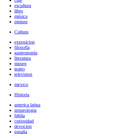
cine
escultura
libro
música
pintura
Cultura
exposicion
filosofía
gastronomía
literatura
museo
teatro
television
mexico
Historia
america latina
arqueologia
biblia
curiosidad
devocion
españa