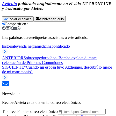
Artículo
publicado originalmente en el sitio UCCRONLINE
y traducido por Aleteia
Copiar el enlace
Archivar artículo
Compartir en
:
Las palabras clave/etiquetas asociadas a este artículo:
historia
leyenda negra
medicina
pontificado
ANTERIOR
Sobrecogedor vídeo: Bomba explota durante
celebración de Primeras Comuniones
SIGUIENTE
"Cuando mi esposa tuvo Alzheimer, descubrí lo mejor
de mi matrimonio"
Newsletter
Recibe Aleteia cada día en tu correo electrónico.
Tu dirección de correo electrónico