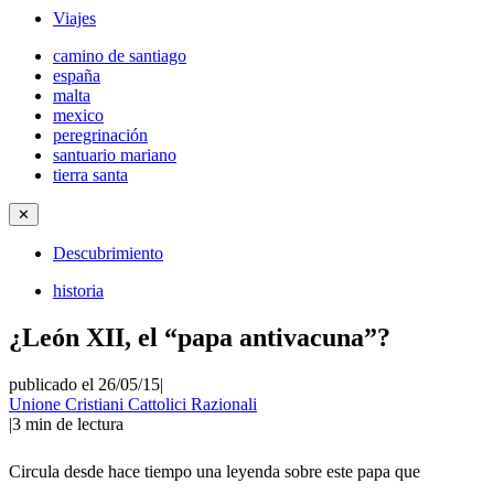
Viajes
camino de santiago
españa
malta
mexico
peregrinación
santuario mariano
tierra santa
✕
Descubrimiento
historia
¿León XII, el “papa antivacuna”?
publicado el 26/05/15
|
Unione Cristiani Cattolici Razionali
|
3
min de lectura
Circula desde hace tiempo una leyenda sobre este papa que