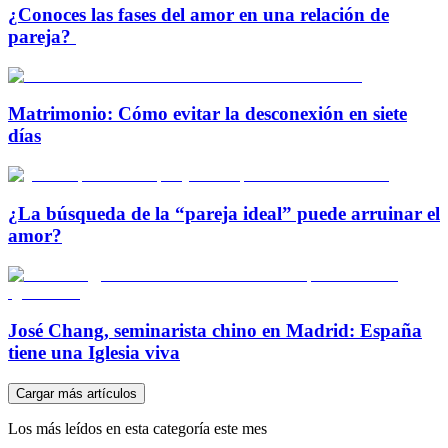
¿Conoces las fases del amor en una relación de
pareja?
Matrimonio: Cómo evitar la desconexión en siete
días
¿La búsqueda de la “pareja ideal” puede arruinar el
amor?
José Chang, seminarista chino en Madrid: España
tiene una Iglesia viva
Cargar más artículos
Los más leídos en esta categoría este mes