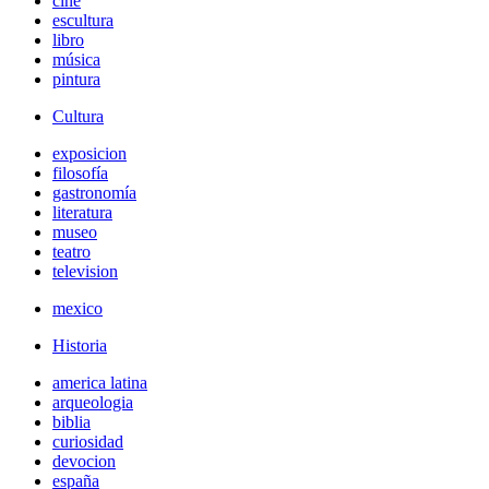
cine
escultura
libro
música
pintura
Cultura
exposicion
filosofía
gastronomía
literatura
museo
teatro
television
mexico
Historia
america latina
arqueologia
biblia
curiosidad
devocion
españa