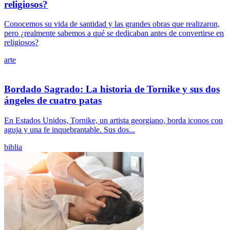
religiosos?
Conocemos su vida de santidad y las grandes obras que realizaron,
pero ¿realmente sabemos a qué se dedicaban antes de convertirse en
religiosos?
arte
Bordado Sagrado: La historia de Tornike y sus dos
ángeles de cuatro patas
En Estados Unidos, Tornike, un artista georgiano, borda iconos con
aguja y una fe inquebrantable. Sus dos...
biblia