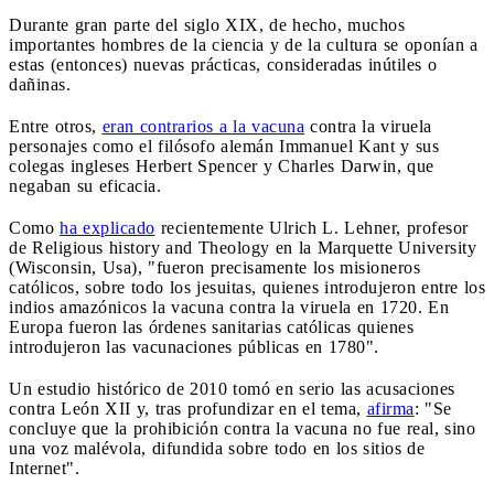
Durante gran parte del siglo XIX, de hecho, muchos
importantes hombres de la ciencia y de la cultura se oponían a
estas (entonces) nuevas prácticas, consideradas inútiles o
dañinas.
Entre otros,
eran contrarios a la vacuna
contra la viruela
personajes como el filósofo alemán Immanuel Kant y sus
colegas ingleses Herbert Spencer y Charles Darwin, que
negaban su eficacia.
Como
ha explicado
recientemente Ulrich L. Lehner, profesor
de Religious history and Theology en la Marquette University
(Wisconsin, Usa), "fueron precisamente los misioneros
católicos, sobre todo los jesuitas, quienes introdujeron entre los
indios amazónicos la vacuna contra la viruela en 1720. En
Europa fueron las órdenes sanitarias católicas quienes
introdujeron las vacunaciones públicas en 1780".
Un estudio histórico de 2010 tomó en serio las acusaciones
contra León XII y, tras profundizar en el tema,
afirma
: "Se
concluye que la prohibición contra la vacuna no fue real, sino
una voz malévola, difundida sobre todo en los sitios de
Internet".