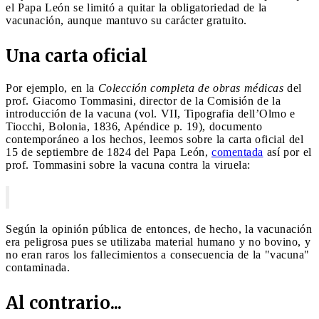
el Papa León se limitó a quitar la obligatoriedad de la
vacunación, aunque mantuvo su carácter gratuito.
Una carta oficial
Por ejemplo, en la
Colección completa de obras médicas
del
prof. Giacomo Tommasini, director de la Comisión de la
introducción de la vacuna (vol. VII, Tipografia dell’Olmo e
Tiocchi, Bolonia, 1836, Apéndice p. 19), documento
contemporáneo a los hechos, leemos sobre la carta oficial del
15 de septiembre de 1824 del Papa León,
comentada
así por el
prof. Tommasini sobre la vacuna contra la viruela:
Según la opinión pública de entonces, de hecho, la vacunación
era peligrosa pues se utilizaba material humano y no bovino, y
no eran raros los fallecimientos a consecuencia de la "vacuna"
contaminada.
Al contrario...