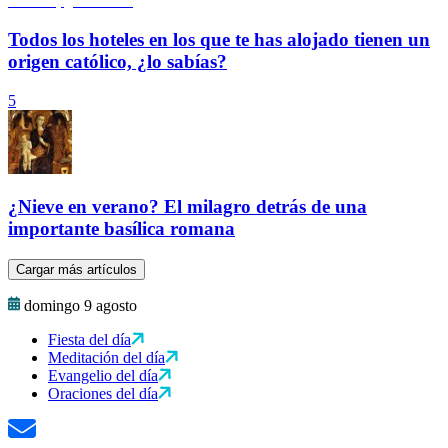
Todos los hoteles en los que te has alojado tienen un
origen católico, ¿lo sabías?
5
¿Nieve en verano? El milagro detrás de una
importante basílica romana
Cargar más artículos
domingo 9 agosto
Fiesta del día
Meditación del día
Evangelio del día
Oraciones del día