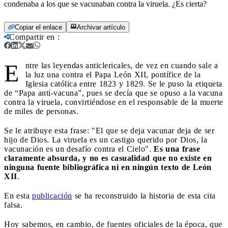
condenaba a los que se vacunaban contra la viruela. ¿Es cierta?
Copiar el enlace
Archivar artículo
Compartir en
:
E
ntre las leyendas anticlericales, de vez en cuando sale a
la luz una contra el Papa León XII, pontífice de la
Iglesia católica entre 1823 y 1829. Se le puso la etiqueta
de “Papa anti-vacuna”, pues se decía que se opuso a la vacuna
contra la viruela, convirtiéndose en el responsable de la muerte
de miles de personas.
Se le atribuye esta frase: "El que se deja vacunar deja de ser
hijo de Dios. La viruela es un castigo querido por Dios, la
vacunación es un desafío contra el Cielo".
Es una frase
claramente absurda, y no es casualidad que no existe en
ninguna fuente bibliográfica ni en ningún texto de León
XII
.
En esta
publicación
se ha reconstruido la historia de esta cita
falsa.
Hoy sabemos, en cambio, de fuentes oficiales de la época, que