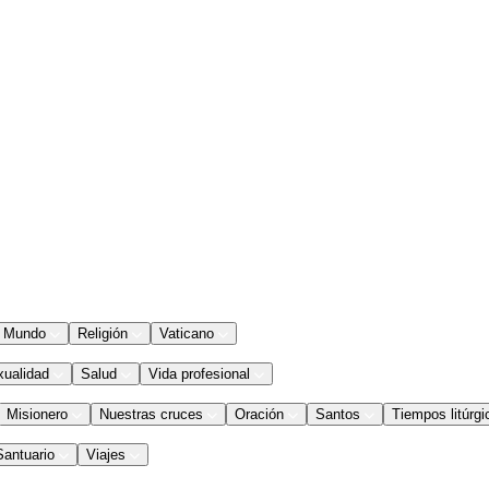
Mundo
Religión
Vaticano
xualidad
Salud
Vida profesional
Misionero
Nuestras cruces
Oración
Santos
Tiempos litúrgi
Santuario
Viajes