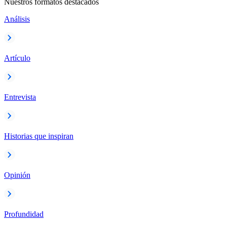
Nuestros formatos destacados
Análisis
Artículo
Entrevista
Historias que inspiran
Opinión
Profundidad