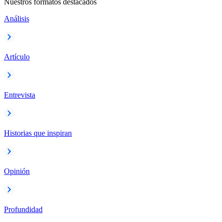
Nuestros formatos destacados
Análisis
Artículo
Entrevista
Historias que inspiran
Opinión
Profundidad