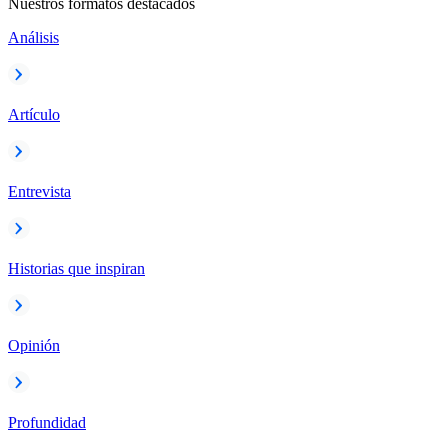
Nuestros formatos destacados
Análisis
Artículo
Entrevista
Historias que inspiran
Opinión
Profundidad