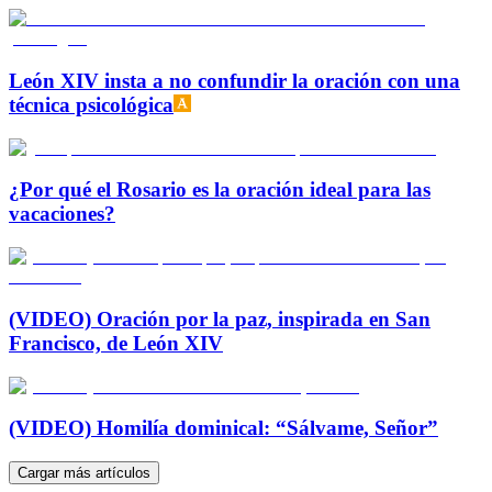
León XIV insta a no confundir la oración con una
técnica psicológica
¿Por qué el Rosario es la oración ideal para las
vacaciones?
(VIDEO) Oración por la paz, inspirada en San
Francisco, de León XIV
(VIDEO) Homilía dominical: “Sálvame, Señor”
Cargar más artículos