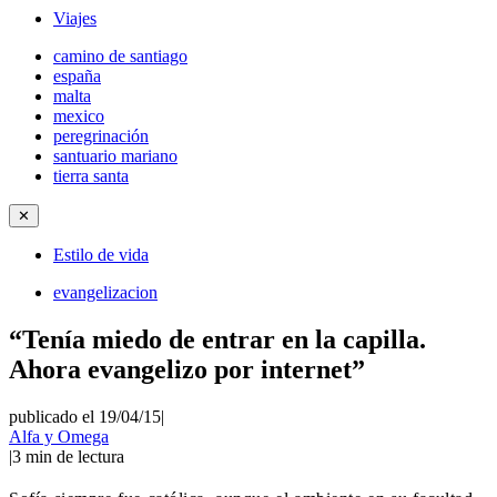
Viajes
camino de santiago
españa
malta
mexico
peregrinación
santuario mariano
tierra santa
✕
Estilo de vida
evangelizacion
“Tenía miedo de entrar en la capilla.
Ahora evangelizo por internet”
publicado el 19/04/15
|
Alfa y Omega
|
3
min de lectura