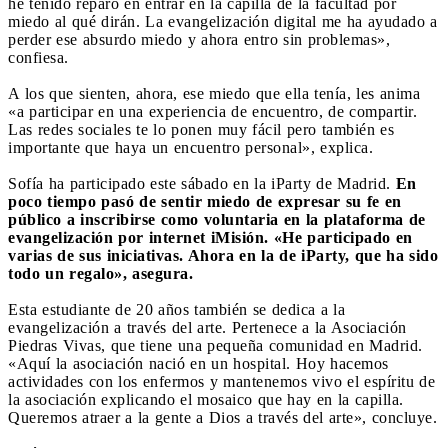
he tenido reparo en entrar en la capilla de la facultad por
miedo al qué dirán. La evangelización digital me ha ayudado a
perder ese absurdo miedo y ahora entro sin problemas»,
confiesa.
A los que sienten, ahora, ese miedo que ella tenía, les anima
«a participar en una experiencia de encuentro, de compartir.
Las redes sociales te lo ponen muy fácil pero también es
importante que haya un encuentro personal», explica.
Sofía ha participado este sábado en la iParty de Madrid.
En
poco tiempo pasó de sentir miedo de expresar su fe en
público a inscribirse como voluntaria en la plataforma de
evangelización por internet iMisión. «He participado en
varias de sus iniciativas. Ahora en la de iParty, que ha sido
todo un regalo», asegura.
Esta estudiante de 20 años también se dedica a la
evangelización a través del arte. Pertenece a la Asociación
Piedras Vivas, que tiene una pequeña comunidad en Madrid.
«Aquí la asociación nació en un hospital. Hoy hacemos
actividades con los enfermos y mantenemos vivo el espíritu de
la asociación explicando el mosaico que hay en la capilla.
Queremos atraer a la gente a Dios a través del arte», concluye.