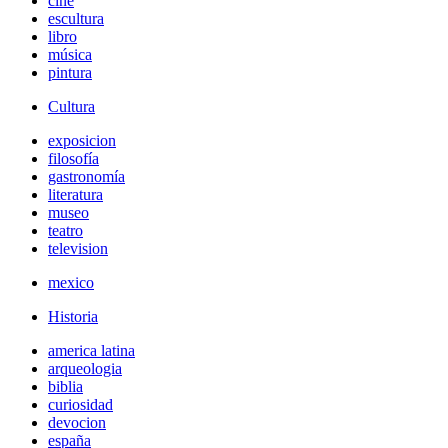
cine
escultura
libro
música
pintura
Cultura
exposicion
filosofía
gastronomía
literatura
museo
teatro
television
mexico
Historia
america latina
arqueologia
biblia
curiosidad
devocion
españa