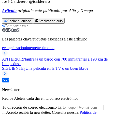
José Calderero @jcalderero
Artículo
originalmente publicado por Alfa y Omega
Copiar el enlace
Archivar artículo
Compartir en
:
Las palabras clave/etiquetas asociadas a este artículo:
evangelizacion
internet
testimonio
ANTERIOR
Naufraga un barco con 700 inmigrantes a 190 km de
Lampedusa
SIGUIENTE
¿Una pelicula en la TV o un buen libro?
Newsletter
Recibe Aleteia cada día en tu correo electrónico.
Tu dirección de correo electrónico
Acepto recibir la newsletter. Consulta nuestra
Política de