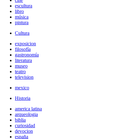
cine
escultura
libro
música
pintura
Cultura
exposicion
filosofía
gastronomía
literatura
museo
teatro
television
mexico
Historia
america latina
arqueologia
biblia
curiosidad
devocion
españa