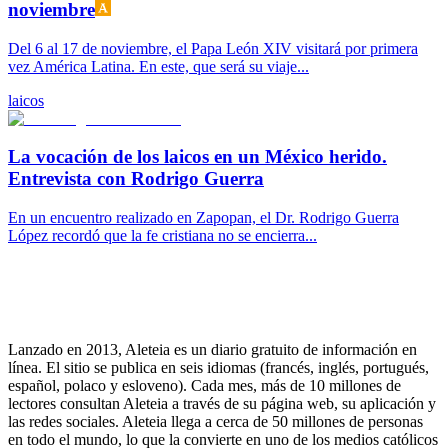
noviembre
Del 6 al 17 de noviembre, el Papa León XIV visitará por primera
vez América Latina. En este, que será su viaje...
laicos
La vocación de los laicos en un México herido.
Entrevista con Rodrigo Guerra
En un encuentro realizado en Zapopan, el Dr. Rodrigo Guerra
López recordó que la fe cristiana no se encierra...
Lanzado en 2013, Aleteia es un diario gratuito de información en
línea. El sitio se publica en seis idiomas (francés, inglés, portugués,
español, polaco y esloveno). Cada mes, más de 10 millones de
lectores consultan Aleteia a través de su página web, su aplicación y
las redes sociales. Aleteia llega a cerca de 50 millones de personas
en todo el mundo, lo que la convierte en uno de los medios católicos