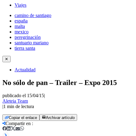
Viajes
camino de santiago
españa
malta
mexico
peregrinación
santuario mariano
tierra santa
✕
Actualidad
No sólo de pan – Trailer – Expo 2015
publicado el 15/04/15
|
Aleteia Team
|
1
min de lectura
Copiar el enlace
Archivar artículo
Compartir en
: