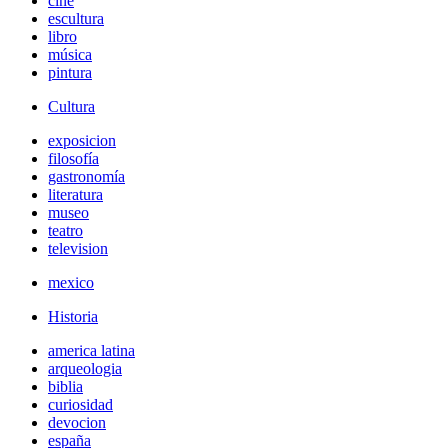
cine
escultura
libro
música
pintura
Cultura
exposicion
filosofía
gastronomía
literatura
museo
teatro
television
mexico
Historia
america latina
arqueologia
biblia
curiosidad
devocion
españa