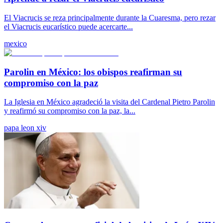
El Viacrucis se reza principalmente durante la Cuaresma, pero rezar
el Viacrucis eucarístico puede acercarte...
mexico
Parolin en México: los obispos reafirman su
compromiso con la paz
La Iglesia en México agradeció la visita del Cardenal Pietro Parolin
y reafirmó su compromiso con la paz, la...
papa leon xiv