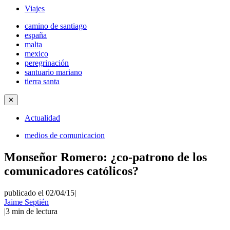
Viajes
camino de santiago
españa
malta
mexico
peregrinación
santuario mariano
tierra santa
✕
Actualidad
medios de comunicacion
Monseñor Romero: ¿co-patrono de los
comunicadores católicos?
publicado el 02/04/15
|
Jaime Septién
|
3
min de lectura