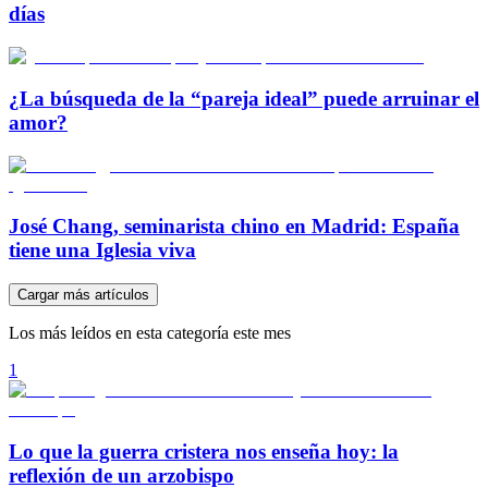
días
¿La búsqueda de la “pareja ideal” puede arruinar el
amor?
José Chang, seminarista chino en Madrid: España
tiene una Iglesia viva
Cargar más artículos
Los más leídos en esta categoría este mes
1
Lo que la guerra cristera nos enseña hoy: la
reflexión de un arzobispo