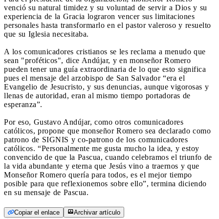
venció su natural timidez y su voluntad de servir a Dios y su
experiencia de la Gracia lograron vencer sus limitaciones
personales hasta transformarlo en el pastor valeroso y resuelto
que su Iglesia necesitaba.
A los comunicadores cristianos se les reclama a menudo que
sean "proféticos", dice Andújar, y en monseñor Romero
pueden tener una guía extraordinaria de lo que esto significa
pues el mensaje del arzobispo de San Salvador “era el
Evangelio de Jesucristo, y sus denuncias, aunque vigorosas y
llenas de autoridad, eran al mismo tiempo portadoras de
esperanza”.
Por eso, Gustavo Andújar, como otros comunicadores
católicos, propone que monseñor Romero sea declarado como
patrono de SIGNIS y co-patrono de los comunicadores
católicos. “Personalmente me gusta mucho la idea, y estoy
convencido de que la Pascua, cuando celebramos el triunfo de
la vida abundante y eterna que Jesús vino a traernos y que
Monseñor Romero quería para todos, es el mejor tiempo
posible para que reflexionemos sobre ello”, termina diciendo
en su mensaje de Pascua.
Copiar el enlace
Archivar artículo