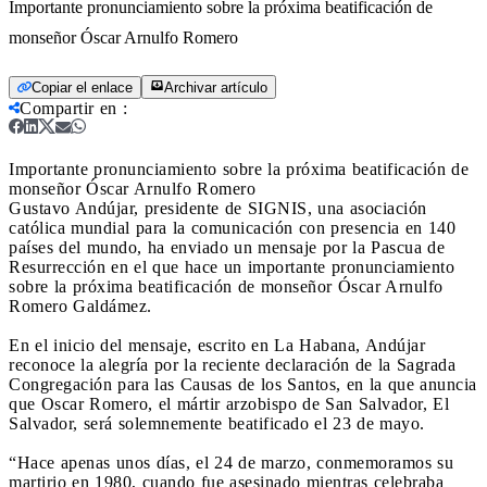
Importante pronunciamiento sobre la próxima beatificación de
monseñor Óscar Arnulfo Romero
Copiar el enlace
Archivar artículo
Compartir en
:
Importante pronunciamiento sobre la próxima beatificación de
monseñor Óscar Arnulfo Romero
Gustavo Andújar, presidente de SIGNIS, una asociación
católica mundial para la comunicación con presencia en 140
países del mundo, ha enviado un mensaje por la Pascua de
Resurrección en el que hace un importante pronunciamiento
sobre la próxima beatificación de monseñor Óscar Arnulfo
Romero Galdámez.
En el inicio del mensaje, escrito en La Habana, Andújar
reconoce la alegría por la reciente declaración de la Sagrada
Congregación para las Causas de los Santos, en la que anuncia
que Oscar Romero, el mártir arzobispo de San Salvador, El
Salvador, será solemnemente beatificado el 23 de mayo.
“Hace apenas unos días, el 24 de marzo, conmemoramos su
martirio en 1980, cuando fue asesinado mientras celebraba