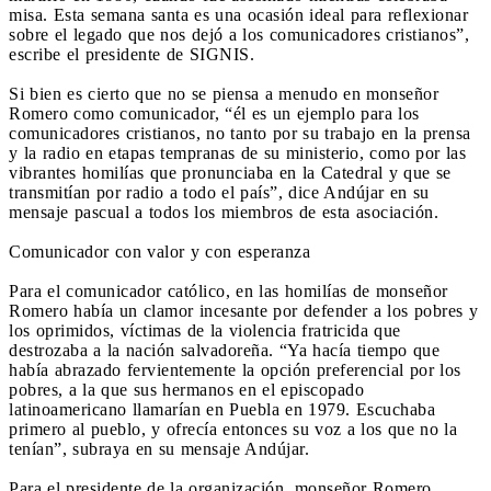
misa. Esta semana santa es una ocasión ideal para reflexionar
sobre el legado que nos dejó a los comunicadores cristianos”,
escribe el presidente de SIGNIS.
Si bien es cierto que no se piensa a menudo en monseñor
Romero como comunicador, “él es un ejemplo para los
comunicadores cristianos, no tanto por su trabajo en la prensa
y la radio en etapas tempranas de su ministerio, como por las
vibrantes homilías que pronunciaba en la Catedral y que se
transmitían por radio a todo el país”, dice Andújar en su
mensaje pascual a todos los miembros de esta asociación.
Comunicador con valor y con esperanza
Para el comunicador católico, en las homilías de monseñor
Romero había un clamor incesante por defender a los pobres y
los oprimidos, víctimas de la violencia fratricida que
destrozaba a la nación salvadoreña. “Ya hacía tiempo que
había abrazado fervientemente la opción preferencial por los
pobres, a la que sus hermanos en el episcopado
latinoamericano llamarían en Puebla en 1979. Escuchaba
primero al pueblo, y ofrecía entonces su voz a los que no la
tenían”, subraya en su mensaje Andújar.
Para el presidente de la organización, monseñor Romero