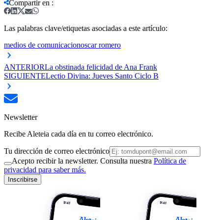
Compartir en
:
Las palabras clave/etiquetas asociadas a este artículo:
medios de comunicacion
oscar romero
ANTERIOR
La obstinada felicidad de Ana Frank
SIGUIENTE
Lectio Divina: Jueves Santo Ciclo B
Newsletter
Recibe Aleteia cada día en tu correo electrónico.
Tu dirección de correo electrónico
Acepto recibir la newsletter. Consulta nuestra
Política de
privacidad para saber más.
Inscribirse