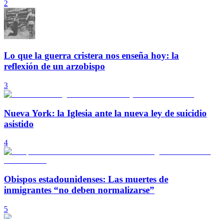
2
Lo que la guerra cristera nos enseña hoy: la
reflexión de un arzobispo
3
Nueva York: la Iglesia ante la nueva ley de suicidio
asistido
4
Obispos estadounidenses: Las muertes de
inmigrantes “no deben normalizarse”
5