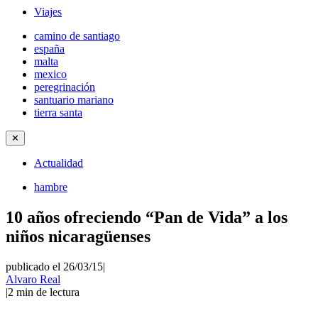
Viajes
camino de santiago
españa
malta
mexico
peregrinación
santuario mariano
tierra santa
✕
Actualidad
hambre
10 años ofreciendo “Pan de Vida” a los
niños nicaragüenses
publicado el 26/03/15
|
Alvaro Real
|
2
min de lectura