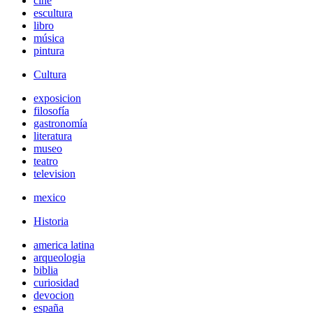
cine
escultura
libro
música
pintura
Cultura
exposicion
filosofía
gastronomía
literatura
museo
teatro
television
mexico
Historia
america latina
arqueologia
biblia
curiosidad
devocion
españa