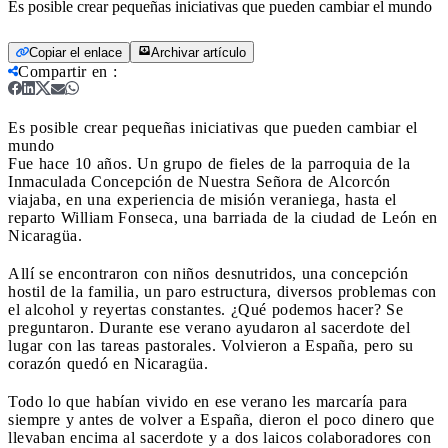
Es posible crear pequeñas iniciativas que pueden cambiar el mundo
Copiar el enlace
Archivar artículo
Compartir en
:
Es posible crear pequeñas iniciativas que pueden cambiar el
mundo
Fue hace 10 años. Un grupo de fieles de la parroquia de la
Inmaculada Concepción de Nuestra Señora de Alcorcón
viajaba, en una experiencia de misión veraniega, hasta el
reparto William Fonseca, una barriada de la ciudad de León en
Nicaragüa.
Allí se encontraron con niños desnutridos, una concepción
hostil de la familia, un paro estructura, diversos problemas con
el alcohol y reyertas constantes. ¿Qué podemos hacer? Se
preguntaron. Durante ese verano ayudaron al sacerdote del
lugar con las tareas pastorales. Volvieron a España, pero su
corazón quedó en Nicaragüa.
Todo lo que habían vivido en ese verano les marcaría para
siempre y antes de volver a España, dieron el poco dinero que
llevaban encima al sacerdote y a dos laicos colaboradores con