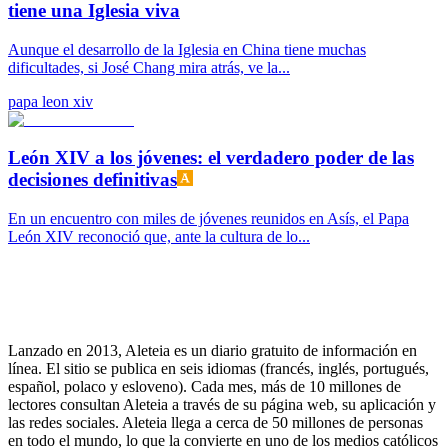
tiene una Iglesia viva
Aunque el desarrollo de la Iglesia en China tiene muchas
dificultades, si José Chang mira atrás, ve la...
papa leon xiv
León XIV a los jóvenes: el verdadero poder de las
decisiones definitivas
En un encuentro con miles de jóvenes reunidos en Asís, el Papa
León XIV reconoció que, ante la cultura de lo...
Lanzado en 2013, Aleteia es un diario gratuito de información en
línea. El sitio se publica en seis idiomas (francés, inglés, portugués,
español, polaco y esloveno). Cada mes, más de 10 millones de
lectores consultan Aleteia a través de su página web, su aplicación y
las redes sociales. Aleteia llega a cerca de 50 millones de personas
en todo el mundo, lo que la convierte en uno de los medios católicos