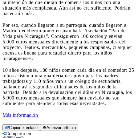
la intención de que dieran de comer a los niños con una
situación más complicada. Aún así no era suficiente. Podrían
hacer aún más.
Por eso, cuando llegaron a su parroquia, cuando llegaron a
Madrid decidieron poner en marcha la Asociación “Pan de
Vida para Nicaragüa”. Consiguieron 100 socios y envían
5.000 euros mensuales directamente a los responsables del
proyecto. Teatros, mercadillos, pequeñas campañas, cualquier
excusa es buena para recaudar dinero para los niños
nicaragüenses.
10 años después, 180 niños comen cada día en el comedor; 25
niños asisten a una guardería de apoyo para las madres
trabajadoras y 110 niños van a un colegio de secundaria,
paliando así las grandes dificultades de los niños de la
barriada. Debido a la devaluación del dólar en Nicaragüa, los
5.000 euros mensuales que siempre han enviado no son
suficientes para atender a todas esas necesidades.
Más información
Copiar el enlace
Archivar artículo
Compartir en
: