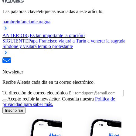
Las palabras clave/etiquetas asociadas a este artículo:
hambre
infancia
nicaragua
ANTERIOR
¿Es tan importante la oración?
SIGUIENTE
Papa Francisco viajará a Turín a venerar la sagrada
Síndone y visitará templo protestante
Newsletter
Recibe Aleteia cada día en tu correo electrónico.
Tu dirección de correo electrónico
Acepto recibir la newsletter. Consulta nuestra
Política de
privacidad para saber más.
Inscribirse