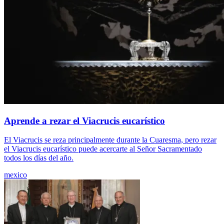
Aprende a rezar el Viacrucis eucarístico
El Viacrucis se reza principalmente durante la Cuaresma, pero rezar
el Viacrucis eucarístico puede acercarte al Señor Sacramentado
todos los días del año.
mexico