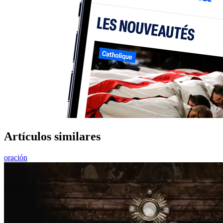
Artículos similares
oración