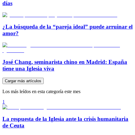
días
¿La búsqueda de la “pareja ideal” puede arruinar el
amor?
José Chang, seminarista chino en Madrid: España
tiene una Iglesia viva
Cargar más artículos
Los más leídos en esta categoría este mes
1
La respuesta de la Iglesia ante la crisis humanitaria
de Ceuta