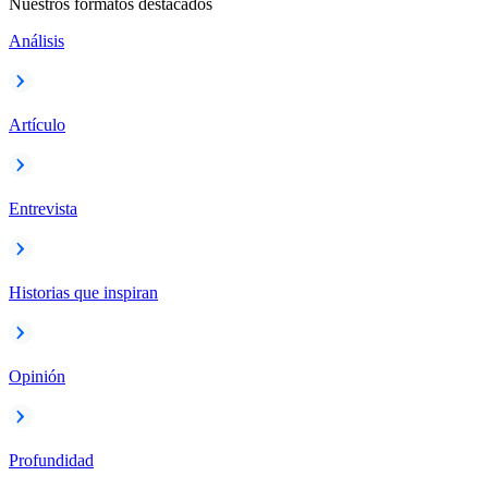
Nuestros formatos destacados
Análisis
Artículo
Entrevista
Historias que inspiran
Opinión
Profundidad