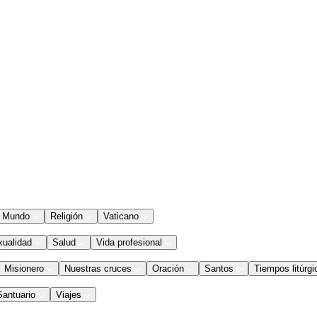
Mundo
Religión
Vaticano
xualidad
Salud
Vida profesional
Misionero
Nuestras cruces
Oración
Santos
Tiempos litúrgi
Santuario
Viajes