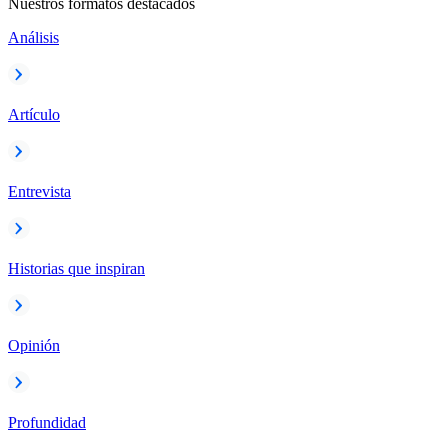
Nuestros formatos destacados
Análisis
Artículo
Entrevista
Historias que inspiran
Opinión
Profundidad