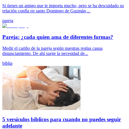
Si tienes un amigo que te importa mucho, pero se ha descuidado su
relación confía en santo Domingo de Guzmán,...
pareja
Pareja: ¿cada quien ama de diferentes formas?
Medir el cariño de la pareja según nuestras reglas causa
distanciamiento. De ahí surge la necesidad de...
biblia
5 versículos bíblicos para cuando no puedes seguir
adelante