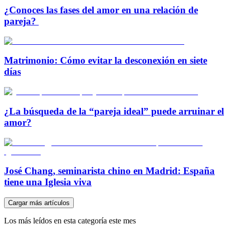
¿Conoces las fases del amor en una relación de
pareja?
Matrimonio: Cómo evitar la desconexión en siete
días
¿La búsqueda de la “pareja ideal” puede arruinar el
amor?
José Chang, seminarista chino en Madrid: España
tiene una Iglesia viva
Cargar más artículos
Los más leídos en esta categoría este mes