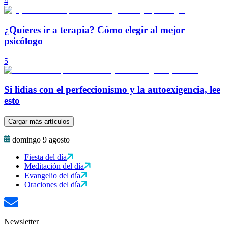
4
¿Quieres ir a terapia? Cómo elegir al mejor
psicólogo
5
Si lidias con el perfeccionismo y la autoexigencia, lee
esto
Cargar más artículos
domingo 9 agosto
Fiesta del día
Meditación del día
Evangelio del día
Oraciones del día
Newsletter