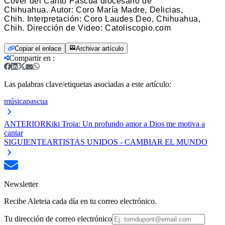
Cover del Canto Pascua diocesano de
Chihuahua.
Autor: Coro María Madre, Delicias,
Chih.
Interpretación: Coro Laudes Deo, Chihuahua,
Chih.
Dirección de Video: Catoliscopio.com
Copiar el enlace
Archivar artículo
Compartir en
:
Las palabras clave/etiquetas asociadas a este artículo:
música
pascua
ANTERIOR
Kiki Troia: Un profundo amor a Dios me motiva a
cantar
SIGUIENTE
ARTISTAS UNIDOS - CAMBIAR EL MUNDO
Newsletter
Recibe Aleteia cada día en tu correo electrónico.
Tu dirección de correo electrónico