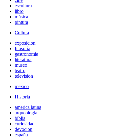
cine
escultura
libro
música
pintura
Cultura
exposicion
filosofía
gastronomía
literatura
museo
teatro
television
mexico
Historia
america latina
arqueologia
biblia
curiosidad
devocion
españa