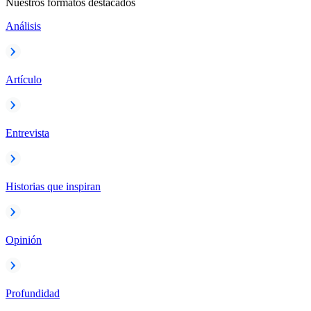
Nuestros formatos destacados
Análisis
Artículo
Entrevista
Historias que inspiran
Opinión
Profundidad