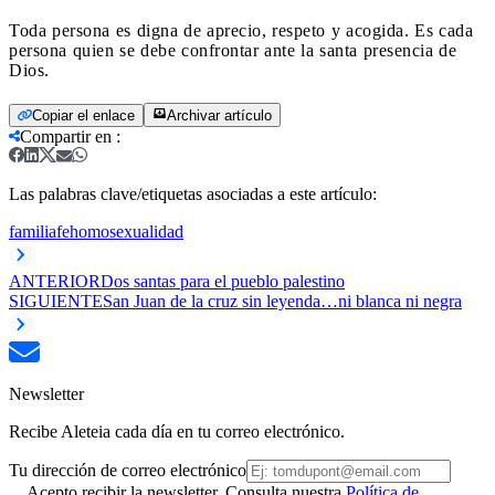
Toda persona es digna de aprecio, respeto y acogida. Es cada
persona quien se debe confrontar ante la santa presencia de
Dios.
Copiar el enlace
Archivar artículo
Compartir en
:
Las palabras clave/etiquetas asociadas a este artículo:
familia
fe
homosexualidad
ANTERIOR
Dos santas para el pueblo palestino
SIGUIENTE
San Juan de la cruz sin leyenda…ni blanca ni negra
Newsletter
Recibe Aleteia cada día en tu correo electrónico.
Tu dirección de correo electrónico
Acepto recibir la newsletter. Consulta nuestra
Política de