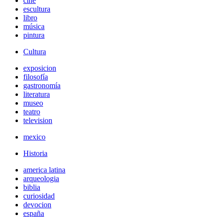
cine
escultura
libro
música
pintura
Cultura
exposicion
filosofía
gastronomía
literatura
museo
teatro
television
mexico
Historia
america latina
arqueologia
biblia
curiosidad
devocion
españa