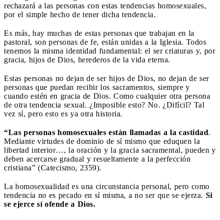
rechazará a las personas con estas tendencias homosexuales,
por el simple hecho de tener dicha tendencia.
Es más, hay muchas de estas personas que trabajan en la
pastoral, son personas de fe, están unidas a la Iglesia. Todos
tenemos la misma identidad fundamental: el ser criaturas y, por
gracia, hijos de Dios, herederos de la vida eterna.
Estas personas no dejan de ser hijos de Dios, no dejan de ser
personas que puedan recibir los sacramentos, siempre y
cuando estén en gracia de Dios. Como cualquier otra persona
de otra tendencia sexual. ¿Imposible esto? No. ¿Difícil? Tal
vez sí, pero esto es ya otra historia.
“Las personas homosexuales están llamadas a la castidad
.
Mediante virtudes de dominio de sí mismo que eduquen la
libertad interior…, la oración y la gracia sacramental, pueden y
deben acercarse gradual y resueltamente a la perfección
cristiana” (Catecismo, 2359).
La homosexualidad es una circunstancia personal, pero como
tendencia no es pecado en sí misma, a no ser que se ejerza.
Si
se ejerce sí ofende a Dios.