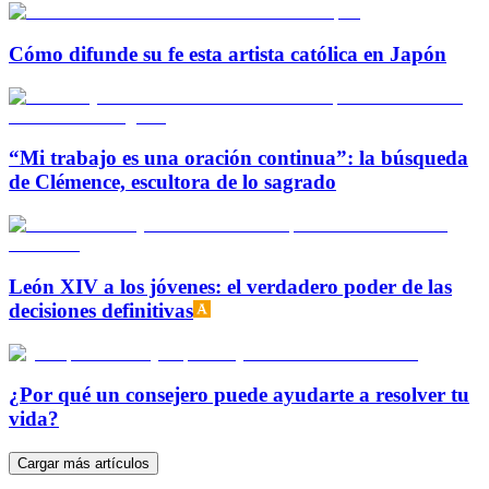
Cómo difunde su fe esta artista católica en Japón
“Mi trabajo es una oración continua”: la búsqueda
de Clémence, escultora de lo sagrado
León XIV a los jóvenes: el verdadero poder de las
decisiones definitivas
¿Por qué un consejero puede ayudarte a resolver tu
vida?
Cargar más artículos