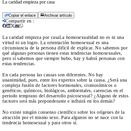
La caridad empieza por casa
Copiar el enlace
Archivar artículo
Compartir en
:
La caridad empieza por casa
La homosexualidad no es ni una
virtud ni un logro. La orientación homosexual es una
circunstancia de la persona difícil de explicar. No sabemos por
qué algunas personas tienen estas tendencias homosexuales,
pero sí sabemos que siempre hubo, hay y habrá personas con
estas tendencias.
En cada persona las causas son diferentes. No hay
unanimidad, pues, entre los expertos sobre la causa. ¿Será una
compleja fusión de factores hormonales, cromosómicos o
genéticos, químicos, biológicos, ambientales, carencias en el
periodo temprano del desarrollo psicosexual? ¿Alguno de estos
factores será más preponderante e influirá en los demás?
No existe ningún consenso científico sobre los orígenes de la
atracción por el mismo sexo. Para algunos no se nace con la
tendencia homosexual y para otros sí.