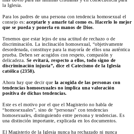
la Iglesia.
Para los padres de una persona con tendencia homosexual el
consejo es:
aceptarle y amarle tal como es. Hacerlo lo mejor
que se pueda y ponerla en manos de Dios
.
Tenemos que estar lejos de una actitud de rechazo o de
discriminación. La inclinación homosexual, “objetivamente
desordenada, constituye para la mayoría de ellos una auténtica
prueba. Deben ser acogidos con respeto, compasión y
delicadeza.
Se evitará, respecto a ellos, todo signo de
discriminación injusta”, dice el Catecismo de la Iglesia
católica (2358).
Ahora hay que decir que
la acogida de las personas con
tendencias homosexuales no implica una valoración
positiva de dichas tendencias.
Este es el motivo por el que el Magisterio no habla de
“homosexuales”, sino de “personas” con tendencias
homosexuales, distinguiendo entre persona y tendencias. Es
una distinción importante, explicada en los documentos.
El Magisterio de la Iglesia nunca ha rechazado ni nunca