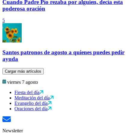
Cuando Padre Pío rezaba por alguien, decía esta
poderosa oración
5
Santos patronos de agosto a quienes puedes pedir
ayuda
Cargar más artículos
viernes 7 agosto
Fiesta del día
Meditación del día
Evangelio del día
Oraciones del día
Newsletter