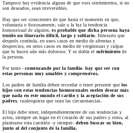
Tampoco hay evidencia alguna de que esos sentimientos, si no
son deseados, sean irreversibles.
Hay que ser conscientes de que hasta el momento en que,
voluntaria o forzosamente, sale a la luz la tendencia
homosexual de alguien,
es probable que dicha persona haya
tenido un itinerario difícil, largo y solitario
. Itinerario que
después continúa, en unos casos en medio de afrentas y
desprecios, en otros casos en medio de vergüenzas y culpas
que lo hacen aún más doloroso. Y se dobla el
sufrimiento
de
la persona.
Por tanto –
comenzando por la familia- hay que ser con
estas personas muy amables y comprensivos.
Los padres de familia deben recordar o tener presente que
los
hijos con estas tendencias homosexuales suelen desear más
que nada en este mundo el cariño y la aceptación de sus
padres
, cualesquiera que sean las circunstancias.
El hijo debe tener, independientemente de sus tendencias y
actos, siempre un lugar en el corazón de sus padres y estos, al
plantearse esta cuestión -y siempre-
deben buscar su bien,
junto al del conjunto de la familia.