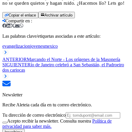
no se queden quietos y hagan ruido. ¿Hacemos lío? Lets go!
Copiar el enlace
Archivar artículo
Compartir en
:
Las palabras clave/etiquetas asociadas a este artículo:
evangelizacion
jovenes
mexico
ANTERIOR
Marcando el Norte - Los orígenes de la Masonería
SIGUIENTE
Río de Janeiro celebró a San Sebastián, el Padroeiro
dos cariocas
Newsletter
Recibe Aleteia cada día en tu correo electrónico.
Tu dirección de correo electrónico
Acepto recibir la newsletter. Consulta nuestra
Política de
privacidad para saber más.