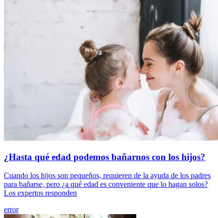
¿Hasta qué edad podemos bañarnos con los hijos?
Cuando los hijos son pequeños, requieren de la ayuda de los padres
para bañarse, pero ¿a qué edad es conveniente que lo hagan solos?
Los expertos responden
error