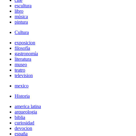
cine
escultura
libro
música
pintura
Cultura
exposicion
filosofía
gastronomía
literatura
museo
teatro
television
mexico
Historia
america latina
arqueologia
biblia
curiosidad
devocion
españa