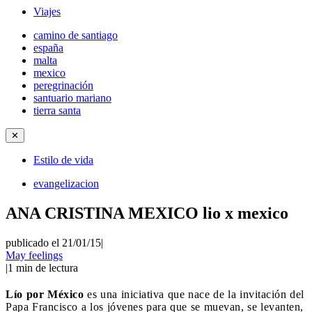
Viajes
camino de santiago
españa
malta
mexico
peregrinación
santuario mariano
tierra santa
✕
Estilo de vida
evangelizacion
ANA CRISTINA MEXICO lio x mexico
publicado el 21/01/15
|
May feelings
|
1
min de lectura
Lío por México
es una iniciativa que nace de la invitación del
Papa Francisco a los jóvenes para que se muevan, se levanten,