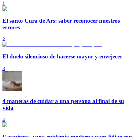
1
El santo Cura de Ars: saber reconocer nuestros
errores
2
El duelo silencioso de hacerse mayor y envejecer
3
4 maneras de cuidar a una persona al final de su
vida
4
Escapismo, ¿una epidemia moderna para lidiar con