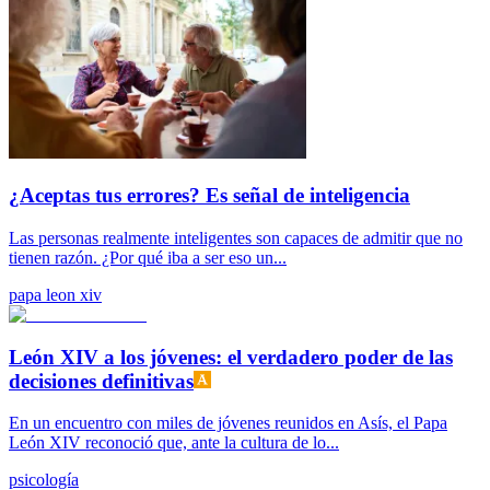
¿Aceptas tus errores? Es señal de inteligencia
Las personas realmente inteligentes son capaces de admitir que no
tienen razón. ¿Por qué iba a ser eso un...
papa leon xiv
León XIV a los jóvenes: el verdadero poder de las
decisiones definitivas
En un encuentro con miles de jóvenes reunidos en Asís, el Papa
León XIV reconoció que, ante la cultura de lo...
psicología