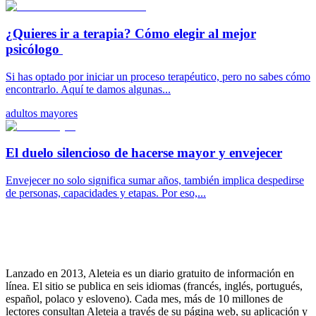
¿Quieres ir a terapia? Cómo elegir al mejor
psicólogo
Si has optado por iniciar un proceso terapéutico, pero no sabes cómo
encontrarlo. Aquí te damos algunas...
adultos mayores
El duelo silencioso de hacerse mayor y envejecer
Envejecer no solo significa sumar años, también implica despedirse
de personas, capacidades y etapas. Por eso,...
Lanzado en 2013, Aleteia es un diario gratuito de información en
línea. El sitio se publica en seis idiomas (francés, inglés, portugués,
español, polaco y esloveno). Cada mes, más de 10 millones de
lectores consultan Aleteia a través de su página web, su aplicación y