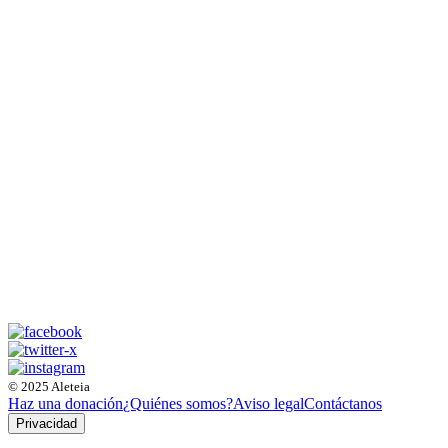
© 2025 Aleteia
Haz una donación
¿Quiénes somos?
Aviso legal
Contáctanos
Privacidad