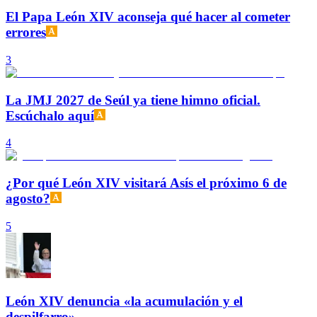
El Papa León XIV aconseja qué hacer al cometer
errores
3
La JMJ 2027 de Seúl ya tiene himno oficial.
Escúchalo aquí
4
¿Por qué León XIV visitará Asís el próximo 6 de
agosto?
5
León XIV denuncia «la acumulación y el
despilfarro»