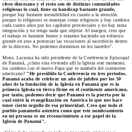
clero diocesano y el resto son de distintas comunidades
religiosas lo cual, tiene su handicap bastante grande,
porque hay bastante inestabilidad en cuanto a la atención
porque lo religiosos se manejan como religiosos y hay cambios
cada cuatro años por los capítulos provinciales y no hay tanta
integración y no tengo nada que objetar. Al margen, creo que
el trabajo es bastante bueno y estamos haciendo un esfuerzo
grande en aras a potenciar las vocaciones al sacerdocio dentro
de la diócesis. No podemos dormirnos en los laureles".
Mons. Lacunza ha sido presidente de la Conferencia Episcopal
de Panamá, ¿cómo esta viviendo allí la Iglesia este momento,
los cambios con el nuevo Papa que es también del continente
americano?
"He presidido la Conferencia en tres periodos.
Panamá acaba de celebrar un año de jubileo por los 50
años de la fundación de la Iglesia en Panamá que es la
primera Iglesia en tierra firme en el continente americano,
por tanto, podemos decir que Panamá es la puerta por la
cual entró la evangelización en América lo que nos hace
tener cierto orgullo de esa primeridad. Creo que todo el
pueblo panameño asienten como que este nombramiento
en mi persona es un reconocimiento a ese papel de la
Iglesia de Panamá".