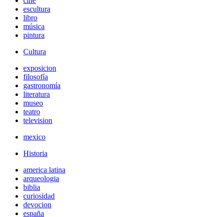
cine
escultura
libro
música
pintura
Cultura
exposicion
filosofía
gastronomía
literatura
museo
teatro
television
mexico
Historia
america latina
arqueologia
biblia
curiosidad
devocion
españa