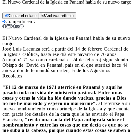
El Nuevo Cardenal de la Iglesia en Panamá habla de su nuevo cargo
Copiar el enlace
Archivar artículo
Compartir en
:
El Nuevo Cardenal de la Iglesia en Panamá habla de su nuevo
cargo
José Luis Lacunza será a partir del 14 de febrero Cardenal de
la Iglesia católica, hasta ese día este navarro de 70 años
(cumplirá 71 ya como cardenal el 24 de febrero) sigue siendo
Obispo de David en Panamá, país en el que aterrizó hace 44
años a donde le mandó su orden, la de los Agustinos
Recoletos.
"El 12 de marzo de 1971 aterricé en Panamá y aquí he
pasado toda mi vida de ministerio pastoral. Entre unas
cosas y otras la vida ha ido dando vueltas, gracias a Dios
no me he mareado y espero no marearme"
, al referirse a su
nuevo nombramiento como príncipe de la Iglesia y que cuenta
con gracia los detalles de la carta que le ha enviado el Papa
Francisco,
"recibí una carta del Papa autógrafa sobre el
nombramiento y entre las cosas que me decía es que no se
me suba a la cabeza, porque cuando estas cosas se suben a