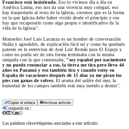
Francisco está insistiendo.
Eso lo vivimos día a día en
América Latina, eso nos da una vivencia muy colegial, eso
hay trasportarlo al resto de la Iglesia, creemos que es la forma
en la que Iglesia debe haber vivido desde el principio y eso
hay que recuperarlo como algo propio e identificativo de la
vida de la Iglesia".
Monseñor José Luis Lacunza es un hombre de conversación
fluída y agradable, de explicación fácil tal y como ha quedado
patente en la entrevista de José Luir Restán para El Espejo y
como no podía ser de otra forma terminaba con la misma
simpatía con la que comenzaba,
"soy español por nacimiento
y no puedo renunciar a eso, la tierra me tira pero llevo 44
años en Panamá y eso también tira y cuando estoy en
España de vacaciones después de 15 días ya me pican los
pies con ganas de volver.
El aroma del salitre del mar, la
humedad de los campos también está muy metido a dentro".
Copiar el enlace
Archivar artículo
Compartir en
:
Las palabras clave/etiquetas asociadas a este artículo: