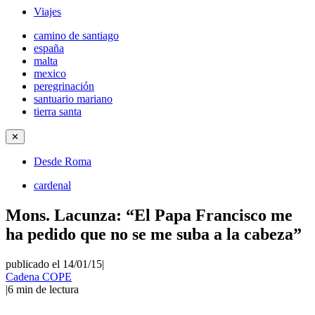
Viajes
camino de santiago
españa
malta
mexico
peregrinación
santuario mariano
tierra santa
✕
Desde Roma
cardenal
Mons. Lacunza: “El Papa Francisco me
ha pedido que no se me suba a la cabeza”
publicado el 14/01/15
|
Cadena COPE
|
6
min de lectura