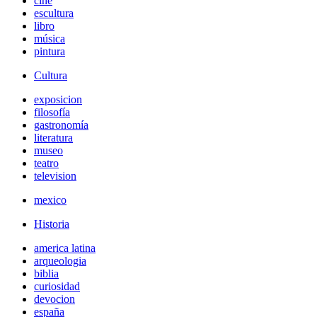
cine
escultura
libro
música
pintura
Cultura
exposicion
filosofía
gastronomía
literatura
museo
teatro
television
mexico
Historia
america latina
arqueologia
biblia
curiosidad
devocion
españa