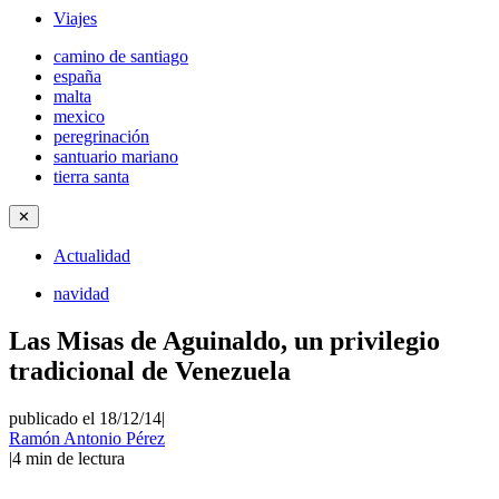
Viajes
camino de santiago
españa
malta
mexico
peregrinación
santuario mariano
tierra santa
✕
Actualidad
navidad
Las Misas de Aguinaldo, un privilegio
tradicional de Venezuela
publicado el 18/12/14
|
Ramón Antonio Pérez
|
4
min de lectura