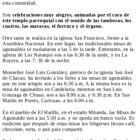
esta comunidad.
Son
celebraciones muy alegres, animadas por el coro de
este templo parroquial con el sonido de las tamboras, los
cuatros, las maracas, el furruco y el órgano.
Otro tanto se realiza en la iglesia San Francisco, frente a la
Asamblea Nacional. En este lugar, las tradicionales misas de
aguinaldos se trasladaron a las 5 de la tarde. Entretanto, en la
iglesia de Los Naranjos son a las 6:30 de la tarde, y en La
Boyera, a las 7: 30 de la noche.
Monseñor José Luis González, párroco de la iglesia San José
de Chacao, ha invitado a los fieles a las misas de aguinaldos
que en este templo son a las 6:30 a.m. A la misma hora es la
misa de aguinaldos en Candelaria; mientras en San Luis
Gonzaga de Chuao, son a las 8:00 a.m. y 6:30 p.m. En San
Martín de Porres, Caricuao, a las 6:00 a.m.
En el pueblo de El Hatillo, en el estado Miranda, las Misas de
Aguinaldo son a las 5:30 a.m. y no queda un banco vacío. Es
tradición que después de estas misas los feligreses llevan café,
chocolate, torta, o pan para compartir.