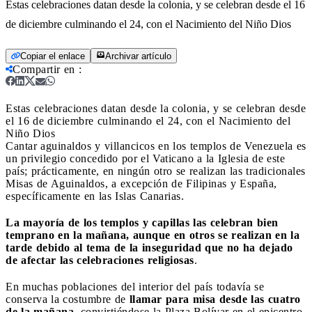
Estas celebraciones datan desde la colonia, y se celebran desde el 16
de diciembre culminando el 24, con el Nacimiento del Niño Dios
Copiar el enlace
Archivar artículo
Compartir en
:
Estas celebraciones datan desde la colonia, y se celebran desde
el 16 de diciembre culminando el 24, con el Nacimiento del
Niño Dios
Cantar aguinaldos y villancicos en los templos de Venezuela es
un privilegio concedido por el Vaticano a la Iglesia de este
país; prácticamente, en ningún otro se realizan las tradicionales
Misas de Aguinaldos, a excepción de Filipinas y España,
específicamente en las Islas Canarias.
La mayoría de los templos y capillas las celebran bien
temprano en la mañana, aunque en otros se realizan en la
tarde debido al tema de la inseguridad que no ha dejado
de afectar las celebraciones religiosas
.
En muchas poblaciones del interior del país todavía se
conserva la costumbre de
llamar para misa desde las cuatro
de la mañana
, convirtiéndose la Plaza Bolívar en el epicentro