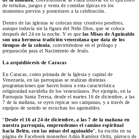
de tertulias, juegos y venta de comidas típicas en los
momentos previos y posteriores a la celebración.
Dentro de las iglesias se colocan muy creativos pesebres,
aunque todavía sin la figura del Niño Dios, que se coloca
después del 24 en la noche. Y es que
las Misas de Aguinaldo
son una hermosa tradición venezolana que data de los
tiempos de la colonia
, convirtiéndose en el prólogo y
preparación para el Nacimiento de Jesús.
La arquidiócesis de Caracas
En Caracas, como primada de la Iglesia y capital de
Venezuela, en las parroquias se realizan distintas
programaciones que hacen honra a esta característica
religiosidad navideña de los venezolanos. Por ejemplo, en la
Parroquia Santa Teresa, desde el martes 16 de diciembre, a las
7 de la mañana, se oyen repicar sus campanas, y a través de
equipos de sonido se escuchan los aguinaldos.
“
Desde el 16 al 24 de diciembre, a las 7 de la mañana en
nuestra parroquia, emprendemos el camino espiritual
hacia Belén, con las misas del aguinaldo
”, ha escrito en su
página de Facebook monseñor Adán Ramírez Ortiz, párroco de