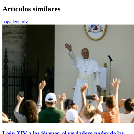
Artículos similares
papa leon xiv
León XIV a los jóvenes: el verdadero poder de las