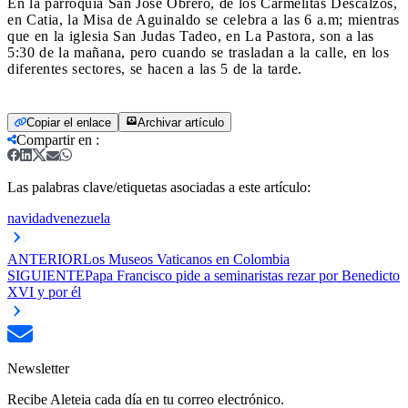
En la parroquia San José Obrero, de los Carmelitas Descalzos,
en Catia, la Misa de Aguinaldo se celebra a las 6 a.m; mientras
que en la iglesia San Judas Tadeo, en La Pastora, son a las
5:30 de la mañana, pero cuando se trasladan a la calle, en los
diferentes sectores, se hacen a las 5 de la tarde.
Copiar el enlace
Archivar artículo
Compartir en
:
Las palabras clave/etiquetas asociadas a este artículo:
navidad
venezuela
ANTERIOR
Los Museos Vaticanos en Colombia
SIGUIENTE
Papa Francisco pide a seminaristas rezar por Benedicto
XVI y por él
Newsletter
Recibe Aleteia cada día en tu correo electrónico.