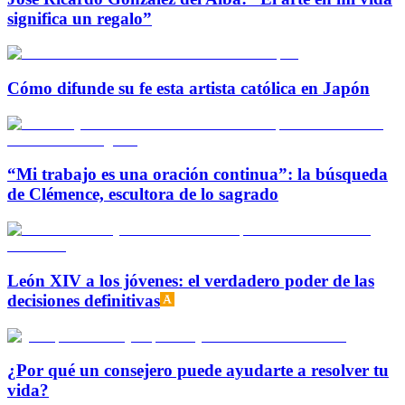
significa un regalo”
Cómo difunde su fe esta artista católica en Japón
“Mi trabajo es una oración continua”: la búsqueda
de Clémence, escultora de lo sagrado
León XIV a los jóvenes: el verdadero poder de las
decisiones definitivas
¿Por qué un consejero puede ayudarte a resolver tu
vida?