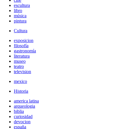
cine
escultura
libro
música
pintura
Cultura
exposicion
filosofía
gastronomía
literatura
museo
teatro
television
mexico
Historia
america latina
arqueologia
biblia
curiosidad
devocion
españa